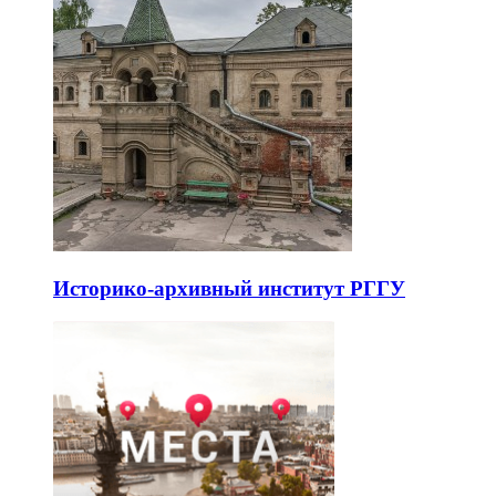
Историко-архивный институт РГГУ