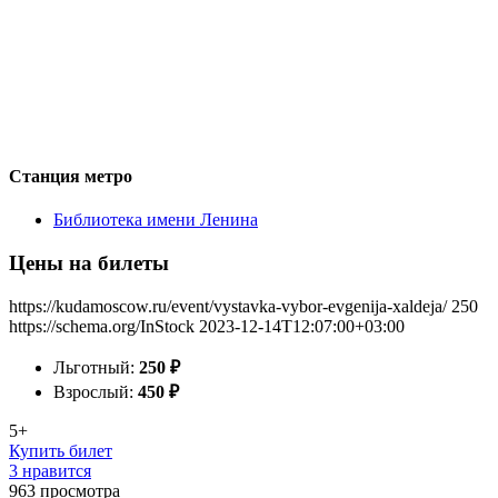
Станция метро
Библиотека имени Ленина
Цены на билеты
https://kudamoscow.ru/event/vystavka-vybor-evgenija-xaldeja/
250
https://schema.org/InStock
2023-12-14T12:07:00+03:00
Льготный:
250
₽
Взрослый:
450
₽
5+
Купить билет
3 нравится
963
просмотра