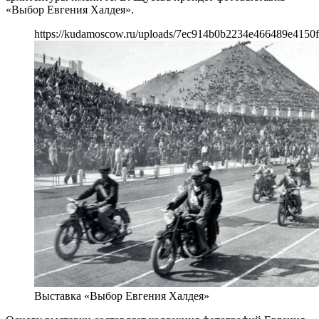
«Выбор Евгения Халдея».
https://kudamoscow.ru/uploads/7ec914b0b2234e466489e4150
Выставка «Выбор Евгения Халдея»