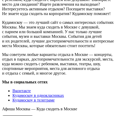
место для свидания? Ищете развлечения на выходные?
Интересуетесь активным отдыхом? Посещаете выставки?
Не знаете куда сходить на корпоратив? Кудамоскоу поможет!
Кудамоскоу — это лучший сайт о самых интересных событиях
Москвы. Мы знаем куда сходить в Москве с девушкой,
с парнем или большой компанией. У нас только лучшие
события, музеи и выставки Москвы. События для детей
и их родителей, лучшие достопримечательности и интересные
места Москвы, которые обязательно стоит посетить!
Мы советуем любые варианты отдыха в Москве — концерты,
отдых в парках, достопримечательности для экскурсий, места,
куда можно сходить с ребенком, выставки, театры, шоу,
спортивные мероприятия, места для активного отдыха
и отдыха с семьей, и многое другое.
Мы в социальных сетях
Вконтакте
Кудамоскоу в однокласниках
Кудамоскоу в телеграме
Афиша Москвы — Куда сходить в Москве