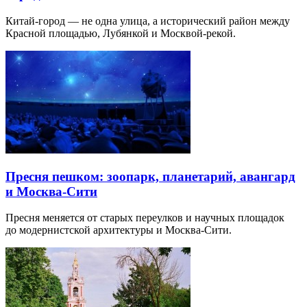
Китай-город — не одна улица, а исторический район между
Красной площадью, Лубянкой и Москвой-рекой.
Пресня пешком: зоопарк, планетарий, авангард
и Москва-Сити
Пресня меняется от старых переулков и научных площадок
до модернистской архитектуры и Москва-Сити.