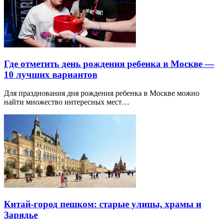
Где отметить день рождения ребенка в Москве —
10 лучших вариантов
Для празднования дня рождения ребенка в Москве можно
найти множество интересных мест…
Китай-город пешком: старые улицы, храмы и
Зарядье