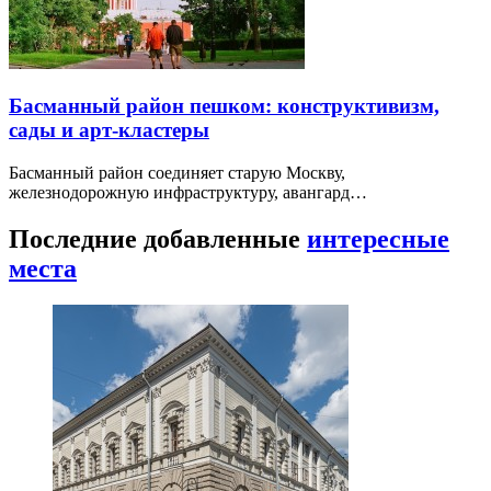
Басманный район пешком: конструктивизм,
сады и арт-кластеры
Басманный район соединяет старую Москву,
железнодорожную инфраструктуру, авангард…
Последние добавленные
интересные
места