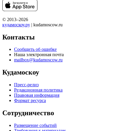
© 2013–2026
кудамоскоу.ру
| kudamoscow.ru
Контакты
Сообщить об ошибке
Наша электронная почта
mailbox@kudamoscow.ru
Кудамоскоу
Пресс-релиз
Редакционная политика
Правовая информация
Формат ресурса
Сотрудничество
Размещение событий
Требования к материалам