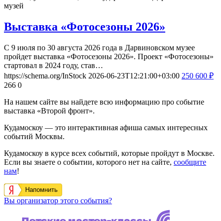
музей
Выставка «Фотосезоны 2026»
С 9 июля по 30 августа 2026 года в Дарвиновском музее
пройдет выставка «Фотосезоны 2026». Проект «Фотосезоны»
стартовал в 2024 году, став…
https://schema.org/InStock
2026-06-23T12:21:00+03:00
250
600
₽
266
0
На нашем сайте вы найдете всю информацию про событие
выставка «Второй фронт».
Кудамоскоу — это интерактивная афиша самых интересных
событий Москвы.
Кудамоскоу в курсе всех событий, которые пройдут в Москве.
Если вы знаете о событии, которого нет на сайте,
сообщите
нам
!
Напомнить
Вы организатор этого события?