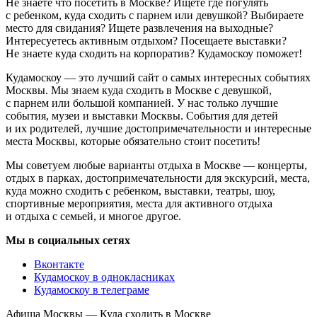
Не знаете что посетить в Москве? Ищете где погулять
с ребенком, куда сходить с парнем или девушкой? Выбираете
место для свидания? Ищете развлечения на выходные?
Интересуетесь активным отдыхом? Посещаете выставки?
Не знаете куда сходить на корпоратив? Кудамоскоу поможет!
Кудамоскоу — это лучший сайт о самых интересных событиях
Москвы. Мы знаем куда сходить в Москве с девушкой,
с парнем или большой компанией. У нас только лучшие
события, музеи и выставки Москвы. События для детей
и их родителей, лучшие достопримечательности и интересные
места Москвы, которые обязательно стоит посетить!
Мы советуем любые варианты отдыха в Москве — концерты,
отдых в парках, достопримечательности для экскурсий, места,
куда можно сходить с ребенком, выставки, театры, шоу,
спортивные мероприятия, места для активного отдыха
и отдыха с семьей, и многое другое.
Мы в социальных сетях
Вконтакте
Кудамоскоу в однокласниках
Кудамоскоу в телеграме
Афиша Москвы — Куда сходить в Москве