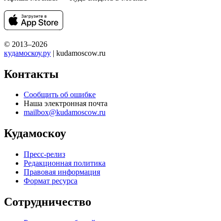
© 2013–2026
кудамоскоу.ру
| kudamoscow.ru
Контакты
Сообщить об ошибке
Наша электронная почта
mailbox@kudamoscow.ru
Кудамоскоу
Пресс-релиз
Редакционная политика
Правовая информация
Формат ресурса
Сотрудничество