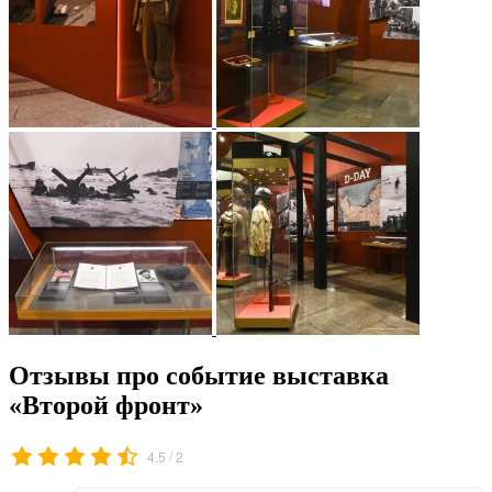
Отзывы про событие выставка
«Второй фронт»
/
4.5
2