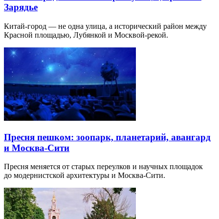
Зарядье
Китай-город — не одна улица, а исторический район между
Красной площадью, Лубянкой и Москвой-рекой.
Пресня пешком: зоопарк, планетарий, авангард
и Москва-Сити
Пресня меняется от старых переулков и научных площадок
до модернистской архитектуры и Москва-Сити.