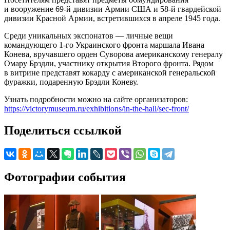
и вооружение 69-й дивизии Армии США и 58-й гвардейской
дивизии Красной Армии, встретившихся в апреле 1945 года.
Среди уникальных экспонатов — личные вещи
командующего 1-го Украинского фронта маршала Ивана
Конева, вручавшего орден Суворова американскому генералу
Омару Брэдли, участнику открытия Второго фронта. Рядом
в витрине представят кокарду с американской генеральской
фуражки, подаренную Брэдли Коневу.
Узнать подробности можно на сайте организаторов:
https://victorymuseum.ru/exhibitions/in-the-hall/sec-front/
Поделиться ссылкой
Фотографии события