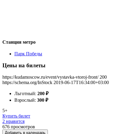
Станция метро
Парк Победы
Цены на билеты
https://kudamoscow.ru/event/vystavka-vtoroj-front/
200
https://schema.org/InStock
2019-06-17T16:34:00+03:00
Льготный:
200
₽
Взрослый:
300
₽
5+
Купить билет
2 нравится
676
просмотров
Добавить в календарь