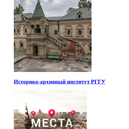
Историко-архивный институт РГГУ