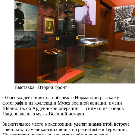
Выставка «Второй фронт»
О боевых действиях на побережье Нормандии расскажут
фотографии из коллекции Музея военной авиации имени
Шеннолта, об Арденнской операции — снимки из фондов
Национального музея Военной истории.
Значительное место в экспозиции уделят знаменитой встрече
советских и американских войск на реке Эльбе в Германии.
Посетителям представят предметы обмундирования