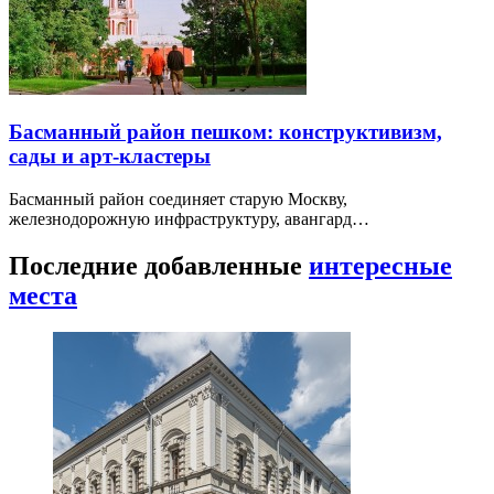
Басманный район пешком: конструктивизм,
сады и арт-кластеры
Басманный район соединяет старую Москву,
железнодорожную инфраструктуру, авангард…
Последние добавленные
интересные
места