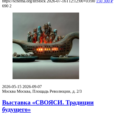
https://schema.org/InStock
2026-07-16T12:12:00+03:00
150
300
₽
690
2
2026-05-15
2026-09-07
Москва
Москва, Площадь Революции, д. 2/3
Выставка «СВОЯСИ. Традиции
будущего»