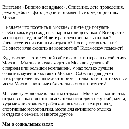
Выставка «Видимо невидимое». Описание, дата проведения,
режим работы, фотографии и отзывы. Всё о мероприятиях
Москвы.
Не знаете что посетить в Москве? Ищете где погулять
с ребенком, куда сходить с парнем или девушкой? Выбираете
место для свидания? Ищете развлечения на выходные?
Интересуетесь активным отдыхом? Посещаете выставки?
Не знаете куда сходить на корпоратив? Кудамоскоу поможет!
Кудамоскоу — это лучший сайт о самых интересных событиях
Москвы. Мы знаем куда сходить в Москве с девушкой,
с парнем или большой компанией. У нас только лучшие
события, музеи и выставки Москвы. События для детей
и их родителей, лучшие достопримечательности и интересные
места Москвы, которые обязательно стоит посетить!
Мы советуем любые варианты отдыха в Москве — концерты,
отдых в парках, достопримечательности для экскурсий, места,
куда можно сходить с ребенком, выставки, театры, шоу,
спортивные мероприятия, места для активного отдыха
и отдыха с семьей, и многое другое.
Мы в социальных сетях