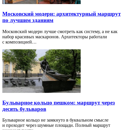
Московский модерн: архитектурный маршрут
по лучшим зданиям
Московский модерн лучше смотреть как систему, а не как
набор красивых маскаронов. Архитекторы работали
с композицией…
Бульварное кольцо пешком: маршрут через
десять бульваров
Бульварное кольцо не замкнуто в буквальном смысле
и проходит через шумные площади. Полный маршрут