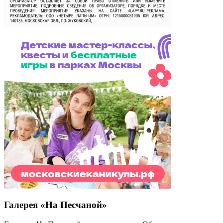
Галерея «На Песчаной»