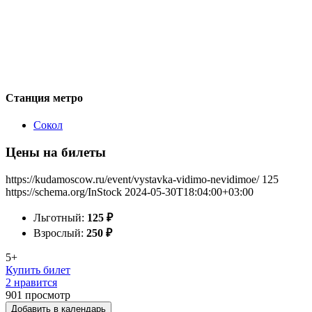
Станция метро
Сокол
Цены на билеты
https://kudamoscow.ru/event/vystavka-vidimo-nevidimoe/
125
https://schema.org/InStock
2024-05-30T18:04:00+03:00
Льготный:
125
₽
Взрослый:
250
₽
5+
Купить билет
2 нравится
901
просмотр
Добавить в календарь