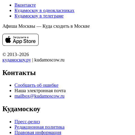
Вконтакте
Кудамоскоу в однокласниках
Кудамоскоу в телеграме
Афиша Москвы — Куда сходить в Москве
© 2013–2026
кудамоскоу.ру
| kudamoscow.ru
Контакты
Сообщить об ошибке
Наша электронная почта
mailbox@kudamoscow.ru
Кудамоскоу
Пресс-релиз
Редакционная политика
Правовая информация