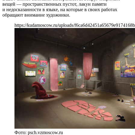
вещей — пространственных пустот, лакун памяти
и недосказанности в языке, на которые в своих работах
обращают внимание художники.
https://kudamoscow.ru/uploads/f6ca6d42451a65679e9174168b
Фото: psch.vzmoscow.ru