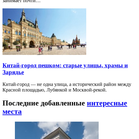
занимает почти…
Китай-город пешком: старые улицы, храмы и
Зарядье
Китай-город — не одна улица, а исторический район между
Красной площадью, Лубянкой и Москвой-рекой.
Последние добавленные
интересные
места