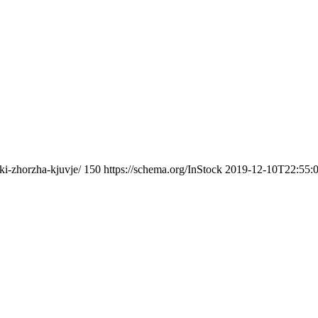
bki-zhorzha-kjuvje/
150
https://schema.org/InStock
2019-12-10T22:55: