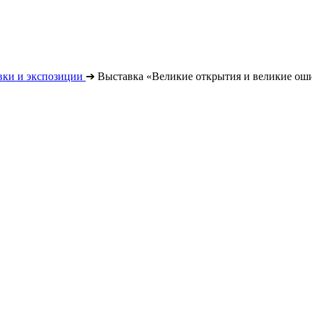
вки и экспозиции
➔
Выставка «Великие открытия и великие о