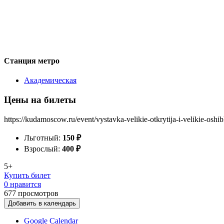
Станция метро
Академическая
Цены на билеты
https://kudamoscow.ru/event/vystavka-velikie-otkrytija-i-velikie-oshi
Льготный:
150
₽
Взрослый:
400
₽
5+
Купить билет
0 нравится
677
просмотров
Добавить в календарь
Google Calendar