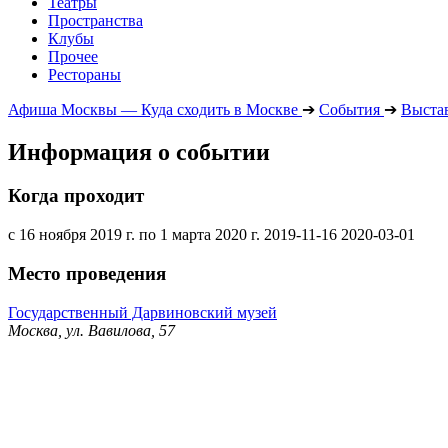
Театры
Пространства
Клубы
Прочее
Рестораны
Афиша Москвы — Куда сходить в Москве
➔
События
➔
Выста
Информация о событии
Когда проходит
с 16 ноября 2019 г. по 1 марта 2020 г.
2019-11-16
2020-03-01
Место проведения
Государственный Дарвиновский музей
Москва, ул. Вавилова, 57