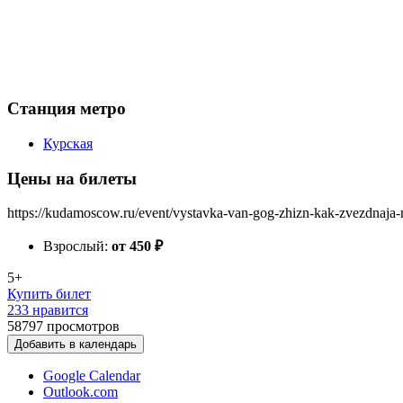
Станция метро
Курская
Цены на билеты
https://kudamoscow.ru/event/vystavka-van-gog-zhizn-kak-zvezdnaja-
Взрослый:
от 450
₽
5+
Купить билет
233 нравится
58797
просмотров
Добавить в календарь
Google Calendar
Outlook.com