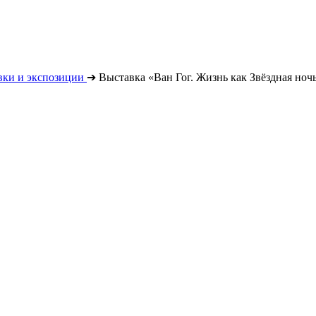
вки и экспозиции
➔
Выставка «Ван Гог. Жизнь как Звёздная ноч