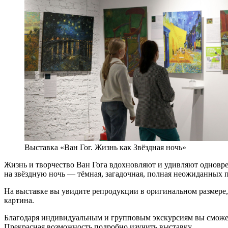
Выставка «Ван Гог. Жизнь как Звёздная ночь»
Жизнь и творчество Ван Гога вдохновляют и удивляют одновре
на звёздную ночь — тёмная, загадочная, полная неожиданных 
На выставке вы увидите репродукции в оригинальном размере, 
картина.
Благодаря индивидуальным и групповым экскурсиям вы сможете 
Прекрасная возможность подробно изучить выставку.