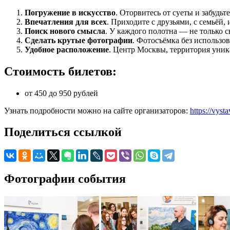
Погружение в искусство
. Оторвитесь от суеты и забудьт
Впечатления для всех
. Приходите с друзьями, с семьёй,
Поиск нового смысла
. У каждого полотна — не только с
Сделать крутые фотографии
. Фотосъёмка без использо
Удобное расположение
. Центр Москвы, территория уник
Стоимость билетов:
от 450 до 950 рублей
Узнать подробности можно на сайте организаторов:
https://vyst
Поделиться ссылкой
Фотографии события