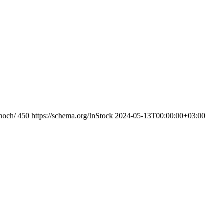
noch/
450
https://schema.org/InStock
2024-05-13T00:00:00+03:00