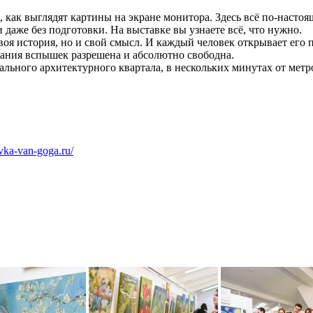
е, как выглядят картины на экране монитора. Здесь всё по-настоя
 и даже без подготовки. На выставке вы узнаете всё, что нужно.
воя история, но и свой смысл. И каждый человек открывает его 
вания вспышек разрешена и абсолютно свободна.
ального архитектурного квартала, в нескольких минутах от метр
avka-van-goga.ru/