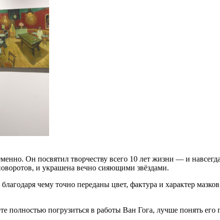
менно. Он посвятил творчеству всего 10 лет жизни — и навсегда
поворотов, и украшена вечно сияющими звёздами.
благодаря чему точно переданы цвет, фактура и характер мазко
полностью погрузиться в работы Ван Гога, лучше понять его пу