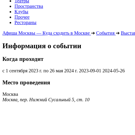
Театры
Пространства
Клубы
Прочее
Рестораны
Афиша Москвы — Куда сходить в Москве
➔
События
➔
Выста
Информация о событии
Когда проходит
с 1 сентября 2023 г. по 26 мая 2024 г.
2023-09-01
2024-05-26
Место проведения
Москва
Москва, пер. Нижний Сусальный 5, ст. 10