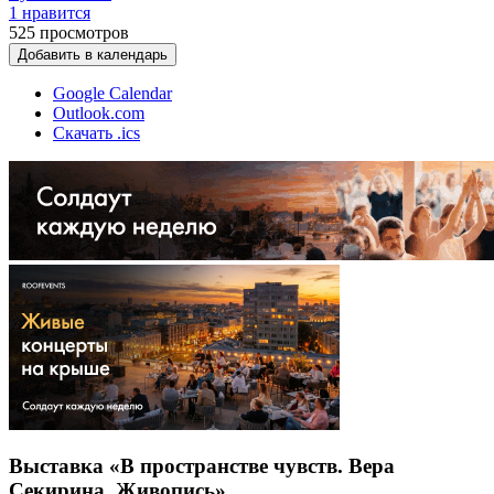
1 нравится
525
просмотров
Добавить в календарь
Google Calendar
Outlook.com
Скачать .ics
Выставка «В пространстве чувств. Вера
Секирина. Живопись»