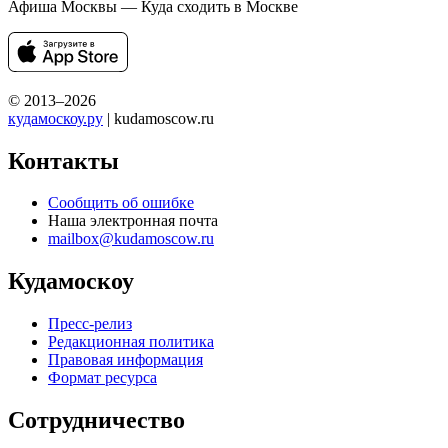
Афиша Москвы — Куда сходить в Москве
© 2013–2026
кудамоскоу.ру
| kudamoscow.ru
Контакты
Сообщить об ошибке
Наша электронная почта
mailbox@kudamoscow.ru
Кудамоскоу
Пресс-релиз
Редакционная политика
Правовая информация
Формат ресурса
Сотрудничество