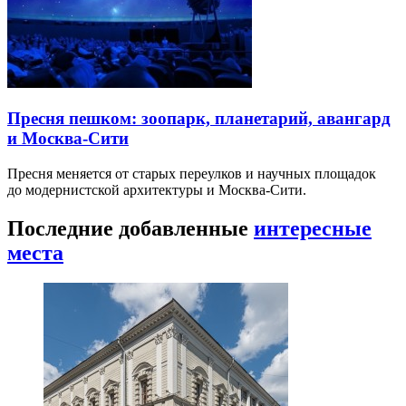
Пресня пешком: зоопарк, планетарий, авангард
и Москва-Сити
Пресня меняется от старых переулков и научных площадок
до модернистской архитектуры и Москва-Сити.
Последние добавленные
интересные
места