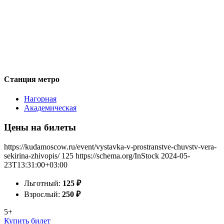
Станция метро
Нагорная
Академическая
Цены на билеты
https://kudamoscow.ru/event/vystavka-v-prostranstve-chuvstv-vera-
sekirina-zhivopis/
125
https://schema.org/InStock
2024-05-
23T13:31:00+03:00
Льготный:
125
₽
Взрослый:
250
₽
5+
Купить билет