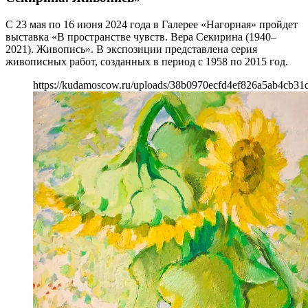
С 23 мая по 16 июня 2024 года в Галерее «Нагорная» пройдет
выставка «В пространстве чувств. Вера Секирина (1940–
2021). Живопись». В экспозиции представлена серия
живописных работ, созданных в период с 1958 по 2015 год.
https://kudamoscow.ru/uploads/38b0970ecfd4ef826a5ab4cb31