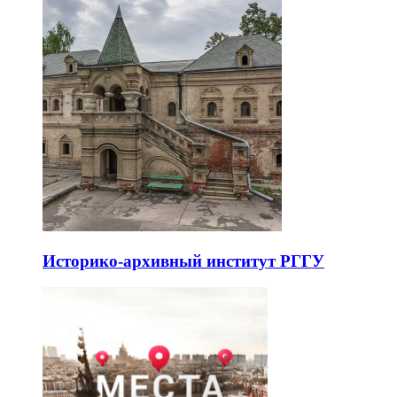
Историко-архивный институт РГГУ