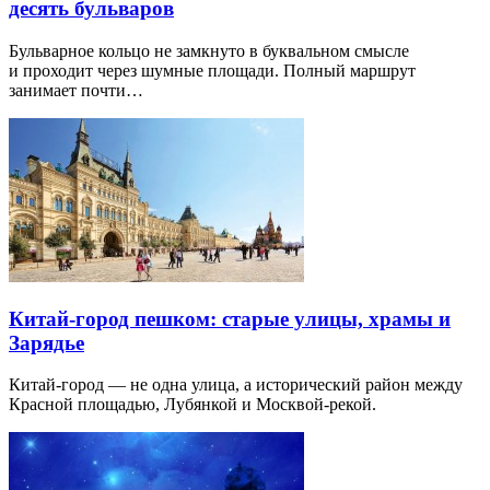
десять бульваров
Бульварное кольцо не замкнуто в буквальном смысле
и проходит через шумные площади. Полный маршрут
занимает почти…
Китай-город пешком: старые улицы, храмы и
Зарядье
Китай-город — не одна улица, а исторический район между
Красной площадью, Лубянкой и Москвой-рекой.