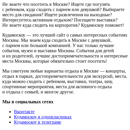
Не знаете что посетить в Москве? Ищете где погулять
с ребенком, куда сходить с парнем или девушкой? Выбираете
место для свидания? Ищете развлечения на выходные?
Интересуетесь активным отдыхом? Посещаете выставки?
Не знаете куда сходить на корпоратив? Кудамоскоу поможет!
Кудамоскоу — это лучший сайт о самых интересных событиях
Москвы. Мы знаем куда сходить в Москве с девушкой,
с парнем или большой компанией. У нас только лучшие
события, музеи и выставки Москвы. События для детей
и их родителей, лучшие достопримечательности и интересные
места Москвы, которые обязательно стоит посетить!
Мы советуем любые варианты отдыха в Москве — концерты,
отдых в парках, достопримечательности для экскурсий, места,
куда можно сходить с ребенком, выставки, театры, шоу,
спортивные мероприятия, места для активного отдыха
и отдыха с семьей, и многое другое.
Мы в социальных сетях
Вконтакте
Кудамоскоу в однокласниках
Кудамоскоу в телеграме