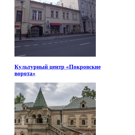
Культурный центр «Покровские
ворота»