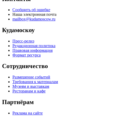
Сообщить об ошибке
Наша электронная почта
mailbox@kudamoscow.ru
Кудамоскоу
Пресс-релиз
Редакционная политика
Правовая информация
Формат ресурса
Сотрудничество
Размещение событий
Требования к материалам
Музеям и выставкам
Ресторанам и кафе
Партнёрам
Реклама на сайте