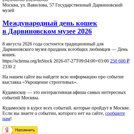
Москва, ул. Вавилова, 57
Государственный Дарвиновский
музей
Международный день кошек
в Дарвиновском музее 2026
8 августа 2026 года состоится традиционный для
Дарвиновского музея праздник всеобщих любимцев — День
кошек.
https://schema.org/InStock
2026-07-27T09:04:00+03:00
250
600
₽
2330
2
На нашем сайте вы найдете всю информацию про событие
выставка «Укрощение строптивых».
Кудамоскоу — это интерактивная афиша самых интересных
событий Москвы.
Кудамоскоу в курсе всех событий, которые пройдут в Москве.
Если вы знаете о событии, которого нет на сайте,
сообщите
нам
!
Напомнить