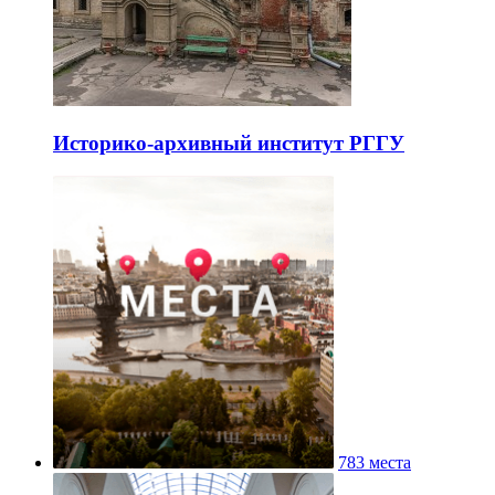
Историко-архивный институт РГГУ
783 места