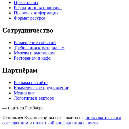
Пресс-релиз
Редакционная политика
Правовая информация
Формат ресурса
Сотрудничество
Размещение событий
Требования к материалам
Музеям и выставкам
Ресторанам и кафе
Партнёрам
Реклама на сайте
Коммерческое предложение
Медиа кит
Логотипы в векторе
— партнер Рамблера
Используя Кудамоскоу, вы соглашаетесь с
пользовательским
соглашением
и
политикой конфиденциальности
.