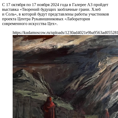
С 17 октября по 17 ноября 2024 года в Галерее А3 пройдет
выставка «Творений будущих заоблачные грани. Хлеб
и Соль», в которой будут представлены работы участников
проекта Центра Рукавишниковых «Лаборатория
современного искусства Цех».
https://kudamoscow.ru/uploads/1230ad4021e9ba9563ad05528