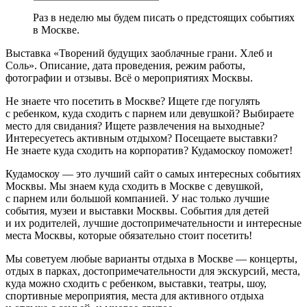
Раз в неделю мы будем писать о предстоящих событиях
в Москве.
Выставка «Творений будущих заоблачные грани. Хлеб и
Соль». Описание, дата проведения, режим работы,
фотографии и отзывы. Всё о мероприятиях Москвы.
Не знаете что посетить в Москве? Ищете где погулять
с ребенком, куда сходить с парнем или девушкой? Выбираете
место для свидания? Ищете развлечения на выходные?
Интересуетесь активным отдыхом? Посещаете выставки?
Не знаете куда сходить на корпоратив? Кудамоскоу поможет!
Кудамоскоу — это лучший сайт о самых интересных событиях
Москвы. Мы знаем куда сходить в Москве с девушкой,
с парнем или большой компанией. У нас только лучшие
события, музеи и выставки Москвы. События для детей
и их родителей, лучшие достопримечательности и интересные
места Москвы, которые обязательно стоит посетить!
Мы советуем любые варианты отдыха в Москве — концерты,
отдых в парках, достопримечательности для экскурсий, места,
куда можно сходить с ребенком, выставки, театры, шоу,
спортивные мероприятия, места для активного отдыха