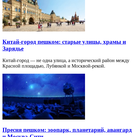
Китай-город пешком: старые улицы, храмы и
Зарядье
Китай-город — не одна улица, а исторический район между
Красной площадью, Лубянкой и Москвой-рекой.
Пресня пешком: зоопарк, планетарий, авангард
и Москва-Сити