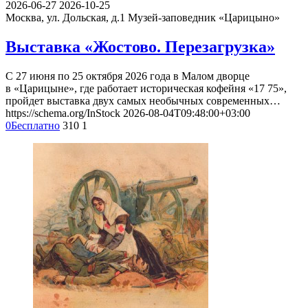
2026-06-27
2026-10-25
Москва, ул. Дольская, д.1
Музей-заповедник «Царицыно»
Выставка «Жостово. Перезагрузка»
С 27 июня по 25 октября 2026 года в Малом дворце
в «Царицыне», где работает историческая кофейня «17 75»,
пройдет выставка двух самых необычных современных…
https://schema.org/InStock
2026-08-04T09:48:00+03:00
0
Бесплатно
310
1