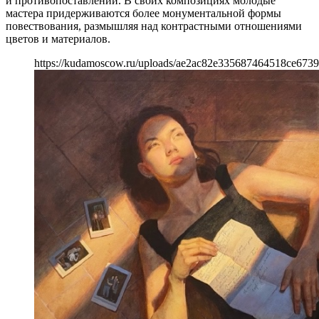
и противопоставлении. В своих композициях молодые
мастера придерживаются более монументальной формы
повествования, размышляя над контрастными отношениями
цветов и материалов.
https://kudamoscow.ru/uploads/ae2ac82e335687464518ce6739