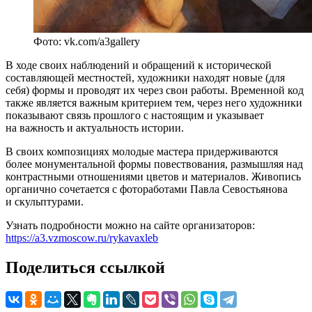
Фото: vk.com/a3gallery
В ходе своих наблюдений и обращений к исторической
составляющей местностей, художники находят новые (для
себя) формы и проводят их через свои работы. Временной код
также является важным критерием тем, через него художники
показывают связь прошлого с настоящим и указывает
на важность и актуальность истории.
В своих композициях молодые мастера придерживаются
более монументальной формы повествования, размышляя над
контрастными отношениями цветов и материалов. Живопись
органично сочетается с фотоработами Павла Севостьянова
и скульптурами.
Узнать подробности можно на сайте организаторов:
https://a3.vzmoscow.ru/rykavaxleb
Поделиться ссылкой