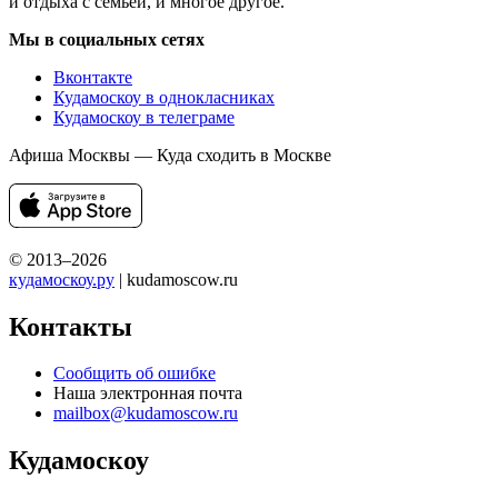
и отдыха с семьей, и многое другое.
Мы в социальных сетях
Вконтакте
Кудамоскоу в однокласниках
Кудамоскоу в телеграме
Афиша Москвы — Куда сходить в Москве
© 2013–2026
кудамоскоу.ру
| kudamoscow.ru
Контакты
Сообщить об ошибке
Наша электронная почта
mailbox@kudamoscow.ru
Кудамоскоу