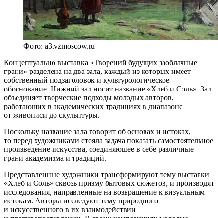
Фото: a3.vzmoscow.ru
Концептуально выставка «Творений будущих заоблачные
грани» разделена на два зала, каждый из которых имеет
собственный подзаголовок и культурологическое
обоснование. Нижний зал носит название «Хлеб и Соль». Зал
объединяет творческие подходы молодых авторов,
работающих в академических традициях в диапазоне
от живописи до скульптуры.
Поскольку название зала говорит об основах и истоках,
то перед художниками стояла задача показать самостоятельное
произведение искусства, соединяющее в себе различные
грани академизма и традиций.
Представленные художники трансформируют тему выставки
«Хлеб и Соль» сквозь призму бытовых сюжетов, и производят
исследования, направленные на возвращение к визуальным
истокам. Авторы исследуют тему природного
и искусственного в их взаимодействии