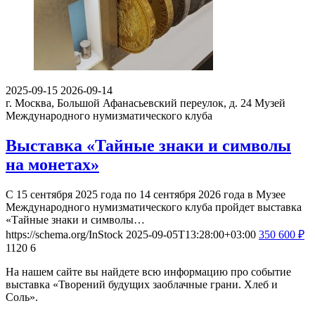
2025-09-15
2026-09-14
г. Москва, Большой Афанасьевский переулок, д. 24
Музей
Международного нумизматического клуба
Выставка «Тайные знаки и символы
на монетах»
С 15 сентября 2025 года по 14 сентября 2026 года в Музее
Международного нумизматического клуба пройдет выставка
«Тайные знаки и символы…
https://schema.org/InStock
2025-09-05T13:28:00+03:00
350
600
₽
1120
6
На нашем сайте вы найдете всю информацию про событие
выставка «Творений будущих заоблачные грани. Хлеб и
Соль».