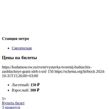
Станция метро
Смоленская
Цены на билеты
https://kudamoscow.ru/event/vystavka-tvorenij-buduschix-
zaoblachnye-grani-xleb-i-sol/
150
https://schema.org/InStock
2024-
10-31T15:26:00+03:00
Льготный:
150
₽
Взрослый:
300
₽
5+
Купить билет
3 нравится