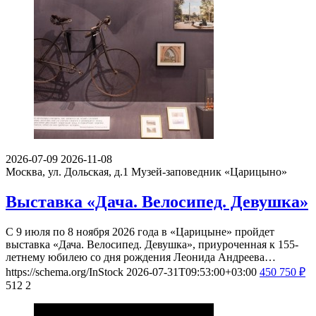
2026-07-09
2026-11-08
Москва, ул. Дольская, д.1
Музей-заповедник «Царицыно»
Выставка «Дача. Велосипед. Девушка»
С 9 июля по 8 ноября 2026 года в «Царицыне» пройдет
выставка «Дача. Велосипед. Девушка», приуроченная к 155-
летнему юбилею со дня рождения Леонида Андреева…
https://schema.org/InStock
2026-07-31T09:53:00+03:00
450
750
₽
512
2