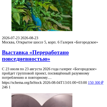
2026-07-23
2026-08-23
Москва, Открытое шоссе 5, корп. 6
Галерея «Богородское»
Выставка «Переработано
повседневностью»
С 23 июля по 23 августа 2026 года галерее «Богородское»
пройдет групповой проект, посвящённый разумному
потреблению и повторному…
https://schema.org/InStock
2026-08-04T13:01:00+03:00
150
300
₽
246
1