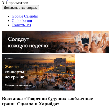
311
просмотров
Добавить в календарь
Google Calendar
Outlook.com
Скачать .ics
Выставка «Творений будущих заоблачные
грани. Сцилла и Харибда»