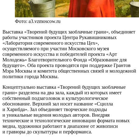
Фото: a3.vzmoscow.ru
Выставка «Творений будущих заоблачные грани», объединяет
работы участников проекта Центра Рукавишниковых
«Лаборатория современного искусства Цех»,
осуществляемого при участии Московского музея
современного искусства и победителей проекта «Арт
Молодежь» Благотворительного Фонда «Образование для
будущего». Оба проекта проводятся при поддержке Грантов
Мэра Москвы и комитета общественных связей и молодежной
политики города Москвы.
Концептуально выставка «Творений будущих заоблачные
грани» разделена на два зала, каждый из которых имеет
собственный подзаголовок и культурологическое
обоснование. Верхний зал носит название «Сцилла
и Харибда». Зал объединяет творческие подходы
и уникальные видения молодых авторов. Внедряя
технические и технологические инновации формата новых
медиа, художники работают в диапазоне от живописи
и гравюры до скульптуры и перформанса.