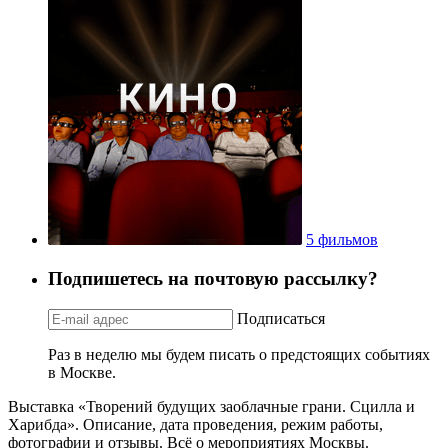
5 фильмов
Подпишетесь на почтовую рассылку?
Подписаться
Раз в неделю мы будем писать о предстоящих событиях
в Москве.
Выставка «Творений будущих заоблачные грани. Сцилла и
Харибда». Описание, дата проведения, режим работы,
фотографии и отзывы. Всё о мероприятиях Москвы.