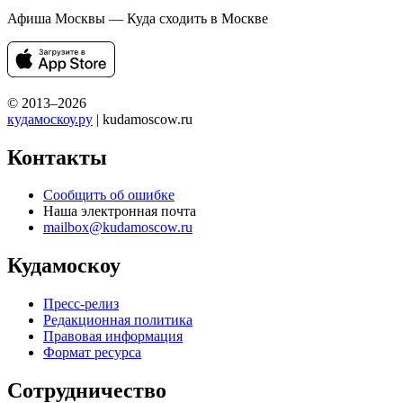
Афиша Москвы — Куда сходить в Москве
© 2013–2026
кудамоскоу.ру
| kudamoscow.ru
Контакты
Сообщить об ошибке
Наша электронная почта
mailbox@kudamoscow.ru
Кудамоскоу
Пресс-релиз
Редакционная политика
Правовая информация
Формат ресурса
Сотрудничество