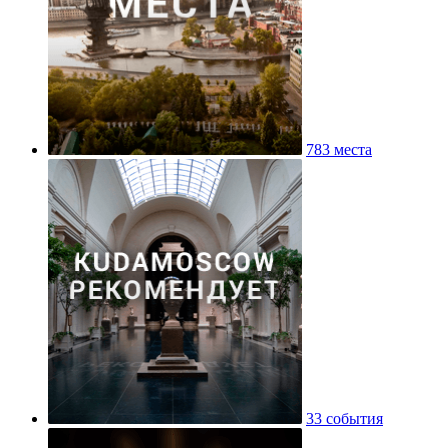
783 места
33 события