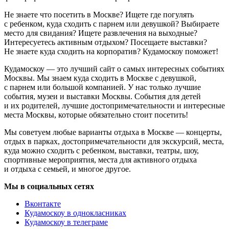
Не знаете что посетить в Москве? Ищете где погулять
с ребенком, куда сходить с парнем или девушкой? Выбираете
место для свидания? Ищете развлечения на выходные?
Интересуетесь активным отдыхом? Посещаете выставки?
Не знаете куда сходить на корпоратив? Кудамоскоу поможет!
Кудамоскоу — это лучший сайт о самых интересных событиях
Москвы. Мы знаем куда сходить в Москве с девушкой,
с парнем или большой компанией. У нас только лучшие
события, музеи и выставки Москвы. События для детей
и их родителей, лучшие достопримечательности и интересные
места Москвы, которые обязательно стоит посетить!
Мы советуем любые варианты отдыха в Москве — концерты,
отдых в парках, достопримечательности для экскурсий, места,
куда можно сходить с ребенком, выставки, театры, шоу,
спортивные мероприятия, места для активного отдыха
и отдыха с семьей, и многое другое.
Мы в социальных сетях
Вконтакте
Кудамоскоу в однокласниках
Кудамоскоу в телеграме