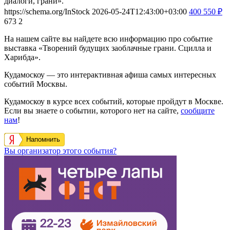
диалоги, грани».
https://schema.org/InStock
2026-05-24T12:43:00+03:00
400
550
₽
673
2
На нашем сайте вы найдете всю информацию про событие
выставка «Творений будущих заоблачные грани. Сцилла и
Харибда».
Кудамоскоу — это интерактивная афиша самых интересных
событий Москвы.
Кудамоскоу в курсе всех событий, которые пройдут в Москве.
Если вы знаете о событии, которого нет на сайте,
сообщите
нам
!
Напомнить
Вы организатор этого события?