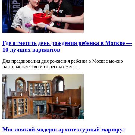
Где отметить день рождения ребенка в Москве —
10 лучших вариантов
Для празднования дня рождения ребенка в Москве можно
найти множество интересных мест…
Московский модерн: архитектурный маршрут