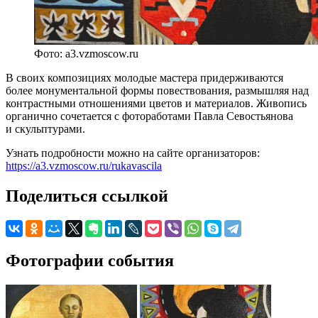
Фото: a3.vzmoscow.ru
В своих композициях молодые мастера придерживаются
более монументальной формы повествования, размышляя над
контрастными отношениями цветов и материалов. Живопись
органично сочетается с фотоработами Павла Севостьянова
и скульптурами.
Узнать подробности можно на сайте организаторов:
https://a3.vzmoscow.ru/rukavascila
Поделиться ссылкой
Фотографии события