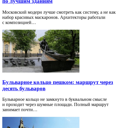
по лучшим зданиям
Московский модерн лучше смотреть как систему, а не как
набор красивых маскаронов. Архитекторы работали
с композицией…
Бульварное кольцо пешком: маршрут через
десять бульваров
Бульварное кольцо не замкнуто в буквальном смысле
и проходит через шумные площади. Полный маршрут
занимает почти…