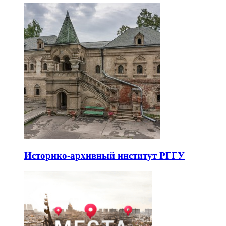
Историко-архивный институт РГГУ