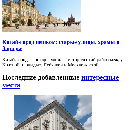
Китай-город пешком: старые улицы, храмы и
Зарядье
Китай-город — не одна улица, а исторический район между
Красной площадью, Лубянкой и Москвой-рекой.
Последние добавленные
интересные
места