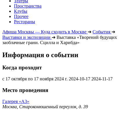
Театры
Пространства
Клубы
Прочее
Рестораны
Афиша Москвы — Куда сходить в Москве
➔
События
➔
Выставки и экспозиции
➔
Выставка «Творений будущих
заоблачные грани. Сцилла и Харибда»
Информация о событии
Когда проходит
с 17 октября по 17 ноября 2024 г.
2024-10-17
2024-11-17
Место проведения
Галерея «А3»
Москва, Староконюшенный переулок, д. 39