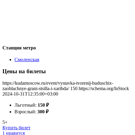
Станция метро
Смоленская
Цены на билеты
https://kudamoscow.ru/event/vystavka-tvorenij-buduschix-
zaoblachnye-grani-stsilla-i-xaribda/
150
https://schema.org/InStock
2024-10-31T12:35:00+03:00
Льготный:
150
₽
Взрослый:
300
₽
5+
Купить билет
1 нравится