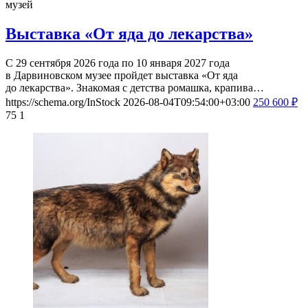
музей
Выставка «От яда до лекарства»
С 29 сентября 2026 года по 10 января 2027 года
в Дарвиновском музее пройдет выставка «От яда
до лекарства». Знакомая с детства ромашка, крапива…
https://schema.org/InStock
2026-08-04T09:54:00+03:00
250
600
₽
75
1