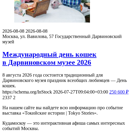
2026-08-08
2026-08-08
Москва, ул. Вавилова, 57
Государственный Дарвиновский
музей
Международный день кошек
в Дарвиновском музее 2026
8 августа 2026 года состоится традиционный для
Дарвиновского музея праздник всеобщих любимцев — День
кошек.
https://schema.org/InStock
2026-07-27T09:04:00+03:00
250
600
₽
2337
2
На нашем сайте вы найдете всю информацию про событие
выставка «Токийские истории | Tokyo Stories».
Кудамоскоу — это интерактивная афиша самых интересных
событий Москвы.