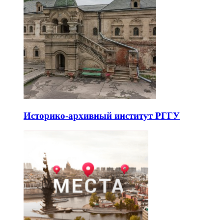
Историко-архивный институт РГГУ