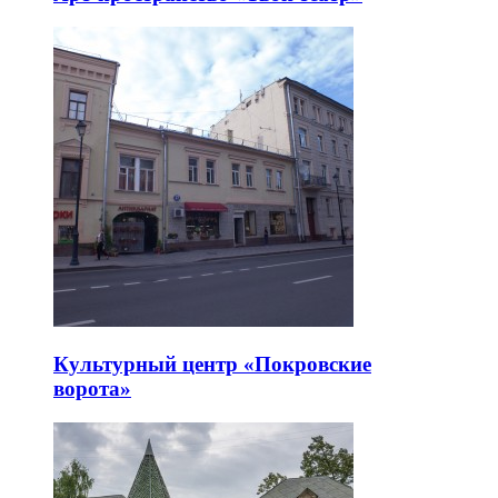
Культурный центр «Покровские
ворота»