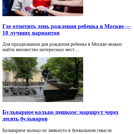
Где отметить день рождения ребенка в Москве —
10 лучших вариантов
Для празднования дня рождения ребенка в Москве можно
найти множество интересных мест…
Бульварное кольцо пешком: маршрут через
десять бульваров
Бульварное кольцо не замкнуто в буквальном смысле