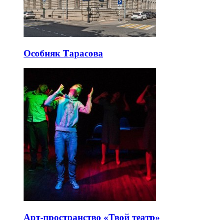
Особняк Тарасова
Арт-пространство «Твой театр»