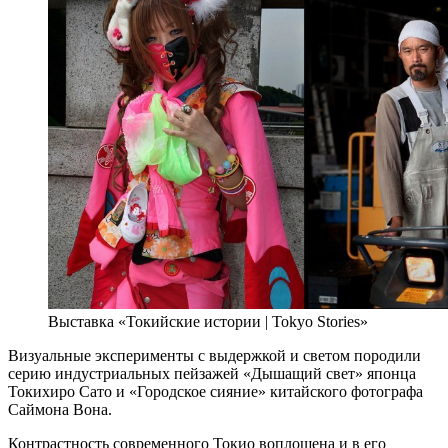
Выставка «Токийские истории | Tokyo Stories»
Визуальные эксперименты с выдержкой и светом породили
серию индустриальных пейзажей «Дышащий свет» японца
Токихиро Сато и «Городское сияние» китайского фотографа
Саймона Вона.
Контрастность современного Токио воплощена и в его