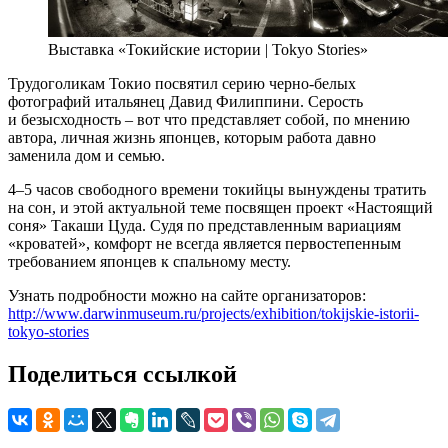
Выставка «Токийские истории | Tokyo Stories»
Трудоголикам Токио посвятил серию черно-белых
фотографий итальянец Давид Филиппини. Серость
и безысходность – вот что представляет собой, по мнению
автора, личная жизнь японцев, которым работа давно
заменила дом и семью.
4–5 часов свободного времени токийцы вынуждены тратить
на сон, и этой актуальной теме посвящен проект «Настоящий
соня» Такаши Цуда. Судя по представленным вариациям
«кроватей», комфорт не всегда является первостепенным
требованием японцев к спальному месту.
Узнать подробности можно на сайте организаторов:
http://www.darwinmuseum.ru/projects/exhibition/tokijskie-istorii-
tokyo-stories
Поделиться ссылкой