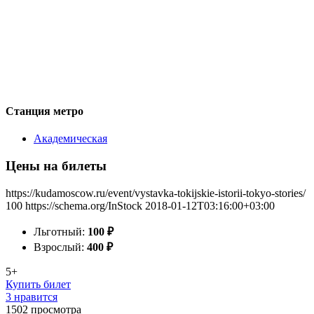
Станция метро
Академическая
Цены на билеты
https://kudamoscow.ru/event/vystavka-tokijskie-istorii-tokyo-stories/
100
https://schema.org/InStock
2018-01-12T03:16:00+03:00
Льготный:
100
₽
Взрослый:
400
₽
5+
Купить билет
3 нравится
1502
просмотра