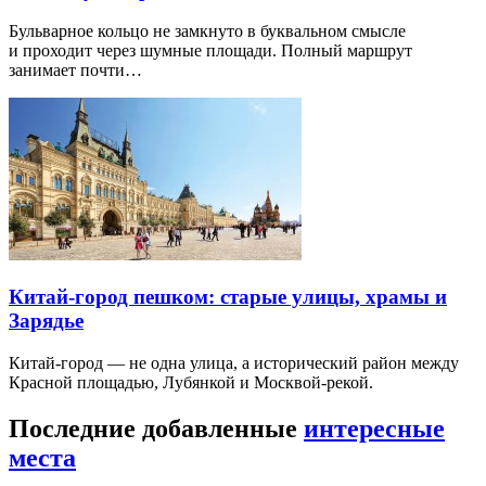
Бульварное кольцо не замкнуто в буквальном смысле
и проходит через шумные площади. Полный маршрут
занимает почти…
Китай-город пешком: старые улицы, храмы и
Зарядье
Китай-город — не одна улица, а исторический район между
Красной площадью, Лубянкой и Москвой-рекой.
Последние добавленные
интересные
места