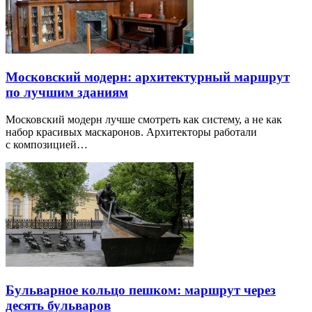
Московский модерн: архитектурный маршрут
по лучшим зданиям
Московский модерн лучше смотреть как систему, а не как
набор красивых маскаронов. Архитекторы работали
с композицией…
Бульварное кольцо пешком: маршрут через
десять бульваров