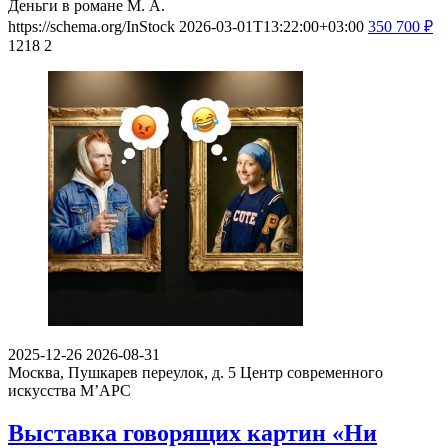
Деньги в романе М. А.
https://schema.org/InStock
2026-03-01T13:22:00+03:00
350
700
₽
1218
2
2025-12-26
2026-08-31
Москва, Пушкарев переулок, д. 5
Центр современного
искусства М’АРС
Выставка говорящих картин «Ни