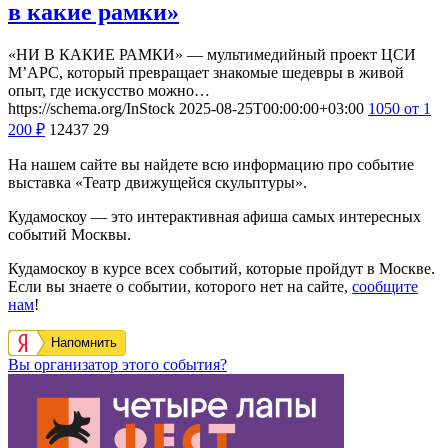
в какие рамки»
«НИ В КАКИЕ РАМКИ» — мультимедийный проект ЦСИ
М’АРС, который превращает знакомые шедевры в живой
опыт, где искусство можно…
https://schema.org/InStock
2025-08-25T00:00:00+03:00
1050
от 1
200
₽
12437
29
На нашем сайте вы найдете всю информацию про событие
выставка «Театр движущейся скульптуры».
Кудамоскоу — это интерактивная афиша самых интересных
событий Москвы.
Кудамоскоу в курсе всех событий, которые пройдут в Москве.
Если вы знаете о событии, которого нет на сайте,
сообщите
нам
!
Напомнить
Вы организатор этого события?