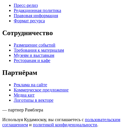
Пресс-релиз
Редакционная политика
Правовая информация
Формат ресурса
Сотрудничество
Размещение событий
Требования к материалам
Музеям и выставкам
Ресторанам и кафе
Партнёрам
Реклама на сайте
Коммерческое предложение
Медиа кит
Логотипы в векторе
— партнер Рамблера
Используя Кудамоскоу, вы соглашаетесь с
пользовательским
соглашением
и
политикой конфиденциальности
.