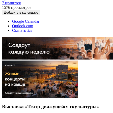
7 нравится
1576
просмотров
Добавить в календарь
Google Calendar
Outlook.com
Скачать .ics
Выставка «Театр движущейся скульптуры»