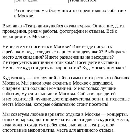
Раз в неделю мы будем писать о предстоящих событиях
в Москве.
Выставка «Театр движущейся скульптуры». Описание, дата
проведения, режим работы, фотографии и отзывы. Всё о
мероприятиях Москвы.
Не знаете что посетить в Москве? Ищете где погулять
с ребенком, куда сходить с парнем или девушкой? Выбираете
место для свидания? Ищете развлечения на выходные?
Интересуетесь активным отдыхом? Посещаете выставки?
Не знаете куда сходить на корпоратив? Кудамоскоу поможет!
Кудамоскоу — это лучший сайт о самых интересных событиях
Москвы. Мы знаем куда сходить в Москве с девушкой,
с парнем или большой компанией. У нас только лучшие
события, музеи и выставки Москвы. События для детей
и их родителей, лучшие достопримечательности и интересные
места Москвы, которые обязательно стоит посетить!
Мы советуем любые варианты отдыха в Москве — концерты,
отдых в парках, достопримечательности для экскурсий, места,
куда можно сходить с ребенком, выставки, театры, шоу,
спортивные мероприятия, места для активного отдыха