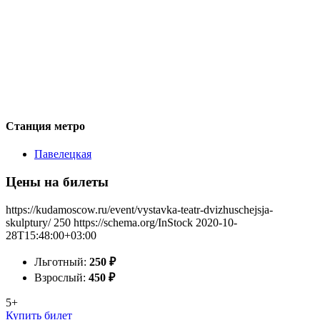
Станция метро
Павелецкая
Цены на билеты
https://kudamoscow.ru/event/vystavka-teatr-dvizhuschejsja-
skulptury/
250
https://schema.org/InStock
2020-10-
28T15:48:00+03:00
Льготный:
250
₽
Взрослый:
450
₽
5+
Купить билет