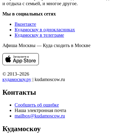
и отдыха с семьей, и многое другое.
Мы в социальных сетях
Вконтакте
Кудамоскоу в однокласниках
Кудамоскоу в телеграме
Афиша Москвы — Куда сходить в Москве
© 2013–2026
кудамоскоу.ру
| kudamoscow.ru
Контакты
Сообщить об ошибке
Наша электронная почта
mailbox@kudamoscow.ru
Кудамоскоу