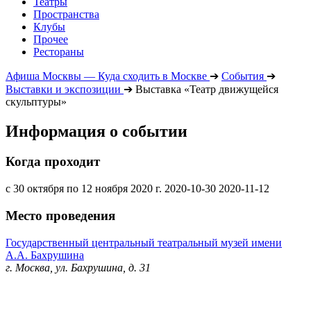
Театры
Пространства
Клубы
Прочее
Рестораны
Афиша Москвы — Куда сходить в Москве
➔
События
➔
Выставки и экспозиции
➔
Выставка «Театр движущейся
скульптуры»
Информация о событии
Когда проходит
с 30 октября по 12 ноября 2020 г.
2020-10-30
2020-11-12
Место проведения
Государственный центральный театральный музей имени
А.А. Бахрушина
г. Москва, ул. Бахрушина, д. 31