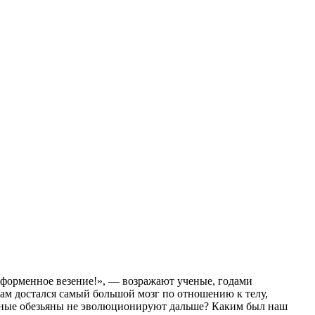
е форменное везение!», — возражают ученые, годами
ам достался самый большой мозг по отношению к телу,
льные обезьяны не эволюционируют дальше? Каким был наш