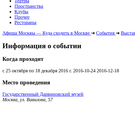
Театры
Пространства
Клубы
Прочее
Рестораны
Афиша Москвы — Куда сходить в Москве
➔
События
➔
Выста
Информация о событии
Когда проходит
с 25 октября по 18 декабря 2016 г.
2016-10-24
2016-12-18
Место проведения
Государственный Дарвиновский музей
Москва, ул. Вавилова, 57