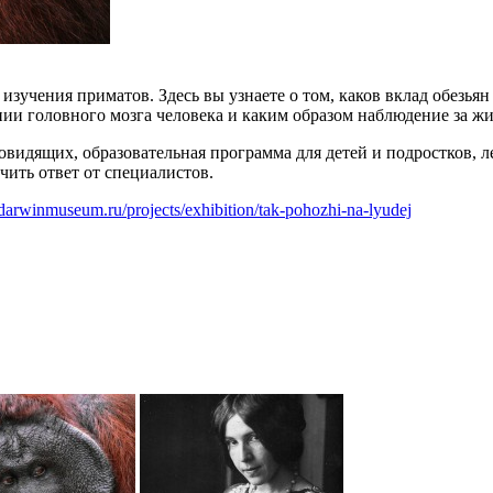
зучения приматов. Здесь вы узнаете о том, каков вклад обезьян
ии головного мозга человека и каким образом наблюдение за жи
овидящих, образовательная программа для детей и подростков,
ить ответ от специалистов.
darwinmuseum.ru/projects/exhibition/tak-pohozhi-na-lyudej