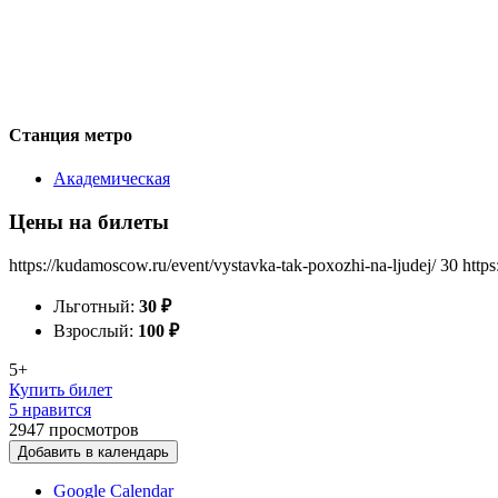
Станция метро
Академическая
Цены на билеты
https://kudamoscow.ru/event/vystavka-tak-poxozhi-na-ljudej/
30
http
Льготный:
30
₽
Взрослый:
100
₽
5+
Купить билет
5 нравится
2947
просмотров
Добавить в календарь
Google Calendar