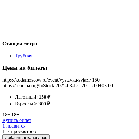
Станция метро
Трубная
Цены на билеты
https://kudamoscow.ru/event/vystavka-svjazi/
150
https://schema.org/InStock
2025-03-12T20:15:00+03:00
Льготный:
150
₽
Взрослый:
300
₽
18+
18+
Купить билет
1 нравится
117
просмотров
Добавить в календарь