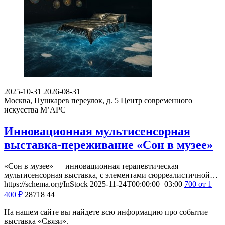
2025-10-31
2026-08-31
Москва, Пушкарев переулок, д. 5
Центр современного
искусства М’АРС
Инновационная мультисенсорная
выставка-переживание «Сон в музее»
«Сон в музее» — инновационная терапевтическая
мультисенсорная выставка, с элементами сюрреалистичной…
https://schema.org/InStock
2025-11-24T00:00:00+03:00
700
от 1
400
₽
28718
44
На нашем сайте вы найдете всю информацию про событие
выставка «Связи».