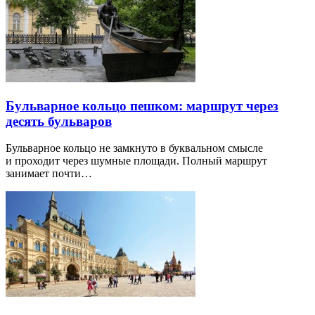
Бульварное кольцо пешком: маршрут через
десять бульваров
Бульварное кольцо не замкнуто в буквальном смысле
и проходит через шумные площади. Полный маршрут
занимает почти…