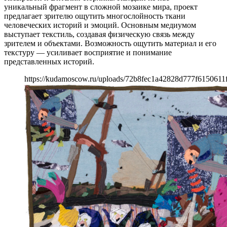
уникальный фрагмент в сложной мозаике мира, проект
предлагает зрителю ощутить многослойность ткани
человеческих историй и эмоций. Основным медиумом
выступает текстиль, создавая физическую связь между
зрителем и объектами. Возможность ощутить материал и его
текстуру — усиливает восприятие и понимание
представленных историй.
https://kudamoscow.ru/uploads/72b8fec1a42828d777f6150611