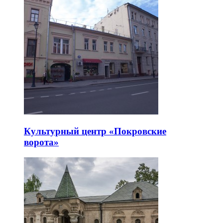
Культурный центр «Покровские
ворота»