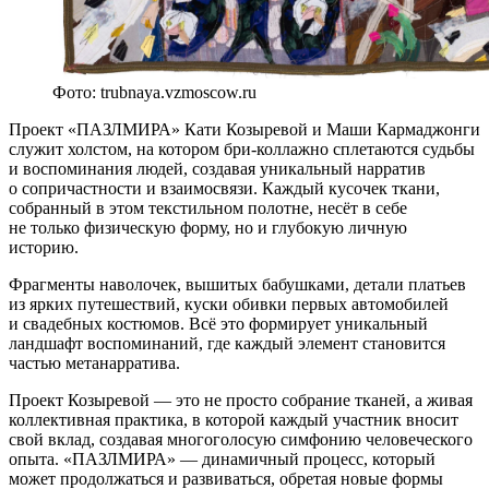
Фото: trubnaya.vzmoscow.ru
Проект «ПАЗЛМИРА» Кати Козыревой и Маши Кармаджонги
служит холстом, на котором бри-коллажно сплетаются судьбы
и воспоминания людей, создавая уникальный нарратив
о сопричастности и взаимосвязи. Каждый кусочек ткани,
собранный в этом текстильном полотне, несёт в себе
не только физическую форму, но и глубокую личную
историю.
Фрагменты наволочек, вышитых бабушками, детали платьев
из ярких путешествий, куски обивки первых автомобилей
и свадебных костюмов. Всё это формирует уникальный
ландшафт воспоминаний, где каждый элемент становится
частью метанарратива.
Проект Козыревой — это не просто собрание тканей, а живая
коллективная практика, в которой каждый участник вносит
свой вклад, создавая многоголосую симфонию человеческого
опыта. «ПАЗЛМИРА» — динамичный процесс, который
может продолжаться и развиваться, обретая новые формы