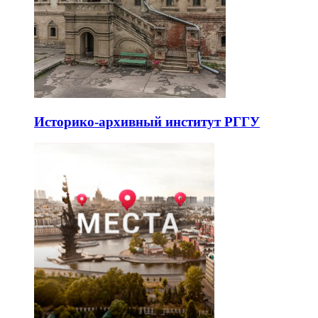
Историко-архивный институт РГГУ