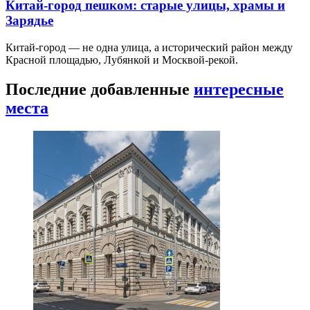
Китай-город пешком: старые улицы, храмы и
Зарядье
Китай-город — не одна улица, а исторический район между
Красной площадью, Лубянкой и Москвой-рекой.
Последние добавленные
интересные
места