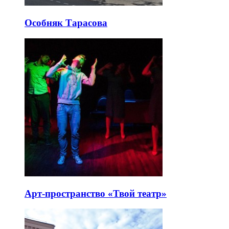
Особняк Тарасова
Арт-пространство «Твой театр»