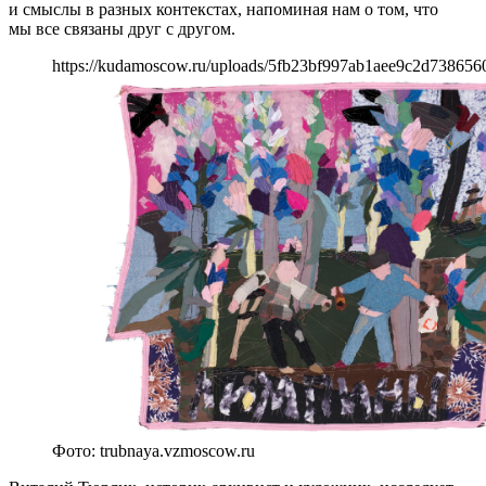
и смыслы в разных контекстах, напоминая нам о том, что
мы все связаны друг с другом.
https://kudamoscow.ru/uploads/5fb23bf997ab1aee9c2d738656
Фото: trubnaya.vzmoscow.ru