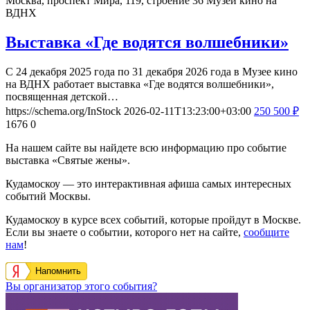
Москва, проспект Мира, 119, строение 36
Музей кино на
ВДНХ
Выставка «Где водятся волшебники»
С 24 декабря 2025 года по 31 декабря 2026 года в Музее кино
на ВДНХ работает выставка «Где водятся волшебники»,
посвященная детской…
https://schema.org/InStock
2026-02-11T13:23:00+03:00
250
500
₽
1676
0
На нашем сайте вы найдете всю информацию про событие
выставка «Святые жены».
Кудамоскоу — это интерактивная афиша самых интересных
событий Москвы.
Кудамоскоу в курсе всех событий, которые пройдут в Москве.
Если вы знаете о событии, которого нет на сайте,
сообщите
нам
!
Напомнить
Вы организатор этого события?