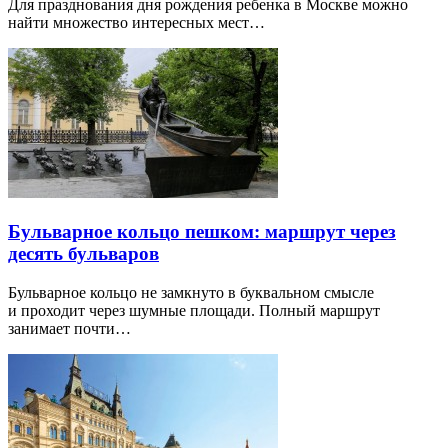
Для празднования дня рождения ребенка в Москве можно
найти множество интересных мест…
Бульварное кольцо пешком: маршрут через
десять бульваров
Бульварное кольцо не замкнуто в буквальном смысле
и проходит через шумные площади. Полный маршрут
занимает почти…