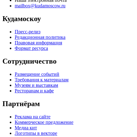
Наша электронная почта
mailbox@kudamoscow.ru
Кудамоскоу
Пресс-релиз
Редакционная политика
Правовая информация
Формат ресурса
Сотрудничество
Размещение событий
Требования к материалам
Музеям и выставкам
Ресторанам и кафе
Партнёрам
Реклама на сайте
Коммерческое предложение
Медиа кит
Логотипы в векторе