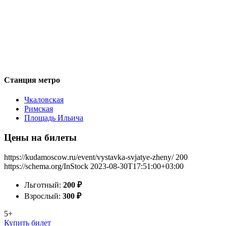
Станция метро
Чкаловская
Римская
Площадь Ильича
Цены на билеты
https://kudamoscow.ru/event/vystavka-svjatye-zheny/
200
https://schema.org/InStock
2023-08-30T17:51:00+03:00
Льготный:
200
₽
Взрослый:
300
₽
5+
Купить билет