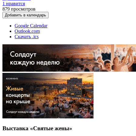
1 нравится
879
просмотров
Добавить в календарь
Google Calendar
Outlook.com
Скачать .ics
Выставка «Святые жены»