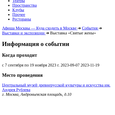
Театры
Пространства
Клубы
Прочее
Рестораны
Афиша Москвы — Куда сходить в Москве
➔
События
➔
Выставки и экспозиции
➔
Выставка «Святые жены»
Информация о событии
Когда проходит
с 7 сентября по 19 ноября 2023 г.
2023-09-07
2023-11-19
Место проведения
Центральный музей древнерусской культуры и искусства им.
Андрея Рублева
г. Москва, Андроньевская площадь, д.10