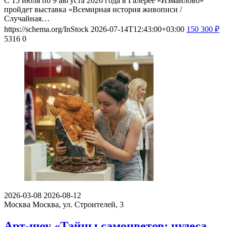
С 15 июля по 9 августа 2026 года в Галерее «Измайлово»
пройдет выставка «Всемирная история живописи /
Случайная…
https://schema.org/InStock
2026-07-14T12:43:00+03:00
150
300
₽
5316
0
2026-03-08
2026-08-12
Москва
Москва, ул. Строителей, 3
Арт-шоу «Тайны самоцветов: чудеса