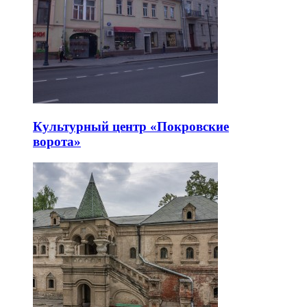
Культурный центр «Покровские
ворота»