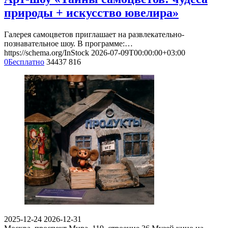
природы + искусство ювелира»
Галерея самоцветов приглашает на развлекательно-
познавательное шоу. В программе:…
https://schema.org/InStock
2026-07-09T00:00:00+03:00
0
Бесплатно
34437
816
2025-12-24
2026-12-31