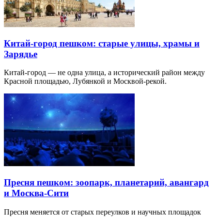
Китай-город пешком: старые улицы, храмы и
Зарядье
Китай-город — не одна улица, а исторический район между
Красной площадью, Лубянкой и Москвой-рекой.
Пресня пешком: зоопарк, планетарий, авангард
и Москва-Сити
Пресня меняется от старых переулков и научных площадок