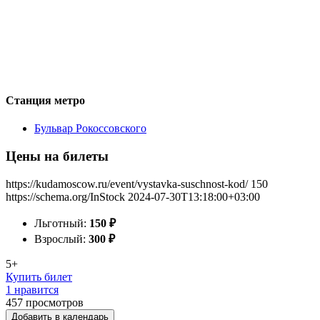
Станция метро
Бульвар Рокоссовского
Цены на билеты
https://kudamoscow.ru/event/vystavka-suschnost-kod/
150
https://schema.org/InStock
2024-07-30T13:18:00+03:00
Льготный:
150
₽
Взрослый:
300
₽
5+
Купить билет
1 нравится
457
просмотров
Добавить в календарь