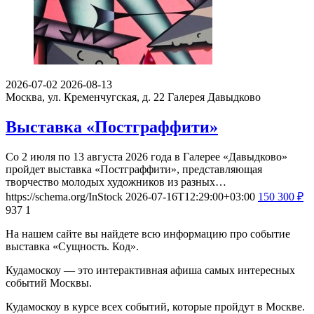
2026-07-02
2026-08-13
Москва, ул. Кременчугская, д. 22
Галерея Давыдково
Выставка «Постграффити»
Со 2 июля по 13 августа 2026 года в Галерее «Давыдково»
пройдет выставка «Постграффити», представляющая
творчество молодых художников из разных…
https://schema.org/InStock
2026-07-16T12:29:00+03:00
150
300
₽
937
1
На нашем сайте вы найдете всю информацию про событие
выставка «Сущность. Код».
Кудамоскоу — это интерактивная афиша самых интересных
событий Москвы.
Кудамоскоу в курсе всех событий, которые пройдут в Москве.