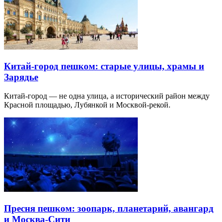
Китай-город пешком: старые улицы, храмы и
Зарядье
Китай-город — не одна улица, а исторический район между
Красной площадью, Лубянкой и Москвой-рекой.
Пресня пешком: зоопарк, планетарий, авангард
и Москва-Сити