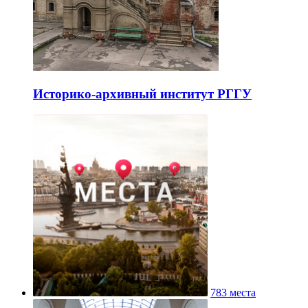
Историко-архивный институт РГГУ
783 места