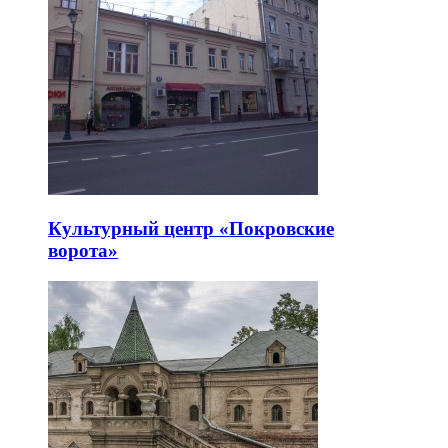
Культурный центр «Покровские
ворота»