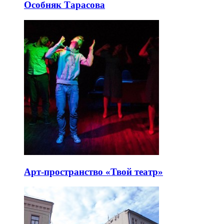
Особняк Тарасова
Арт-пространство «Твой театр»