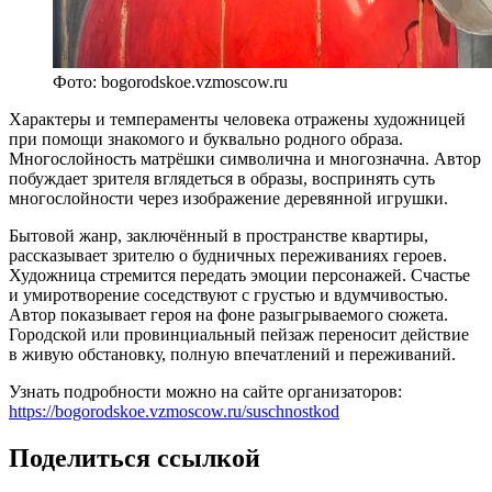
Фото: bogorodskoe.vzmoscow.ru
Характеры и темпераменты человека отражены художницей
при помощи знакомого и буквально родного образа.
Многослойность матрёшки символична и многозначна. Автор
побуждает зрителя вглядеться в образы, воспринять суть
многослойности через изображение деревянной игрушки.
Бытовой жанр, заключённый в пространстве квартиры,
рассказывает зрителю о будничных переживаниях героев.
Художница стремится передать эмоции персонажей. Счастье
и умиротворение соседствуют с грустью и вдумчивостью.
Автор показывает героя на фоне разыгрываемого сюжета.
Городской или провинциальный пейзаж переносит действие
в живую обстановку, полную впечатлений и переживаний.
Узнать подробности можно на сайте организаторов:
https://bogorodskoe.vzmoscow.ru/suschnostkod
Поделиться ссылкой