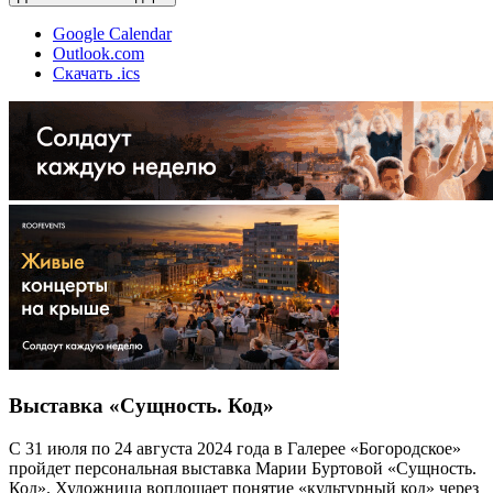
Google Calendar
Outlook.com
Скачать .ics
Выставка «Сущность. Код»
С 31 июля по 24 августа 2024 года в Галерее «Богородское»
пройдет персональная выставка Марии Буртовой «Сущность.
Код». Художница воплощает понятие «культурный код» через