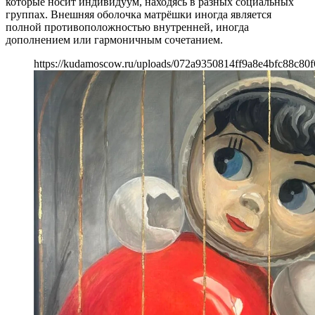
которые носит индивидуум, находясь в разных социальных
группах. Внешняя оболочка матрёшки иногда является
полной противоположностью внутренней, иногда
дополнением или гармоничным сочетанием.
https://kudamoscow.ru/uploads/072a9350814ff9a8e4bfc88c80