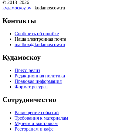
© 2013–2026
кудамоскоу.ру
| kudamoscow.ru
Контакты
Сообщить об ошибке
Наша электронная почта
mailbox@kudamoscow.ru
Кудамоскоу
Пресс-релиз
Редакционная политика
Правовая информация
Формат ресурса
Сотрудничество
Размещение событий
Требования к материалам
Музеям и выставкам
Ресторанам и кафе