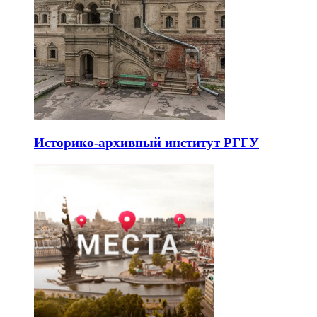
Историко-архивный институт РГГУ