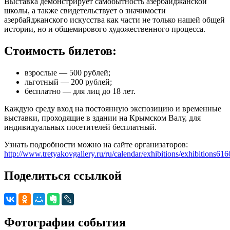
Выставка демонстрирует самобытность азербайджанской
школы, а также свидетельствует о значимости
азербайджанского искусства как части не только нашей общей
истории, но и общемирового художественного процесса.
Стоимость билетов:
взрослые — 500 рублей;
льготный — 200 рублей;
бесплатно — для лиц до 18 лет.
Каждую среду вход на постоянную экспозицию и временные
выставки, проходящие в здании на Крымском Валу, для
индивидуальных посетителей бесплатный.
Узнать подробности можно на сайте организаторов:
http://www.tretyakovgallery.ru/ru/calendar/exhibitions/exhibitions616
Поделиться ссылкой
Фотографии события