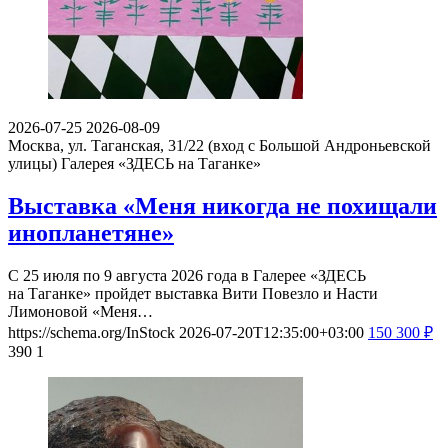
2026-07-25
2026-08-09
Москва, ул. Таганская, 31/22 (вход с Большой Андроньевской
улицы)
Галерея «ЗДЕСЬ на Таганке»
Выставка «Меня никогда не похищали
инопланетяне»
С 25 июля по 9 августа 2026 года в Галерее «ЗДЕСЬ
на Таганке» пройдет выставка Вити Повезло и Насти
Лимоновой «Меня…
https://schema.org/InStock
2026-07-20T12:35:00+03:00
150
300
₽
390
1