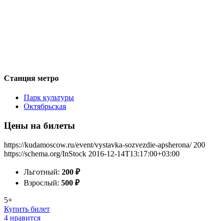
Станция метро
Парк культуры
Октябрьская
Цены на билеты
https://kudamoscow.ru/event/vystavka-sozvezdie-apsherona/
200
https://schema.org/InStock
2016-12-14T13:17:00+03:00
Льготный:
200
₽
Взрослый:
500
₽
5+
Купить билет
4 нравится