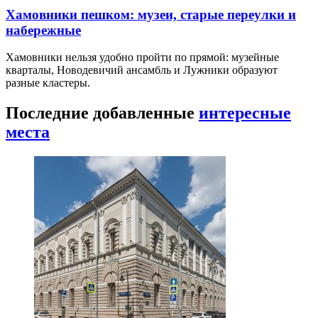
Хамовники пешком: музеи, старые переулки и
набережные
Хамовники нельзя удобно пройти по прямой: музейные
кварталы, Новодевичий ансамбль и Лужники образуют
разные кластеры.
Последние добавленные
интересные
места