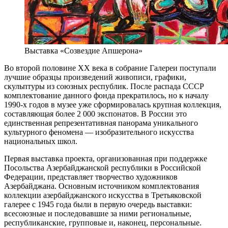
Выставка «Созвездие Апшерона»
Во второй половине ХХ века в собрание Галереи поступали
лучшие образцы произведений живописи, графики,
скульптуры из союзных республик. После распада СССР
комплектование данного фонда прекратилось, но к началу
1990-х годов в музее уже сформировалась крупная коллекция,
составляющая более 2 000 экспонатов. В России это
единственная репрезентативная панорама уникального
культурного феномена — изобразительного искусства
национальных школ.
Первая выставка проекта, организованная при поддержке
Посольства Азербайджанской республики в Российской
Федерации, представляет творчество художников
Азербайджана. Основным источником комплектования
коллекции азербайджанского искусства в Третьяковской
галерее с 1945 года были в первую очередь выставки:
всесоюзные и последовавшие за ними региональные,
республиканские, групповые и, наконец, персональные.