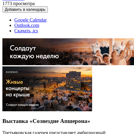
1773
просмотра
Добавить в календарь
Google Calendar
Outlook.com
Скачать .ics
Выставка «Созвездие Апшерона»
Третьяковская галерея представляет амбициозный