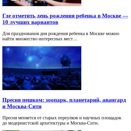
Где отметить день рождения ребенка в Москве —
10 лучших вариантов
Для празднования дня рождения ребенка в Москве можно
найти множество интересных мест…
Пресня пешком: зоопарк, планетарий, авангард
и Москва-Сити
Пресня меняется от старых переулков и научных площадок
до модернистской архитектуры и Москва-Сити.