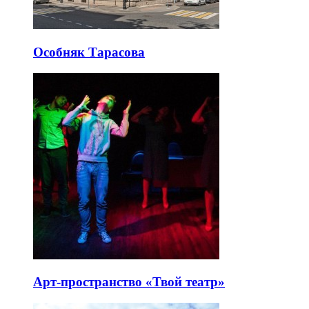
Особняк Тарасова
Арт-пространство «Твой театр»