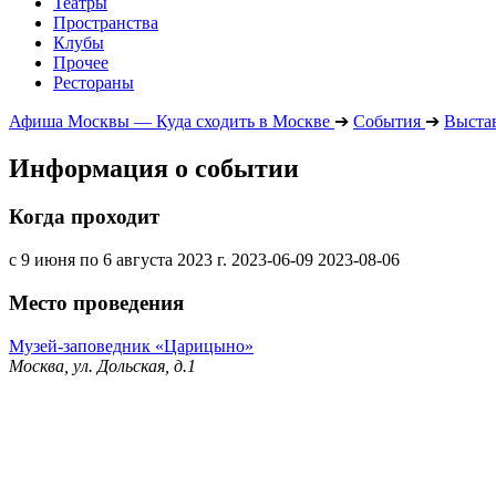
Театры
Пространства
Клубы
Прочее
Рестораны
Афиша Москвы — Куда сходить в Москве
➔
События
➔
Выста
Информация о событии
Когда проходит
с 9 июня по 6 августа 2023 г.
2023-06-09
2023-08-06
Место проведения
Музей-заповедник «Царицыно»
Москва, ул. Дольская, д.1