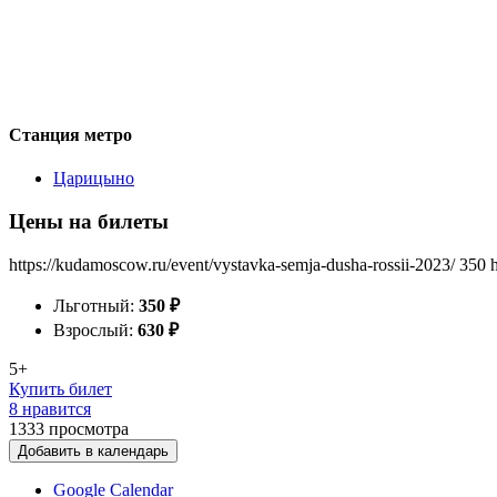
Станция метро
Царицыно
Цены на билеты
https://kudamoscow.ru/event/vystavka-semja-dusha-rossii-2023/
350
Льготный:
350
₽
Взрослый:
630
₽
5+
Купить билет
8 нравится
1333
просмотра
Добавить в календарь
Google Calendar