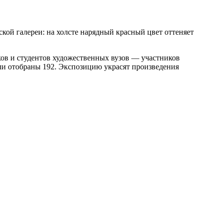
ской галереи: на холсте нарядный красный цвет оттеняет
ов и студентов художественных вузов — участников
ыли отобраны 192. Экспозицию украсят произведения