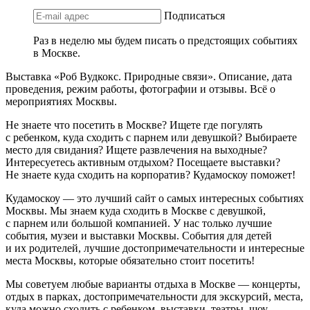
Подписаться
Раз в неделю мы будем писать о предстоящих событиях
в Москве.
Выставка «Роб Вудкокс. Природные связи». Описание, дата
проведения, режим работы, фотографии и отзывы. Всё о
мероприятиях Москвы.
Не знаете что посетить в Москве? Ищете где погулять
с ребенком, куда сходить с парнем или девушкой? Выбираете
место для свидания? Ищете развлечения на выходные?
Интересуетесь активным отдыхом? Посещаете выставки?
Не знаете куда сходить на корпоратив? Кудамоскоу поможет!
Кудамоскоу — это лучший сайт о самых интересных событиях
Москвы. Мы знаем куда сходить в Москве с девушкой,
с парнем или большой компанией. У нас только лучшие
события, музеи и выставки Москвы. События для детей
и их родителей, лучшие достопримечательности и интересные
места Москвы, которые обязательно стоит посетить!
Мы советуем любые варианты отдыха в Москве — концерты,
отдых в парках, достопримечательности для экскурсий, места,
куда можно сходить с ребенком, выставки, театры, шоу,