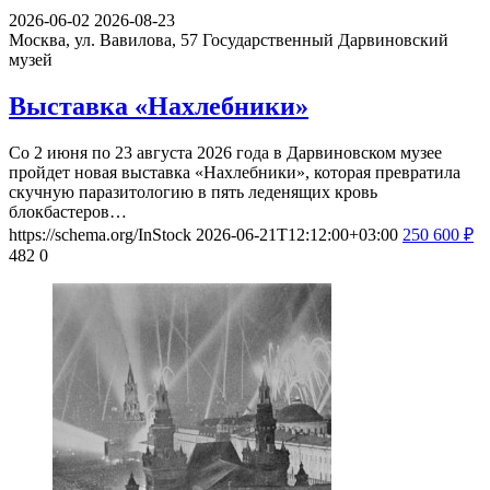
2026-06-02
2026-08-23
Москва, ул. Вавилова, 57
Государственный Дарвиновский
музей
Выставка «Нахлебники»
Со 2 июня по 23 августа 2026 года в Дарвиновском музее
пройдет новая выставка «Нахлебники», которая превратила
скучную паразитологию в пять леденящих кровь
блокбастеров…
https://schema.org/InStock
2026-06-21T12:12:00+03:00
250
600
₽
482
0