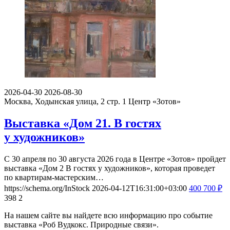
2026-04-30
2026-08-30
Москва, Ходынская улица, 2 стр. 1
Центр «Зотов»
Выставка «Дом 21. В гостях
у художников»
С 30 апреля по 30 августа 2026 года в Центре «Зотов» пройдет
выставка «Дом 2 В гостях у художников», которая проведет
по квартирам-мастерским…
https://schema.org/InStock
2026-04-12T16:31:00+03:00
400
700
₽
398
2
На нашем сайте вы найдете всю информацию про событие
выставка «Роб Вудкокс. Природные связи».