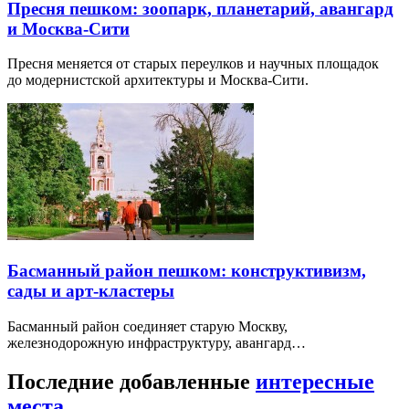
Пресня пешком: зоопарк, планетарий, авангард
и Москва-Сити
Пресня меняется от старых переулков и научных площадок
до модернистской архитектуры и Москва-Сити.
Басманный район пешком: конструктивизм,
сады и арт-кластеры
Басманный район соединяет старую Москву,
железнодорожную инфраструктуру, авангард…
Последние добавленные
интересные
места