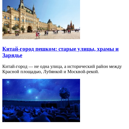
Китай-город пешком: старые улицы, храмы и
Зарядье
Китай-город — не одна улица, а исторический район между
Красной площадью, Лубянкой и Москвой-рекой.