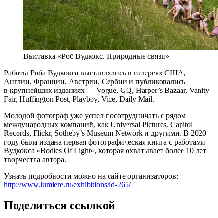
Выставка «Роб Вудкокс. Природные связи»
Работы Роба Вудкокса выставлялись в галереях США,
Англии, Франции, Австрии, Сербии и публиковались
в крупнейших изданиях — Vogue, GQ, Harper’s Bazaar, Vanity
Fair, Huffington Post, Playboy, Vice, Daily Mail.
Молодой фотограф уже успел посотрудничать с рядом
международных компаний, как Universal Pictures, Capitol
Records, Flickr, Sotheby’s Museum Network и другими. В 2020
году была издана первая фотографическая книга с работами
Вудкокса «Bodies Of Light», которая охватывает более 10 лет
творчества автора.
Узнать подробности можно на сайте организаторов:
http://www.lumiere.ru/exhibitions/id-265/
Поделиться ссылкой