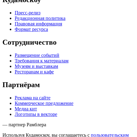
Пресс-релиз
Редакционная политика
Правовая информация
Формат ресурса
Сотрудничество
Размещение событий
Требования к материалам
Музеям и выставкам
Ресторанам и кафе
Партнёрам
Реклама на сайте
Коммерческое предложение
Медиа кит
Логотипы в векторе
— партнер Рамблера
Используя Кудамоскоу, вы соглашаетесь с
пользовательским