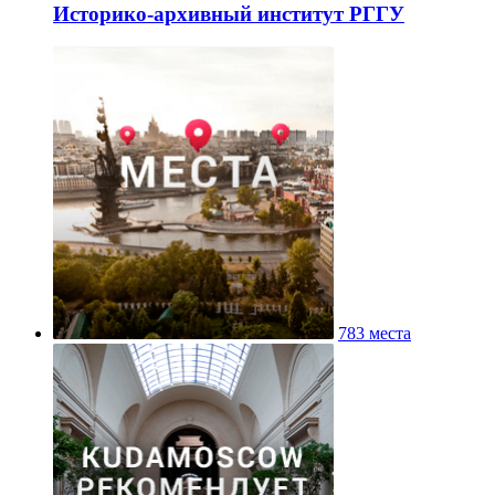
Историко-архивный институт РГГУ
783 места