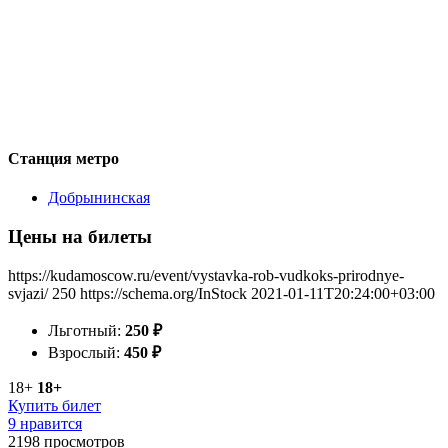
Станция метро
Добрынинская
Цены на билеты
https://kudamoscow.ru/event/vystavka-rob-vudkoks-prirodnye-
svjazi/
250
https://schema.org/InStock
2021-01-11T20:24:00+03:00
Льготный:
250
₽
Взрослый:
450
₽
18+
18+
Купить билет
9 нравится
2198
просмотров