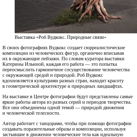
Выставка «Роб Вудкокс. Природные связи»
В своих фотографиях Вудкокс создает сюрреалистические
композиции из человеческих фигур, органично вписывая
их в окружающие пейзажи. По словам куратора выставки
Катерины Ильиной, каждая его работа — это попытка
переосмыслить гармоничное сосуществование человечества
с окружающей средой и природой. Роб Вудкокс
вдохновляется культурами разных стран, находит красоту
в геометрической архитектуре и природных ландшафтах.
На выставке в Центре фотографии будут представлены самые
яркие работы автора из разных серий и периодов творчества.
Все они объединены одной темой — природой движения
и человеческой телесности.
Автор работает с танцорами, чтобы при помощи фотографии
создавать поразительные образы и композиции, используя
застывшие в движении человеческие тела как идеальную