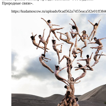
Природные связи».
https://kudamoscow.ru/uploads/0cad562a7455eaca5f2e01ff384