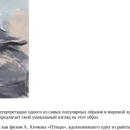
нтерпретации одного из самых популярных образов в мировой х
едлагает свой уникальный взгляд на этот образ.
как фильм А. Хичкока «Птицы», вдохновившего одну из работы