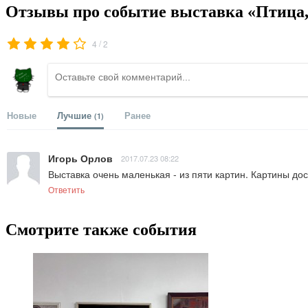
Отзывы про событие выставка «Птица,
/
4
2
Новые
Лучшие
Ранее
(1)
Игорь Орлов
2017.07.23 08:22
Выставка очень маленькая - из пяти картин. Картины до
Ответить
Смотрите также события