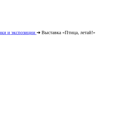
вки и экспозиции
➔
Выставка «Птица, летай!»