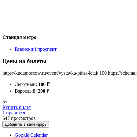
Станция метро
Рязанский проспект
Цены на билеты
https://kudamoscow.ru/event/vystavka-ptitsa-letaj/
100
https://schema
Льготный:
100
₽
Взрослый:
200
₽
5+
Купить билет
1 нравится
647
просмотров
Добавить в календарь
Google Calendar