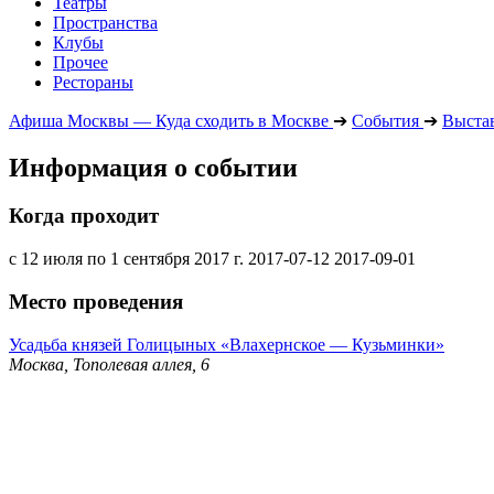
Театры
Пространства
Клубы
Прочее
Рестораны
Афиша Москвы — Куда сходить в Москве
➔
События
➔
Выста
Информация о событии
Когда проходит
с 12 июля по 1 сентября 2017 г.
2017-07-12
2017-09-01
Место проведения
Усадьба князей Голицыных «Влахернское — Кузьминки»
Москва, Тополевая аллея, 6