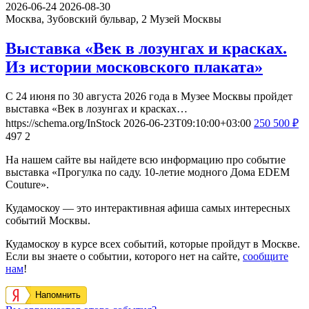
2026-06-24
2026-08-30
Москва, Зубовский бульвар, 2
Музей Москвы
Выставка «Век в лозунгах и красках.
Из истории московского плаката»
С 24 июня по 30 августа 2026 года в Музее Москвы пройдет
выставка «Век в лозунгах и красках…
https://schema.org/InStock
2026-06-23T09:10:00+03:00
250
500
₽
497
2
На нашем сайте вы найдете всю информацию про событие
выставка «Прогулка по саду. 10-летие модного Дома EDEM
Couture».
Кудамоскоу — это интерактивная афиша самых интересных
событий Москвы.
Кудамоскоу в курсе всех событий, которые пройдут в Москве.
Если вы знаете о событии, которого нет на сайте,
сообщите
нам
!
Напомнить