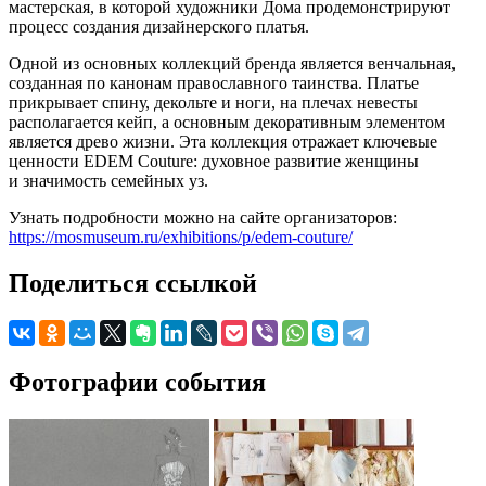
мастерская, в которой художники Дома продемонстрируют
процесс создания дизайнерского платья.
Одной из основных коллекций бренда является венчальная,
созданная по канонам православного таинства. Платье
прикрывает спину, декольте и ноги, на плечах невесты
располагается кейп, а основным декоративным элементом
является древо жизни. Эта коллекция отражает ключевые
ценности EDEM Couture: духовное развитие женщины
и значимость семейных уз.
Узнать подробности можно на сайте организаторов:
https://mosmuseum.ru/exhibitions/p/edem-couture/
Поделиться ссылкой
Фотографии события