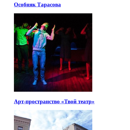
Особняк Тарасова
Арт-пространство «Твой театр»