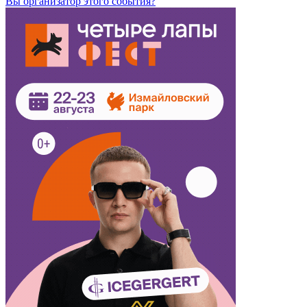
Вы организатор этого события?