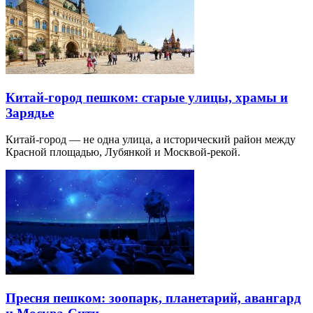
Китай-город пешком: старые улицы, храмы и
Зарядье
Китай-город — не одна улица, а исторический район между
Красной площадью, Лубянкой и Москвой-рекой.
Пресня пешком: зоопарк, планетарий, авангард