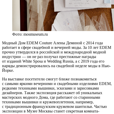
Фото: mosmuseum.ru
Модный Дом EDEM Couture Алены Деминой с 2014 года
работает в сфере свадебной и вечерней моды. За 10 лет EDEM
прочно утвердился в российской и международной модной
индустрии — он не раз получал престижные награды
от изданий White Sposa и Wedding Russia, а с 2019 года его
наряды демонстрировались на свадебной неделе моды в Нью-
Йорке.
На выставке посетители смогут ближе познакомиться
с самыми яркими вечерними и свадебными изделиями EDEM,
редкими техниками вышивки, эскизами и зарисовками
дизайнеров. Также экспозиция расскажет об уникальных
мастерских модного Дома, где работают со старинными
техниками вышивки и кружевоплетения, например,
с традиционным французским кружевом шантильи. Частью
экспозиции в Музее Москвы станет секретная комната-