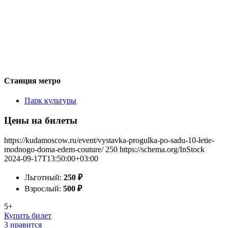
Станция метро
Парк культуры
Цены на билеты
https://kudamoscow.ru/event/vystavka-progulka-po-sadu-10-letie-
modnogo-doma-edem-couture/
250
https://schema.org/InStock
2024-09-17T13:50:00+03:00
Льготный:
250
₽
Взрослый:
500
₽
5+
Купить билет
3 нравится