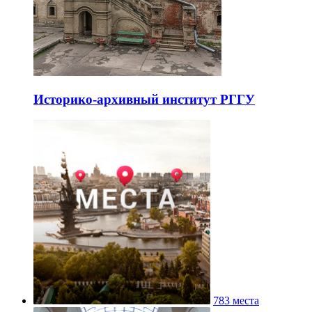
Историко-архивный институт РГГУ
783 места