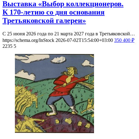
Выставка «Выбор коллекционеров.
К 170-летию со дня основания
Третьяковской галереи»
С 25 июня 2026 года по 21 марта 2027 года в Третьяковской…
https://schema.org/InStock
2026-07-02T15:54:00+03:00
350
400
₽
2235
5