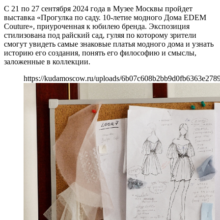
С 21 по 27 сентября 2024 года в Музее Москвы пройдет
выставка «Прогулка по саду. 10-летие модного Дома EDEM
Couture», приуроченная к юбилею бренда. Экспозиция
стилизована под райский сад, гуляя по которому зрители
смогут увидеть самые знаковые платья модного дома и узнать
историю его создания, понять его философию и смыслы,
заложенные в коллекции.
https://kudamoscow.ru/uploads/6b07c608b2bb9d0fb6363e278