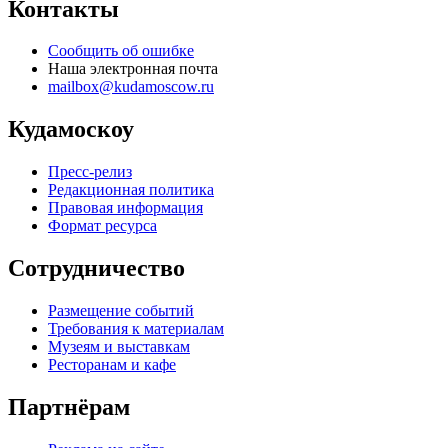
Контакты
Сообщить об ошибке
Наша электронная почта
mailbox@kudamoscow.ru
Кудамоскоу
Пресс-релиз
Редакционная политика
Правовая информация
Формат ресурса
Сотрудничество
Размещение событий
Требования к материалам
Музеям и выставкам
Ресторанам и кафе
Партнёрам