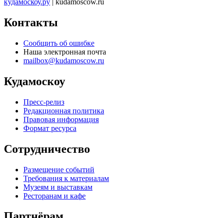
кудамоскоу.ру
| kudamoscow.ru
Контакты
Сообщить об ошибке
Наша электронная почта
mailbox@kudamoscow.ru
Кудамоскоу
Пресс-релиз
Редакционная политика
Правовая информация
Формат ресурса
Сотрудничество
Размещение событий
Требования к материалам
Музеям и выставкам
Ресторанам и кафе
Партнёрам