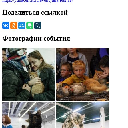
https://yunacenter.ru/event/juna-fest-11/
Поделиться ссылкой
Фотографии события