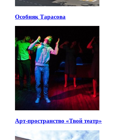
Особняк Тарасова
Арт-пространство «Твой театр»