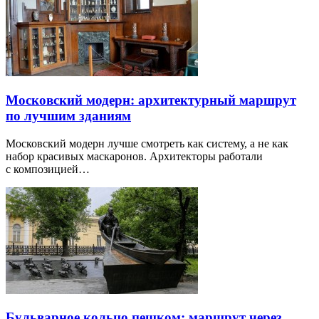
Московский модерн: архитектурный маршрут
по лучшим зданиям
Московский модерн лучше смотреть как систему, а не как
набор красивых маскаронов. Архитекторы работали
с композицией…
Бульварное кольцо пешком: маршрут через