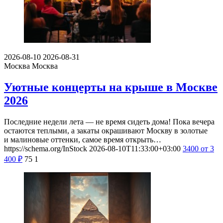
2026-08-10
2026-08-31
Москва
Москва
Уютные концерты на крыше в Москве
2026
Последние недели лета — не время сидеть дома! Пока вечера
остаются теплыми, а закаты окрашивают Москву в золотые
и малиновые оттенки, самое время открыть…
https://schema.org/InStock
2026-08-10T11:33:00+03:00
3400
от 3
400
₽
75
1