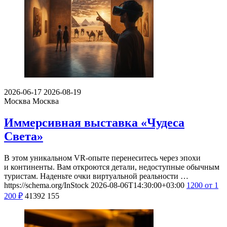
2026-06-17
2026-08-19
Москва
Москва
Иммерсивная выставка «Чудеса
Света»
В этом уникальном VR-опыте перенеситесь через эпохи
и континенты. Вам откроются детали, недоступные обычным
туристам. Наденьте очки виртуальной реальности …
https://schema.org/InStock
2026-08-06T14:30:00+03:00
1200
от 1
200
₽
41392
155