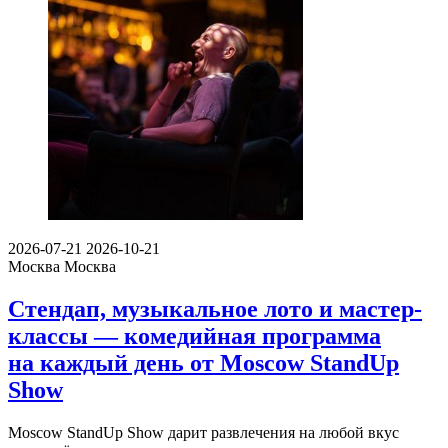
2026-07-21
2026-10-21
Москва
Москва
Стендап, музыкальное лото и мастер-
классы — комедийная программа
на каждый день от Moscow StandUp
Show
Moscow StandUp Show дарит развлечения на любой вкус