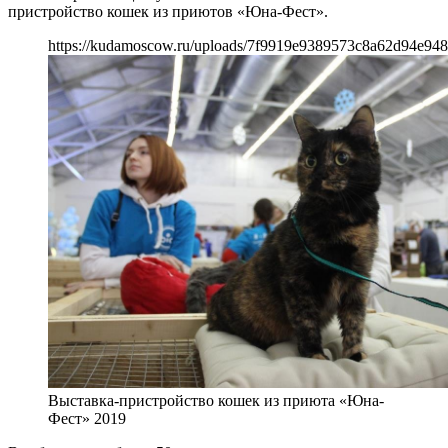
пристройство кошек из приютов «Юна-Фест».
https://kudamoscow.ru/uploads/7f9919e9389573c8a62d94e94
Выставка-пристройство кошек из приюта «Юна-
Фест» 2019