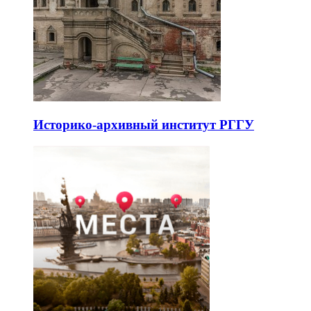
Историко-архивный институт РГГУ