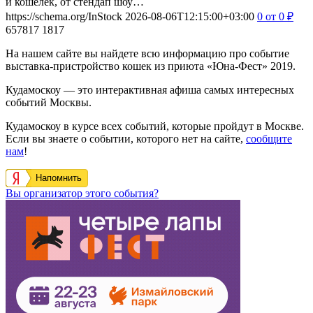
и кошелёк, от стендап шоу…
https://schema.org/InStock
2026-08-06T12:15:00+03:00
0
от 0
₽
657817
1817
На нашем сайте вы найдете всю информацию про событие
выставка-пристройство кошек из приюта «Юна-Фест» 2019.
Кудамоскоу — это интерактивная афиша самых интересных
событий Москвы.
Кудамоскоу в курсе всех событий, которые пройдут в Москве.
Если вы знаете о событии, которого нет на сайте,
сообщите
нам
!
Напомнить
Вы организатор этого события?