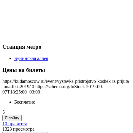
Станция метро
Бунинская аллея
Цены на билеты
https://kudamoscow.ru/event/vystavka-pristrojstvo-koshek-iz-prijuta-
juna-fest-2019/
0
https://schema.org/InStock
2019-09-
07T18:25:00+03:00
Бесплатно
5+
Я пойду
10 нравится
1323
просмотра