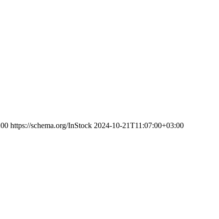
200
https://schema.org/InStock
2024-10-21T11:07:00+03:00