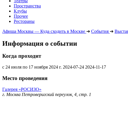
Театры
Пространства
Клубы
Прочее
Рестораны
Афиша Москвы — Куда сходить в Москве
➔
События
➔
Выста
Информация о событии
Когда проходит
с 24 июля по 17 ноября 2024 г.
2024-07-24
2024-11-17
Место проведения
Галерея «РОСИЗО»
г. Москва Петроверигский переулок, 4, стр. 1