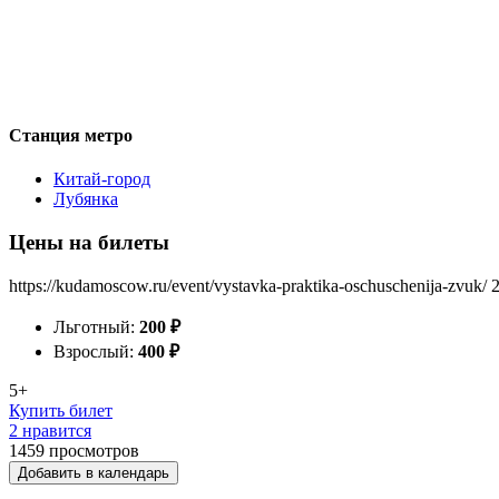
Станция метро
Китай-город
Лубянка
Цены на билеты
https://kudamoscow.ru/event/vystavka-praktika-oschuschenija-zvuk/
Льготный:
200
₽
Взрослый:
400
₽
5+
Купить билет
2 нравится
1459
просмотров
Добавить в календарь