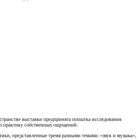
остранстве выставки предпринята попытка исследования
рез практику собственных ощущений.
ики, представленные тремя разными темами: «звук и музыка»,