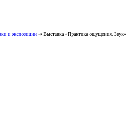
вки и экспозиции
➔
Выставка «Практика ощущения. Звук»