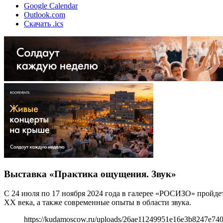
Google Calendar
Outlook.com
Скачать .ics
Выставка «Практика ощущения. Звук»
С 24 июля по 17 ноября 2024 года в галерее «РОСИЗО» пройде
ХХ века, а также современные опыты в области звука.
https://kudamoscow.ru/uploads/26ae11249951e16e3b8247e740