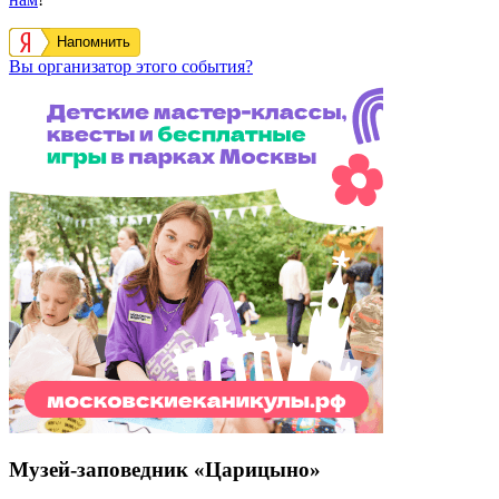
Напомнить
Вы организатор этого события?
Музей-заповедник «Царицыно»