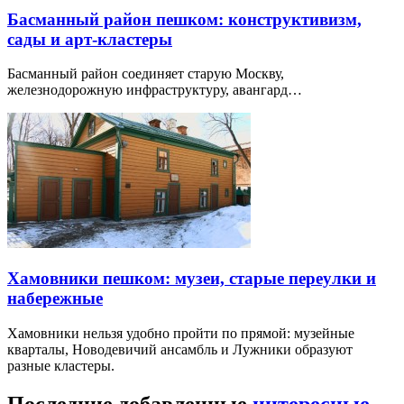
Басманный район пешком: конструктивизм,
сады и арт-кластеры
Басманный район соединяет старую Москву,
железнодорожную инфраструктуру, авангард…
Хамовники пешком: музеи, старые переулки и
набережные
Хамовники нельзя удобно пройти по прямой: музейные
кварталы, Новодевичий ансамбль и Лужники образуют
разные кластеры.
Последние добавленные
интересные