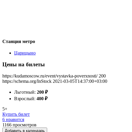
Станция метро
Царицыно
Цены на билеты
https://kudamoscow.ru/event/vystavka-poverxnosti/
200
https://schema.org/InStock
2021-03-05T14:37:00+03:00
Льготный:
200
₽
Взрослый:
400
₽
5+
Купить билет
6 нравится
1166
просмотров
Добавить в календарь