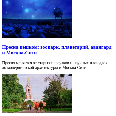
Пресня пешком: зоопарк, планетарий, авангард
и Москва-Сити
Пресня меняется от старых переулков и научных площадок
до модернистской архитектуры и Москва-Сити.