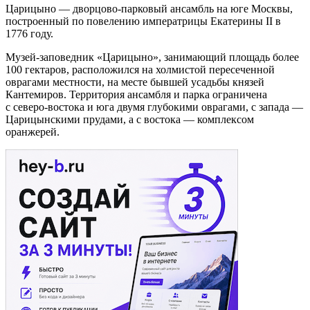
Царицыно — дворцово-парковый ансамбль на юге Москвы,
построенный по повелению императрицы Екатерины II в
1776 году.
Музей-заповедник «Царицыно», занимающий площадь более
100 гектаров, расположился на холмистой пересеченной
оврагами местности, на месте бывшей усадьбы князей
Кантемиров. Территория ансамбля и парка ограничена
с северо-востока и юга двумя глубокими оврагами, с запада —
Царицынскими прудами, а с востока — комплексом
оранжерей.