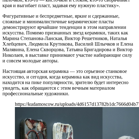
края и выгибает пласт, задавая ему нужную пластику».
Фигуративные и беспредметные, яркие и сдержанные,
сложные и минималистичные керамические пласты
демонстрируют ярчайшие тенденции в этом направлении
искусства. Помимо признанных звезд керамики, таких как
Марина Степанова-Ланская, Виктор Решетников, Наталья
Хлебцевич, Людмила Крутикова, Василий Шлычков и Елена
Малявина, Елена Скворцова, Татьяна Бригадирова и Виктор
Николаев, в выставке принимают участие набирающие силу
и совсем молодые авторы.
Настоящая авторская керамика — это серьезное станковое
искусство, и сегодня, когда керамика как вид искусства,
находится на пике популярности, зрителю будет интересно
увидеть, как обращаются с этим вечным материалом
профессиональные художники.
https://kudamoscow.ru/uploads/4d6157d13782b1dc7666d04b7