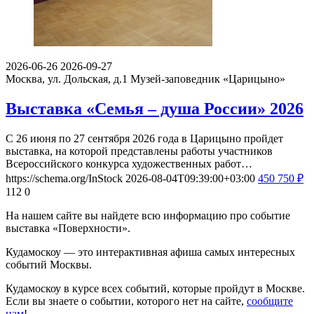
2026-06-26
2026-09-27
Москва, ул. Дольская, д.1
Музей-заповедник «Царицыно»
Выставка «Семья – душа России» 2026
С 26 июня по 27 сентября 2026 года в Царицыно пройдет
выставка, на которой представлены работы участников
Всероссийского конкурса художественных работ…
https://schema.org/InStock
2026-08-04T09:39:00+03:00
450
750
₽
112
0
На нашем сайте вы найдете всю информацию про событие
выставка «Поверхности».
Кудамоскоу — это интерактивная афиша самых интересных
событий Москвы.
Кудамоскоу в курсе всех событий, которые пройдут в Москве.
Если вы знаете о событии, которого нет на сайте,
сообщите
нам
!