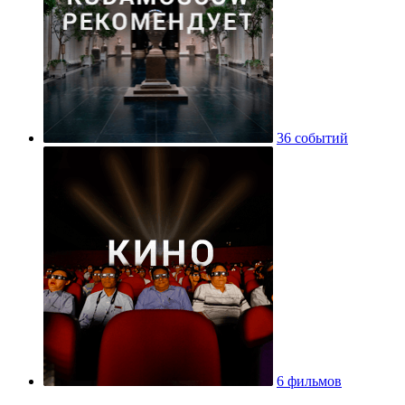
36 событий
6 фильмов