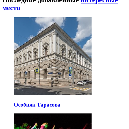
места
Особняк Тарасова