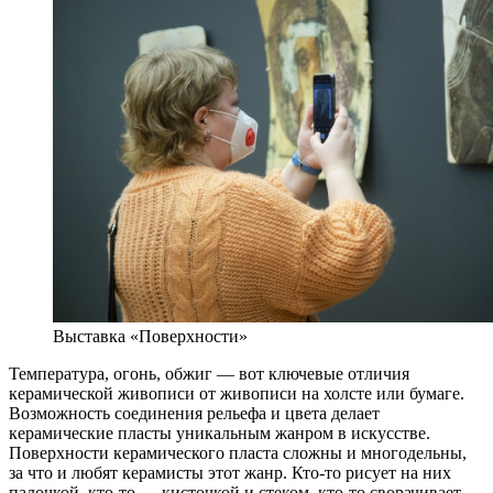
Выставка «Поверхности»
Температура, огонь, обжиг — вот ключевые отличия
керамической живописи от живописи на холсте или бумаге.
Возможность соединения рельефа и цвета делает
керамические пласты уникальным жанром в искусстве.
Поверхности керамического пласта сложны и многодельны,
за что и любят керамисты этот жанр. Кто-то рисует на них
палочкой, кто-то — кисточкой и стеком, кто-то сворачивает