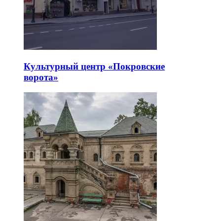
Культурный центр «Покровские
ворота»