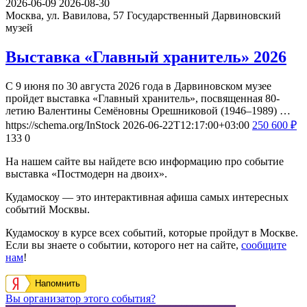
2026-06-09
2026-08-30
Москва, ул. Вавилова, 57
Государственный Дарвиновский
музей
Выставка «Главный хранитель» 2026
С 9 июня по 30 августа 2026 года в Дарвиновском музее
пройдет выставка «Главный хранитель», посвященная 80-
летию Валентины Семёновны Орешниковой (1946–1989) …
https://schema.org/InStock
2026-06-22T12:17:00+03:00
250
600
₽
133
0
На нашем сайте вы найдете всю информацию про событие
выставка «Постмодерн на двоих».
Кудамоскоу — это интерактивная афиша самых интересных
событий Москвы.
Кудамоскоу в курсе всех событий, которые пройдут в Москве.
Если вы знаете о событии, которого нет на сайте,
сообщите
нам
!
Напомнить
Вы организатор этого события?