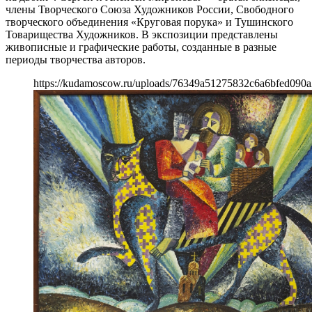
члены Творческого Союза Художников России, Cвободного
творческого объединения «Круговая порука» и Тушинского
Товарищества Художников. В экспозиции представлены
живописные и графические работы, созданные в разные
периоды творчества авторов.
https://kudamoscow.ru/uploads/76349a51275832c6a6bfed090a