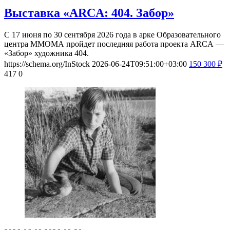
Выставка «ARCA: 404. Забор»
С 17 июня по 30 сентября 2026 года в арке Образовательного
центра ММОМА пройдет последняя работа проекта ARCA —
«Забор» художника 404.
https://schema.org/InStock
2026-06-24T09:51:00+03:00
150
300
₽
417
0