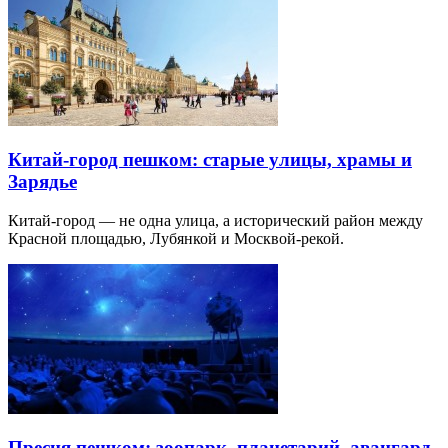
Китай-город пешком: старые улицы, храмы и
Зарядье
Китай-город — не одна улица, а исторический район между
Красной площадью, Лубянкой и Москвой-рекой.
Пресня пешком: зоопарк, планетарий, авангард