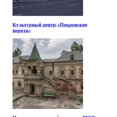
Культурный центр «Покровские
ворота»