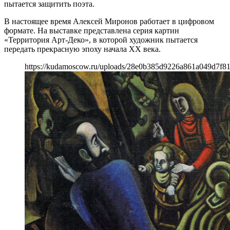
пытается защитить поэта.
В настоящее время Алексей Миронов работает в цифровом
формате. На выставке представлена серия картин
«Территория Арт-Деко», в которой художник пытается
передать прекрасную эпоху начала XX века.
https://kudamoscow.ru/uploads/28e0b385d9226a861a049d7f8