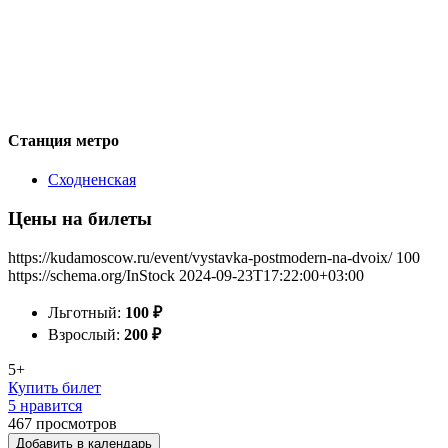
Станция метро
Сходненская
Цены на билеты
https://kudamoscow.ru/event/vystavka-postmodern-na-dvoix/
100
https://schema.org/InStock
2024-09-23T17:22:00+03:00
Льготный:
100
₽
Взрослый:
200
₽
5+
Купить билет
5 нравится
467
просмотров
Добавить в календарь