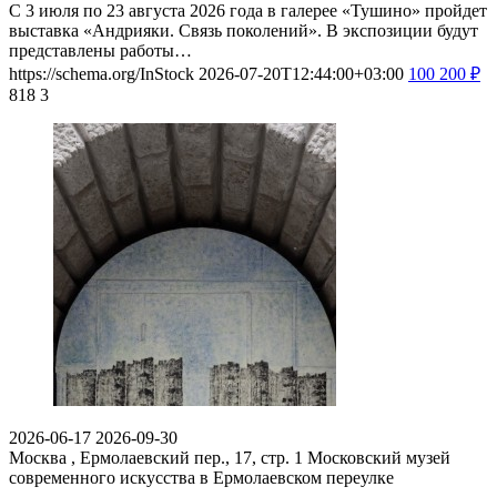
С 3 июля по 23 августа 2026 года в галерее «Тушино» пройдет
выставка «Андрияки. Связь поколений». В экспозиции будут
представлены работы…
https://schema.org/InStock
2026-07-20T12:44:00+03:00
100
200
₽
818
3
2026-06-17
2026-09-30
Москва , Ермолаевский пер., 17, стр. 1
Московский музей
современного искусства в Ермолаевском переулке