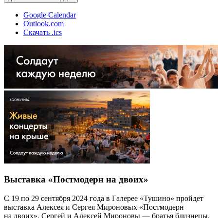
Google Calendar
Outlook.com
Скачать .ics
Выставка «Постмодерн на двоих»
С 19 по 29 сентября 2024 года в Галерее «Тушино» пройдет
выставка Алексея и Сергея Мироновых «Постмодерн
на двоих». Сергей и Алексей Мироновы — братья близнецы,