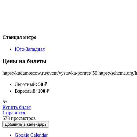
Станция метро
Юго-Западная
Цены на билеты
https://kudamoscow.ru/event/vystavka-portret/
50
https://schema.org/
Льготный:
50
₽
Взрослый:
100
₽
5+
Купить билет
1 нравится
578
просмотров
Добавить в календарь
Google Calendar