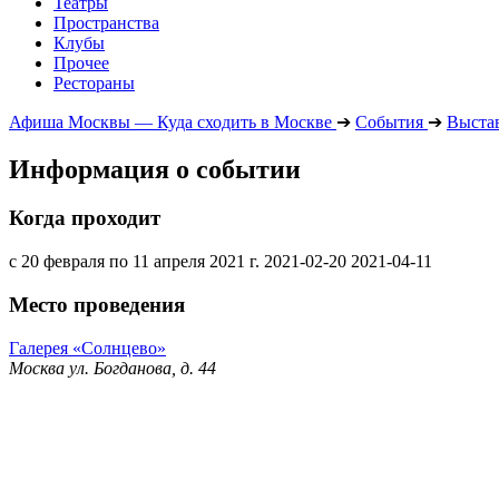
Театры
Пространства
Клубы
Прочее
Рестораны
Афиша Москвы — Куда сходить в Москве
➔
События
➔
Выста
Информация о событии
Когда проходит
с 20 февраля по 11 апреля 2021 г.
2021-02-20
2021-04-11
Место проведения
Галерея «Солнцево»
Москва ул. Богданова, д. 44