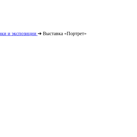
вки и экспозиции
➔
Выставка «Портрет»