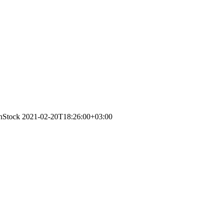
InStock
2021-02-20T18:26:00+03:00