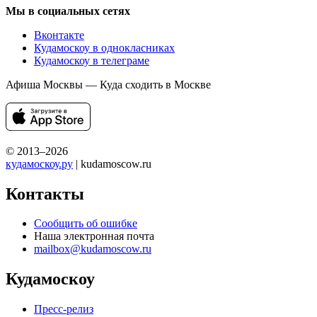
Мы в социальных сетях
Вконтакте
Кудамоскоу в однокласниках
Кудамоскоу в телеграме
Афиша Москвы — Куда сходить в Москве
© 2013–2026
кудамоскоу.ру
| kudamoscow.ru
Контакты
Сообщить об ошибке
Наша электронная почта
mailbox@kudamoscow.ru
Кудамоскоу
Пресс-релиз