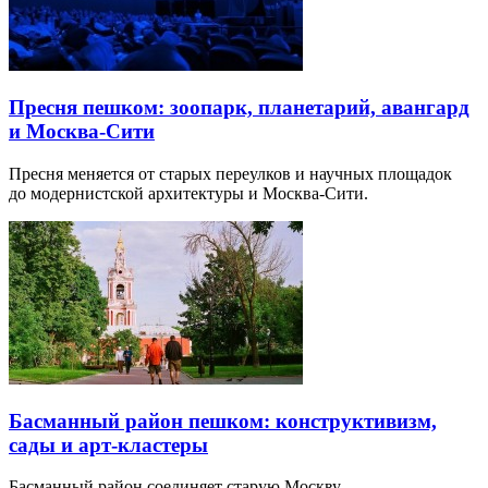
Пресня пешком: зоопарк, планетарий, авангард
и Москва-Сити
Пресня меняется от старых переулков и научных площадок
до модернистской архитектуры и Москва-Сити.
Басманный район пешком: конструктивизм,
сады и арт-кластеры
Басманный район соединяет старую Москву,