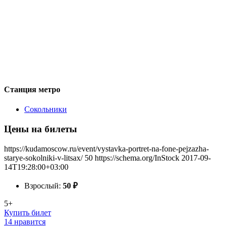
Станция метро
Сокольники
Цены на билеты
https://kudamoscow.ru/event/vystavka-portret-na-fone-pejzazha-
starye-sokolniki-v-litsax/
50
https://schema.org/InStock
2017-09-
14T19:28:00+03:00
Взрослый:
50
₽
5+
Купить билет
14 нравится