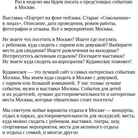
Раз в неделю мы будем писать о предстоящих событиях
в Москве.
Выставка «Портрет на фоне пейзажа. Старые «Сокольники»
в лицах». Описание, дата проведения, режим работы,
фотографии и отзывы. Всё о мероприятиях Москвы.
Не знаете что посетить в Москве? Ищете где погулять
с ребенком, куда сходить с парнем или девушкой? Выбираете
место для свидания? Ищете развлечения на выходные?
Интересуетесь активным отдыхом? Посещаете выставки?
Не знаете куда сходить на корпоратив? Кудамоскоу поможет!
Кудамоскоу — это лучший сайт о самых интересных событиях
Москвы. Мы знаем куда сходить в Москве с девушкой,
с парнем или большой компанией. У нас только лучшие
события, музеи и выставки Москвы. События для детей
и их родителей, лучшие достопримечательности и интересные
места Москвы, которые обязательно стоит посетить!
Мы советуем любые варианты отдыха в Москве — концерты,
отдых в парках, достопримечательности для экскурсий, места,
куда можно сходить с ребенком, выставки, театры, шоу,
спортивные мероприятия, места для активного отдыха
и отдыха с семьей, и многое другое.