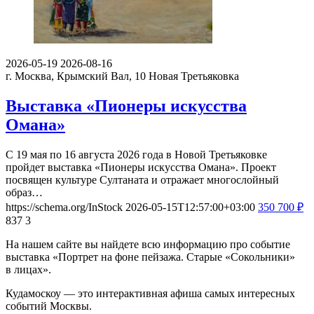
2026-05-19
2026-08-16
г. Москва, Крымский Вал, 10
Новая Третьяковка
Выставка «Пионеры искусства
Омана»
С 19 мая по 16 августа 2026 года в Новой Третьяковке
пройдет выставка «Пионеры искусства Омана». Проект
посвящен культуре Султаната и отражает многослойный
образ…
https://schema.org/InStock
2026-05-15T12:57:00+03:00
350
700
₽
837
3
На нашем сайте вы найдете всю информацию про событие
выставка «Портрет на фоне пейзажа. Старые «Сокольники»
в лицах».
Кудамоскоу — это интерактивная афиша самых интересных
событий Москвы.