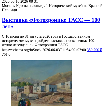
2026-06-16
2026-08-31
Москва, Красная площадь, 1
Исторический музей на Красной
Площади
Выставка «Фотохронике ТАСС — 100
лет»
С 16 июня по 31 августа 2026 года в Государственном
историческом музее пройдет выставка, посвященная 100-
летию легендарной Фотохроники ТАСС …
https://schema.org/InStock
2026-06-03T11:54:00+03:00
350
700
₽
761
0