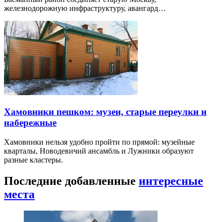
железнодорожную инфраструктуру, авангард…
Хамовники пешком: музеи, старые переулки и
набережные
Хамовники нельзя удобно пройти по прямой: музейные
кварталы, Новодевичий ансамбль и Лужники образуют
разные кластеры.
Последние добавленные
интересные
места