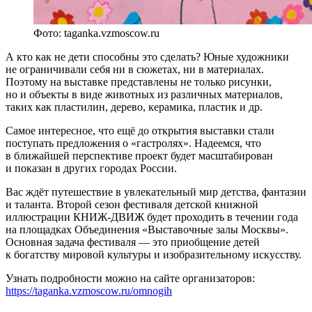
Фото: taganka.vzmoscow.ru
А кто как не дети способны это сделать? Юные художники
не ограничивали себя ни в сюжетах, ни в материалах.
Поэтому на выставке представлены не только рисунки,
но и объекты в виде животных из различных материалов,
таких как пластилин, дерево, керамика, пластик и др.
Самое интересное, что ещё до открытия выставки стали
поступать предложения о «гастролях». Надеемся, что
в ближайшей перспективе проект будет масштабирован
и показан в других городах России.
Вас ждёт путешествие в увлекательный мир детства, фантазии
и таланта. Второй сезон фестиваля детской книжной
иллюстрации КНИЖ-ДВИЖ будет проходить в течении года
на площадках Объединения «Выставочные залы Москвы».
Основная задача фестиваля — это приобщение детей
к богатству мировой культуры и изобразительному искусству.
Узнать подробности можно на сайте организаторов:
https://taganka.vzmoscow.ru/omnogih