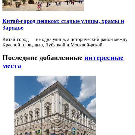
Китай-город пешком: старые улицы, храмы и
Зарядье
Китай-город — не одна улица, а исторический район между
Красной площадью, Лубянкой и Москвой-рекой.
Последние добавленные
интересные
места