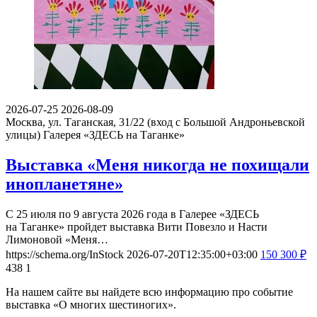
2026-07-25
2026-08-09
Москва, ул. Таганская, 31/22 (вход с Большой Андроньевской
улицы)
Галерея «ЗДЕСЬ на Таганке»
Выставка «Меня никогда не похищали
инопланетяне»
С 25 июля по 9 августа 2026 года в Галерее «ЗДЕСЬ
на Таганке» пройдет выставка Вити Повезло и Насти
Лимоновой «Меня…
https://schema.org/InStock
2026-07-20T12:35:00+03:00
150
300
₽
438
1
На нашем сайте вы найдете всю информацию про событие
выставка «О многих шестиногих».