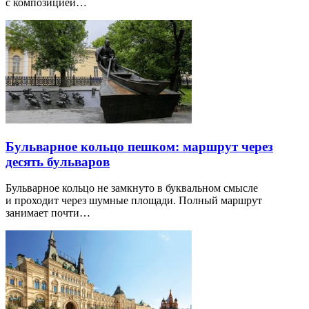
с композицией…
Бульварное кольцо пешком: маршрут через
десять бульваров
Бульварное кольцо не замкнуто в буквальном смысле
и проходит через шумные площади. Полный маршрут
занимает почти…