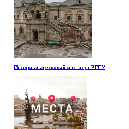
Историко-архивный институт РГГУ