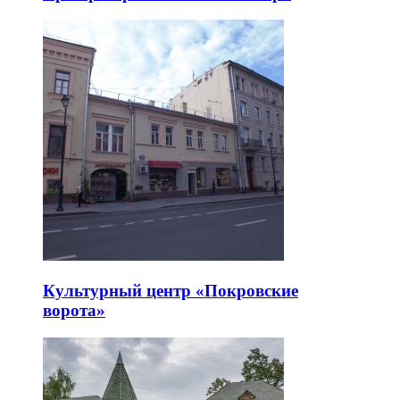
Культурный центр «Покровские
ворота»