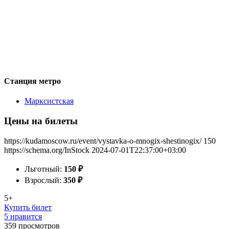
Станция метро
Марксистская
Цены на билеты
https://kudamoscow.ru/event/vystavka-o-mnogix-shestinogix/
150
https://schema.org/InStock
2024-07-01T22:37:00+03:00
Льготный:
150
₽
Взрослый:
350
₽
5+
Купить билет
5 нравится
359
просмотров