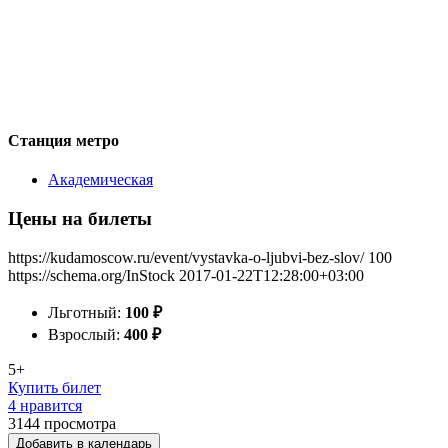
Станция метро
Академическая
Цены на билеты
https://kudamoscow.ru/event/vystavka-o-ljubvi-bez-slov/
100
https://schema.org/InStock
2017-01-22T12:28:00+03:00
Льготный:
100
₽
Взрослый:
400
₽
5+
Купить билет
4 нравится
3144
просмотра
Добавить в календарь