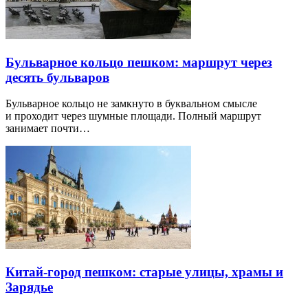
Бульварное кольцо пешком: маршрут через
десять бульваров
Бульварное кольцо не замкнуто в буквальном смысле
и проходит через шумные площади. Полный маршрут
занимает почти…
Китай-город пешком: старые улицы, храмы и
Зарядье