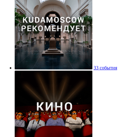
33 события