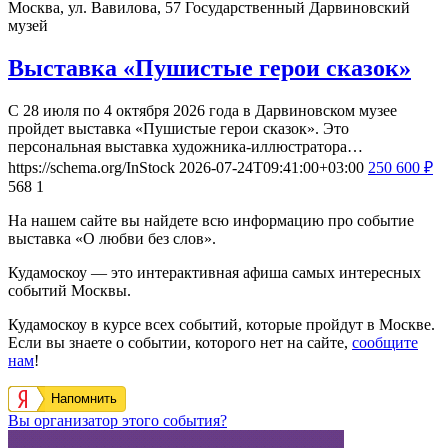
Москва, ул. Вавилова, 57
Государственный Дарвиновский
музей
Выставка «Пушистые герои сказок»
С 28 июля по 4 октября 2026 года в Дарвиновском музее
пройдет выставка «Пушистые герои сказок». Это
персональная выставка художника-иллюстратора…
https://schema.org/InStock
2026-07-24T09:41:00+03:00
250
600
₽
568
1
На нашем сайте вы найдете всю информацию про событие
выставка «О любви без слов».
Кудамоскоу — это интерактивная афиша самых интересных
событий Москвы.
Кудамоскоу в курсе всех событий, которые пройдут в Москве.
Если вы знаете о событии, которого нет на сайте,
сообщите
нам
!
Напомнить
Вы организатор этого события?