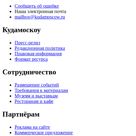
Сообщить об ошибке
Наша электронная почта
mailbox@kudamoscow.ru
Кудамоскоу
Пресс-релиз
Редакционная политика
Правовая информация
Формат ресурса
Сотрудничество
Размещение событий
Требования к материалам
Музеям и выставкам
Ресторанам и кафе
Партнёрам
Реклама на сайте
Коммерческое предложение