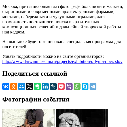
Москва, притягивающая глаз фотографа большими и малыми,
старинными и современными архитектурными формами,
мостами, набережными и чугунными оградами, дает
возможность постоянного поиска выразительных
композиционных решений и дальнейшей творческой работы
над кадром.
На выставке будет организована специальная программа для
посетителей.
Узнать подробности можно на сайте организаторов:
http://www.darwinmuseum.ru/projects/exhibition/o-lyubvi-bez-slov
Поделиться ссылкой
Фотографии события