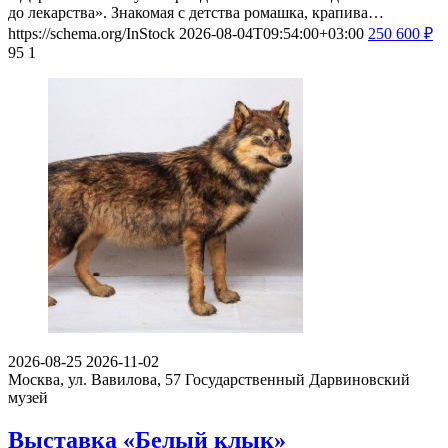
до лекарства». Знакомая с детства ромашка, крапива…
https://schema.org/InStock
2026-08-04T09:54:00+03:00
250
600
₽
95
1
2026-08-25
2026-11-02
Москва, ул. Вавилова, 57
Государственный Дарвиновский
музей
Выставка «Белый клык»