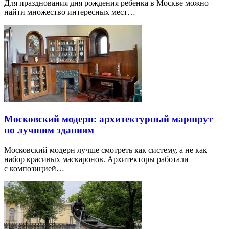
Для празднования дня рождения ребенка в Москве можно
найти множество интересных мест…
Московский модерн: архитектурный маршрут
по лучшим зданиям
Московский модерн лучше смотреть как систему, а не как
набор красивых маскаронов. Архитекторы работали
с композицией…