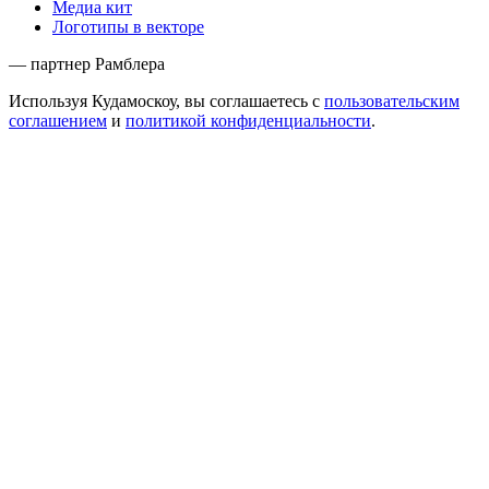
Медиа кит
Логотипы в векторе
— партнер Рамблера
Используя Кудамоскоу, вы соглашаетесь с
пользовательским
соглашением
и
политикой конфиденциальности
.