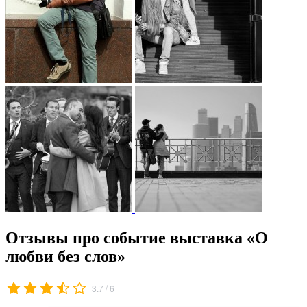
Отзывы про событие выставка «О
любви без слов»
/
3.7
6