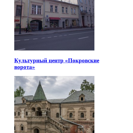
Культурный центр «Покровские
ворота»