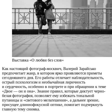
Выставка «О любви без слов»
Как настоящий фотограф-москвич, Валерий Зарайсько
предпочитает жанр, в котором ярко проявляются приметы
сегодняшнего дня. Его работы отличает наблюдательность,
острый психологизм и необычайная лиричность
и сердечность, особенно в портрете и при обращении к теме
«Двое — он и она». Знание правил, которые диктует черно-
белая фотография, позволяет ему избежать тональной
путаницы и «светового мельтешения», а дальнее зрение,
присущее длиннофокусной оптике, помогает подчеркнуть
главную тему снимка.