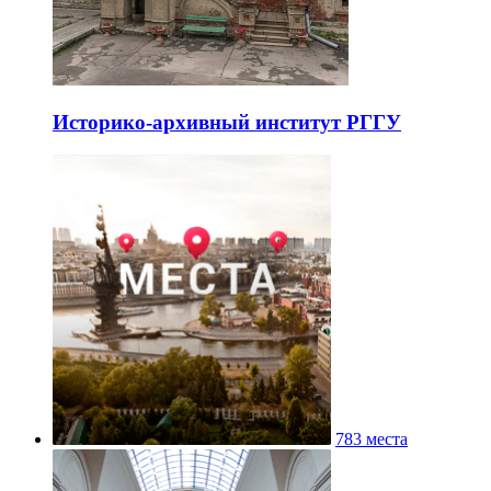
Историко-архивный институт РГГУ
783 места