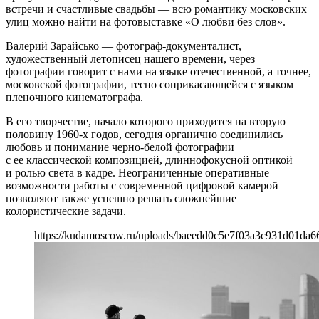
встречи и счастливые свадьбы — всю романтику московских
улиц можно найти на фотовыставке «О любви без слов».
Валерий Зарайсько — фотограф-документалист,
художественный летописец нашего времени, через
фотографии говорит с нами на языке отечественной, а точнее,
московской фотографии, тесно соприкасающейся с языком
пленочного кинематографа.
В его творчестве, начало которого приходится на вторую
половину 1960-х годов, сегодня органично соединились
любовь и понимание черно-белой фотографии
с ее классической композицией, длиннофокусной оптикой
и ролью света в кадре. Неограниченные оперативные
возможности работы с современной цифровой камерой
позволяют также успешно решать сложнейшие
колористические задачи.
https://kudamoscow.ru/uploads/baeedd0c5e7f03a3c931d01da6