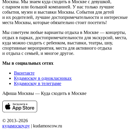
Москвы. Мы знаем куда сходить в Москве с девушкой,
с парнем или большой компанией. У нас только лучшие
события, музеи и выставки Москвы. События для детей
и их родителей, лучшие достопримечательности и интересные
места Москвы, которые обязательно стоит посетить!
Мы советуем любые варианты отдыха в Москве — концерты,
отдых в парках, достопримечательности для экскурсий, места,
куда можно сходить с ребенком, выставки, театры, шоу,
спортивные мероприятия, места для активного отдыха
и отдыха с семьей, и многое другое.
Мы в социальных сетях
Вконтакте
Кудамоскоу в однокласниках
Кудамоскоу в телеграме
Афиша Москвы — Куда сходить в Москве
© 2013–2026
кудамоскоу.ру
| kudamoscow.ru