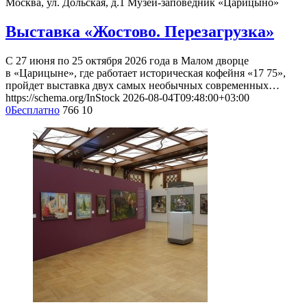
Москва, ул. Дольская, д.1
Музей-заповедник «Царицыно»
Выставка «Жостово. Перезагрузка»
С 27 июня по 25 октября 2026 года в Малом дворце
в «Царицыне», где работает историческая кофейня «17 75»,
пройдет выставка двух самых необычных современных…
https://schema.org/InStock
2026-08-04T09:48:00+03:00
0
Бесплатно
766
10