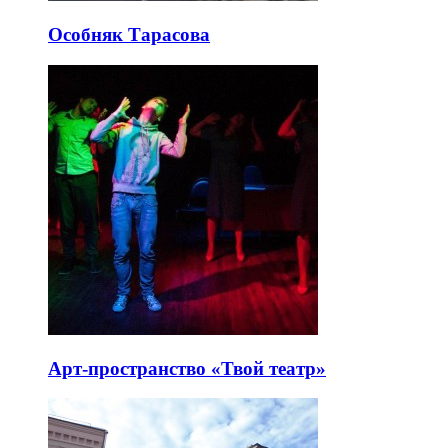
Особняк Тарасова
Арт-пространство «Твой театр»