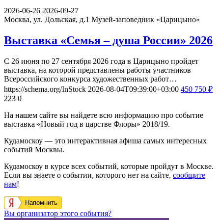
2026-06-26
2026-09-27
Москва, ул. Дольская, д.1
Музей-заповедник «Царицыно»
Выставка «Семья – душа России» 2026
С 26 июня по 27 сентября 2026 года в Царицыно пройдет
выставка, на которой представлены работы участников
Всероссийского конкурса художественных работ…
https://schema.org/InStock
2026-08-04T09:39:00+03:00
450
750
₽
223
0
На нашем сайте вы найдете всю информацию про событие
выставка «Новый год в царстве Флоры» 2018/19.
Кудамоскоу — это интерактивная афиша самых интересных
событий Москвы.
Кудамоскоу в курсе всех событий, которые пройдут в Москве.
Если вы знаете о событии, которого нет на сайте,
сообщите
нам
!
Напомнить
Вы организатор этого события?