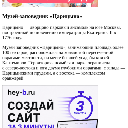
Музей-заповедник «Царицыно»
Царицыно — дворцово-парковый ансамбль на юге Москвы,
построенный по повелению императрицы Екатерины II в
1776 году.
Музей-заповедник «Царицыно», занимающий площадь более
100 гектаров, расположился на холмистой пересеченной
оврагами местности, на месте бывшей усадьбы князей
Кантемиров. Территория ансамбля и парка ограничена
с северо-востока и юга двумя глубокими оврагами, с запада —
Царицынскими прудами, а с востока — комплексом
оранжерей.