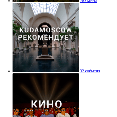
783 места
32 события