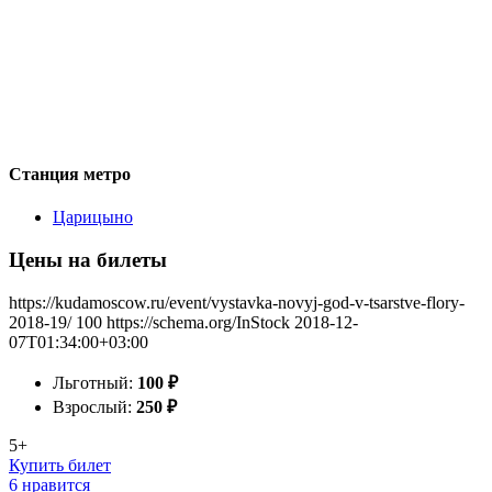
Станция метро
Царицыно
Цены на билеты
https://kudamoscow.ru/event/vystavka-novyj-god-v-tsarstve-flory-
2018-19/
100
https://schema.org/InStock
2018-12-
07T01:34:00+03:00
Льготный:
100
₽
Взрослый:
250
₽
5+
Купить билет
6 нравится