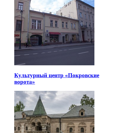
Культурный центр «Покровские
ворота»