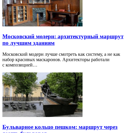
Московский модерн: архитектурный маршрут
по лучшим зданиям
Московский модерн лучше смотреть как систему, а не как
набор красивых маскаронов. Архитекторы работали
с композицией…
Бульварное кольцо пешком: маршрут через