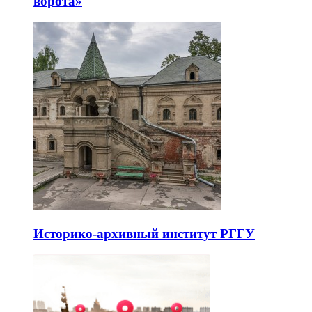
ворота»
Историко-архивный институт РГГУ