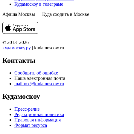
Кудамоскоу в телеграме
Афиша Москвы — Куда сходить в Москве
© 2013–2026
кудамоскоу.ру
| kudamoscow.ru
Контакты
Сообщить об ошибке
Наша электронная почта
mailbox@kudamoscow.ru
Кудамоскоу
Пресс-релиз
Редакционная политика
Правовая информация
Формат ресурса