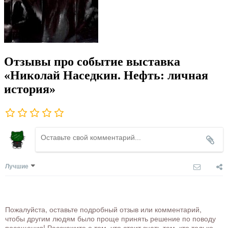
Отзывы про событие выставка
«Николай Наседкин. Нефть: личная
история»
Лучшие
Пожалуйста, оставьте подробный отзыв или комментарий,
чтобы другим людям было проще принять решение по поводу
посещения! Расскажите о том, что стоит знать тем, кто только