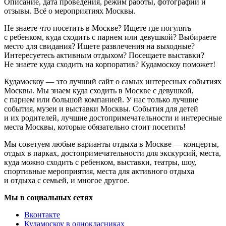
Описание, дата проведения, режим работы, фотографии и
отзывы. Всё о мероприятиях Москвы.
Не знаете что посетить в Москве? Ищете где погулять
с ребенком, куда сходить с парнем или девушкой? Выбираете
место для свидания? Ищете развлечения на выходные?
Интересуетесь активным отдыхом? Посещаете выставки?
Не знаете куда сходить на корпоратив? Кудамоскоу поможет!
Кудамоскоу — это лучший сайт о самых интересных событиях
Москвы. Мы знаем куда сходить в Москве с девушкой,
с парнем или большой компанией. У нас только лучшие
события, музеи и выставки Москвы. События для детей
и их родителей, лучшие достопримечательности и интересные
места Москвы, которые обязательно стоит посетить!
Мы советуем любые варианты отдыха в Москве — концерты,
отдых в парках, достопримечательности для экскурсий, места,
куда можно сходить с ребенком, выставки, театры, шоу,
спортивные мероприятия, места для активного отдыха
и отдыха с семьей, и многое другое.
Мы в социальных сетях
Вконтакте
Кудамоскоу в однокласниках