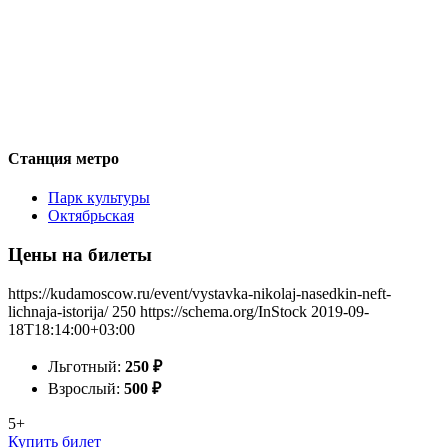
Станция метро
Парк культуры
Октябрьская
Цены на билеты
https://kudamoscow.ru/event/vystavka-nikolaj-nasedkin-neft-
lichnaja-istorija/
250
https://schema.org/InStock
2019-09-
18T18:14:00+03:00
Льготный:
250
₽
Взрослый:
500
₽
5+
Купить билет