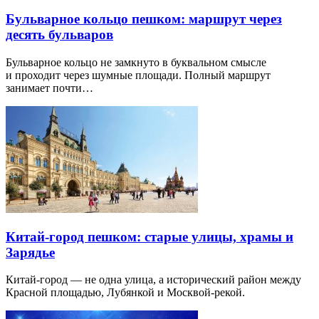
Бульварное кольцо пешком: маршрут через
десять бульваров
Бульварное кольцо не замкнуто в буквальном смысле
и проходит через шумные площади. Полный маршрут
занимает почти…
Китай-город пешком: старые улицы, храмы и
Зарядье
Китай-город — не одна улица, а исторический район между
Красной площадью, Лубянкой и Москвой-рекой.