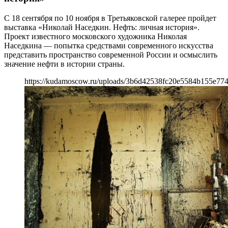
С 18 сентября по 10 ноября в Третьяковской галерее пройдет
выставка «Николай Наседкин. Нефть: личная история».
Проект известного московского художника Николая
Наседкина — попытка средствами современного искусства
представить пространство современной России и осмыслить
значение нефти в истории страны.
https://kudamoscow.ru/uploads/3b6d42538fc20e5584b155e774