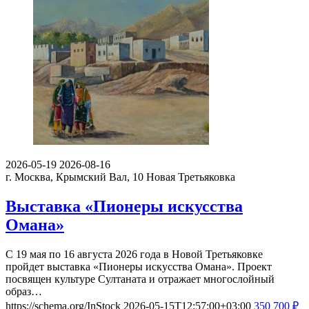
2026-05-19
2026-08-16
г. Москва, Крымский Вал, 10
Новая Третьяковка
Выставка «Пионеры искусства
Омана»
С 19 мая по 16 августа 2026 года в Новой Третьяковке
пройдет выставка «Пионеры искусства Омана». Проект
посвящен культуре Султаната и отражает многослойный
образ…
https://schema.org/InStock
2026-05-15T12:57:00+03:00
350
700
₽