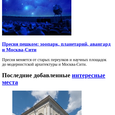
Пресня пешком: зоопарк, планетарий, авангард
и Москва-Сити
Пресня меняется от старых переулков и научных площадок
до модернистской архитектуры и Москва-Сити.
Последние добавленные
интересные
места