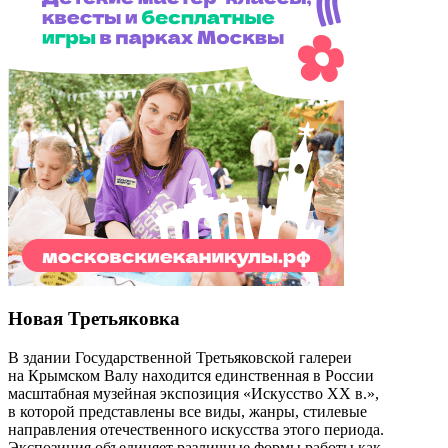
Новая Третьяковка
В здании Государственной Третьяковской галереи
на Крымском Валу находится единственная в России
масштабная музейная экспозиция «Искусство ХХ в.»,
в которой представлены все виды, жанры, стилевые
направления отечественного искусства этого периода.
Экспозиция объединяет различные формы работы как