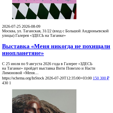
2026-07-25
2026-08-09
Москва, ул. Таганская, 31/22 (вход с Большой Андроньевской
улицы)
Галерея «ЗДЕСЬ на Таганке»
Выставка «Меня никогда не похищали
инопланетяне»
С 25 июля по 9 августа 2026 года в Галерее «ЗДЕСЬ
на Таганке» пройдет выставка Вити Повезло и Насти
Лимоновой «Меня…
https://schema.org/InStock
2026-07-20T12:35:00+03:00
150
300
₽
430
1