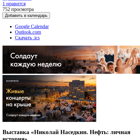
1 нравится
752
просмотра
Добавить в календарь
Google Calendar
Outlook.com
Скачать .ics
Выставка «Николай Наседкин. Нефть: личная
история»