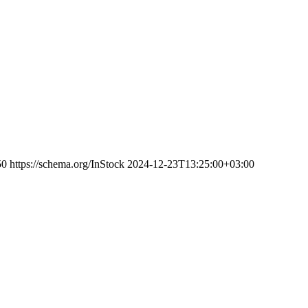
50
https://schema.org/InStock
2024-12-23T13:25:00+03:00