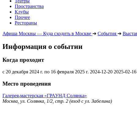
Театры
Пространства
Клубы
Прочее
Рестораны
Афиша Москвы — Куда сходить в Москве
➔
События
➔
Выста
Информация о событии
Когда проходит
с 20 декабря 2024 г. по 16 февраля 2025 г.
2024-12-20
2025-02-16
Место проведения
Галерея-мастерская «ГРАУНД Солянка»
Москва, ул. Солянка, 1/2, стр. 2 (вход с ул. Забелина)