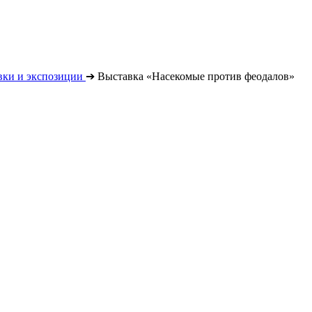
вки и экспозиции
➔
Выставка «Насекомые против феодалов»