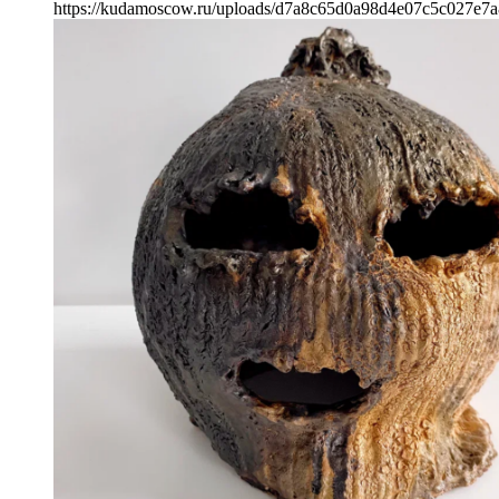
https://kudamoscow.ru/uploads/d7a8c65d0a98d4e07c5c027e7