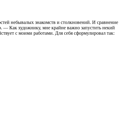
остей небывалых знакомств и столкновений. И сравнение
р. — Как художнику, мне крайне важно запустить некий
ствует с моими работами. Для себя сформулировал так: