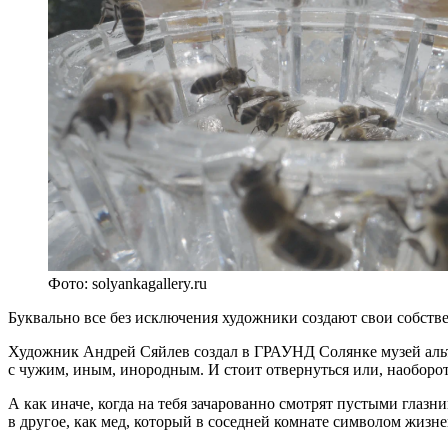
Фото: solyankagallery.ru
Буквально все без исключения художники создают свои собстве
Художник Андрей Сяйлев создал в ГРАУНД Солянке музей альте
с чужим, иным, инородным. И стоит отвернуться или, наоборот,
А как иначе, когда на тебя зачарованно смотрят пустыми гла
в другое, как мед, который в соседней комнате символом жизне