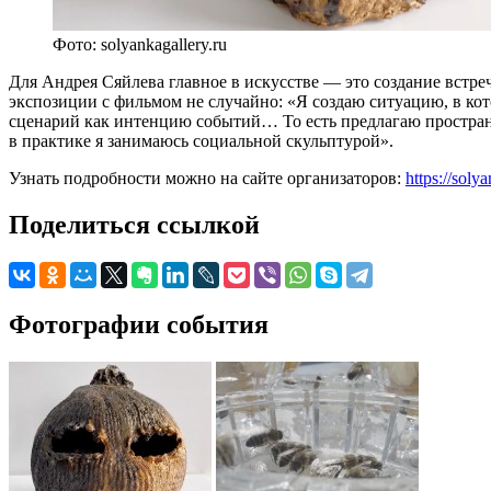
Фото: solyankagallery.ru
Для Андрея Сяйлева главное в искусстве — это создание вст
экспозиции с фильмом не случайно: «Я создаю ситуацию, в ко
сценарий как интенцию событий… То есть предлагаю пространст
в практике я занимаюсь социальной скульптурой».
Узнать подробности можно на сайте организаторов:
https://soly
Поделиться ссылкой
Фотографии события