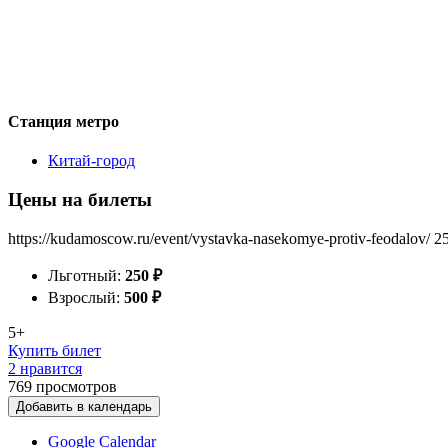
Станция метро
Китай-город
Цены на билеты
https://kudamoscow.ru/event/vystavka-nasekomye-protiv-feodalov/
2
Льготный:
250
₽
Взрослый:
500
₽
5+
Купить билет
2 нравится
769
просмотров
Добавить в календарь
Google Calendar