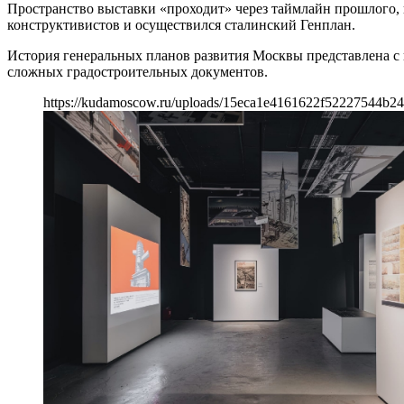
Пространство выставки «проходит» через таймлайн прошлого, 
конструктивистов и осуществился сталинский Генплан.
История генеральных планов развития Москвы представлена с
сложных градостроительных документов.
https://kudamoscow.ru/uploads/15eca1e4161622f52227544b24