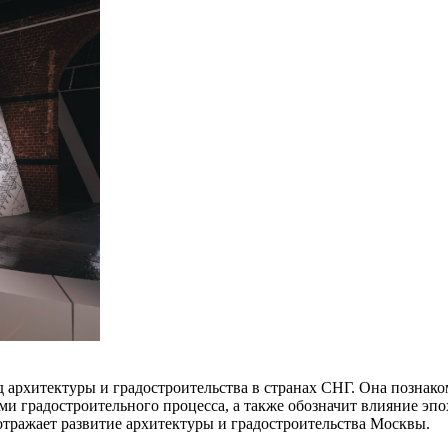
д архитектуры и градостроительства в странах СНГ. Она познак
ми градостроительного процесса, а также обозначит влияние эпо
тражает развитие архитектуры и градостроительства Москвы.