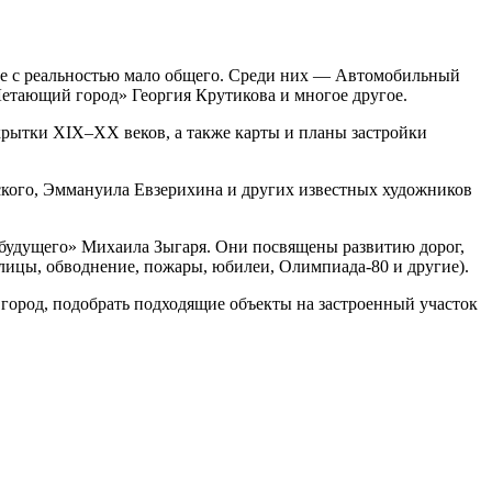
е с реальностью мало общего. Среди них — Автомобильный
Летающий город» Георгия Крутикова и многое другое.
крытки XIX–XX веков, а также карты и планы застройки
ского, Эммануила Евзерихина и других известных художников
 будущего» Михаила Зыгаря. Они посвящены развитию дорог,
олицы, обводнение, пожары, юбилеи, Олимпиада-80 и другие).
город, подобрать подходящие объекты на застроенный участок