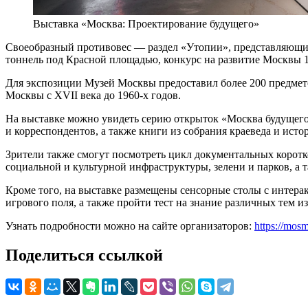
Выставка «Москва: Проектирование будущего»
Своеобразный противовес — раздел «Утопии», представляющи
тоннель под Красной площадью, конкурс на развитие Москвы 1
Для экспозиции Музей Москвы предоставил более 200 предмет
Москвы с XVII века до 1960-х годов.
На выставке можно увидеть серию открыток «Москва будущего
и корреспондентов, а также книги из собрания краеведа и ист
Зрители также смогут посмотреть цикл документальных корот
социальной и культурной инфраструктуры, зелени и парков, а 
Кроме того, на выставке размещены сенсорные столы с интера
игрового поля, а также пройти тест на знание различных тем и
Узнать подробности можно на сайте организаторов:
https://mosm
Поделиться ссылкой