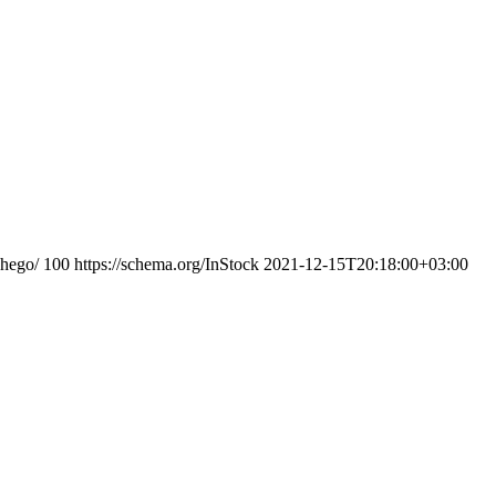
chego/
100
https://schema.org/InStock
2021-12-15T20:18:00+03:00