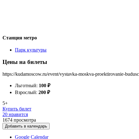
Станция метро
Парк культуры
Цены на билеты
https://kudamoscow.ru/event/vystavka-moskva-proektirovanie-budus
Льготный:
100
₽
Взрослый:
200
₽
5+
Купить билет
20 нравится
1674
просмотра
Добавить в календарь
Google Calendar