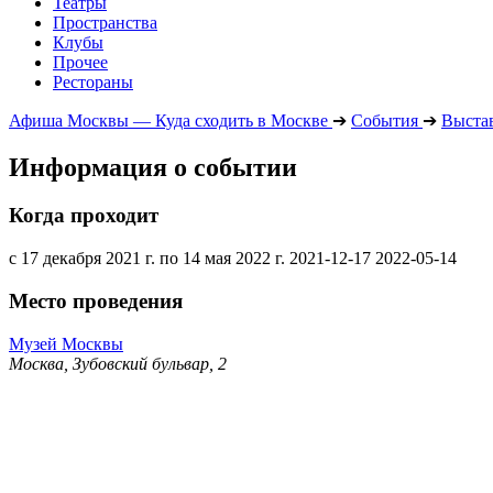
Театры
Пространства
Клубы
Прочее
Рестораны
Афиша Москвы — Куда сходить в Москве
➔
События
➔
Выста
Информация о событии
Когда проходит
с 17 декабря 2021 г. по 14 мая 2022 г.
2021-12-17
2022-05-14
Место проведения
Музей Москвы
Москва, Зубовский бульвар, 2