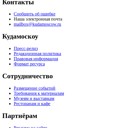
Контакты
Сообщить об ошибке
Наша электронная почта
mailbox@kudamoscow.ru
Кудамоскоу
Пресс-релиз
Редакционная политика
Правовая информация
Формат ресурса
Сотрудничество
Размещение событий
Требования к материалам
Музеям и выставкам
Ресторанам и кафе
Партнёрам
Реклама на сайте