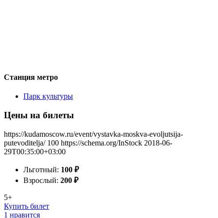
Станция метро
Парк культуры
Цены на билеты
https://kudamoscow.ru/event/vystavka-moskva-evoljutsija-
putevoditelja/
100
https://schema.org/InStock
2018-06-
29T00:35:00+03:00
Льготный:
100
₽
Взрослый:
200
₽
5+
Купить билет
1 нравится