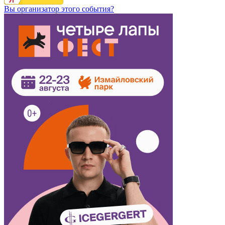
Вы организатор этого события?