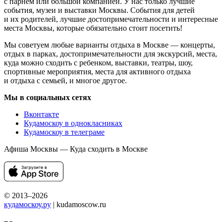
с парнем или большой компанией. У нас только лучшие
события, музеи и выставки Москвы. События для детей
и их родителей, лучшие достопримечательности и интересные
места Москвы, которые обязательно стоит посетить!
Мы советуем любые варианты отдыха в Москве — концерты,
отдых в парках, достопримечательности для экскурсий, места,
куда можно сходить с ребенком, выставки, театры, шоу,
спортивные мероприятия, места для активного отдыха
и отдыха с семьей, и многое другое.
Мы в социальных сетях
Вконтакте
Кудамоскоу в однокласниках
Кудамоскоу в телеграме
Афиша Москвы — Куда сходить в Москве
© 2013–2026
кудамоскоу.ру
| kudamoscow.ru