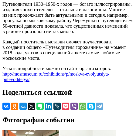
Путеводители 1930–1950-х годов — богато иллюстрированы,
издания эпохи оттепели — стильны и лаконичны. Многие
из них продолжают быть актуальными и сегодня, например,
прогулка по московскому району Черемушки с путеводителем
50-летней давности показала, что существенных изменений
в районе произошло не так много.
Каждый посетитель выставки сможет поучаствовать
в создании общего «Путеводителя горожанина» на момент
2018 года, указав в специальной анкете самые любимые
московские места.
Узнать подробности можно на сайте организаторов:
http://mosmuseum.ru/exhibitions/p/moskva-evolyutsiya-
putevoditelya/
Поделиться ссылкой
Фотографии события