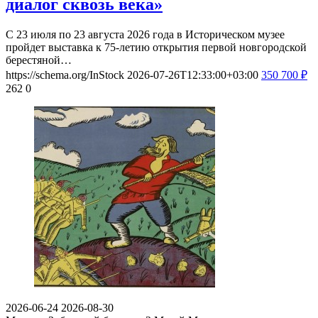
диалог сквозь века»
С 23 июля по 23 августа 2026 года в Историческом музее
пройдет выставка к 75-летию открытия первой новгородской
берестяной…
https://schema.org/InStock
2026-07-26T12:33:00+03:00
350
700
₽
262
0
2026-06-24
2026-08-30