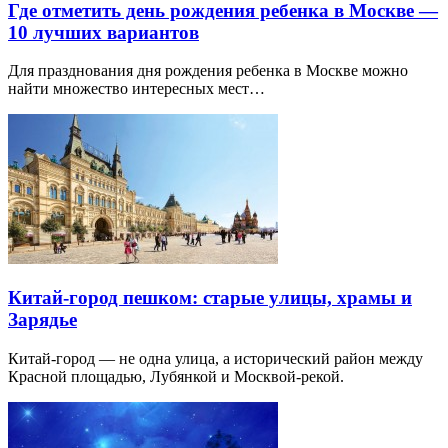
Где отметить день рождения ребенка в Москве —
10 лучших вариантов
Для празднования дня рождения ребенка в Москве можно
найти множество интересных мест…
Китай-город пешком: старые улицы, храмы и
Зарядье
Китай-город — не одна улица, а исторический район между
Красной площадью, Лубянкой и Москвой-рекой.