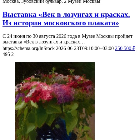
Москва, Зубовский бульвар, 2
Музей Москвы
Выставка «Век в лозунгах и красках.
Из истории московского плаката»
С 24 июня по 30 августа 2026 года в Музее Москвы пройдет
выставка «Век в лозунгах и красках…
https://schema.org/InStock
2026-06-23T09:10:00+03:00
250
500
₽
495
2