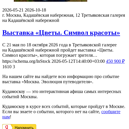
2026-05-21
2026-10-18
г. Москва, Кадашёвская набережная, 12
Третьяковская галерея
на Кадашёвской набережной
Выставка «Цветы. Символ красоты»
С 21 мая по 18 октября 2026 года в Третьяковской галерее
на Кадашёвской набережной пройдет выставка «Цветы.
Символ красоты», которая погружает зрителя…
https://schema.org/InStock
2026-05-12T14:40:00+03:00
450
900
₽
1610
3
На нашем сайте вы найдете всю информацию про событие
выставка «Москва. Эволюция путеводителя».
Кудамоскоу — это интерактивная афиша самых интересных
событий Москвы.
Кудамоскоу в курсе всех событий, которые пройдут в Москве.
Если вы знаете о событии, которого нет на сайте,
сообщите
нам
!
Напомнить