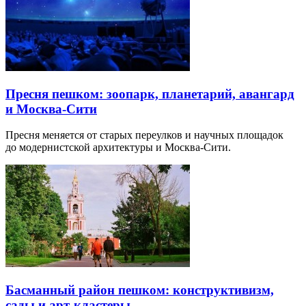
Пресня пешком: зоопарк, планетарий, авангард
и Москва-Сити
Пресня меняется от старых переулков и научных площадок
до модернистской архитектуры и Москва-Сити.
Басманный район пешком: конструктивизм,
сады и арт-кластеры