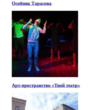
Особняк Тарасова
Арт-пространство «Твой театр»