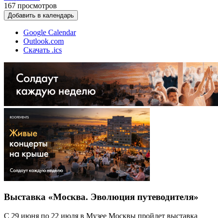
167
просмотров
Добавить в календарь
Google Calendar
Outlook.com
Скачать .ics
Выставка «Москва. Эволюция путеводителя»
С 29 июня по 22 июля в Музее Москвы пройдет выставка