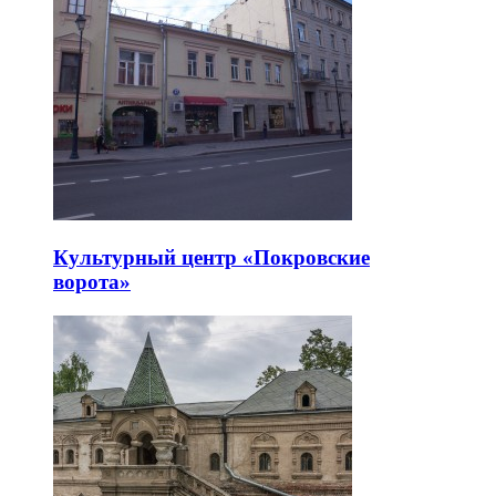
Культурный центр «Покровские
ворота»