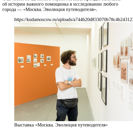
об истории важного помощника в исследовании любого
города — «Москва. Эволюция путеводителя».
https://kudamoscow.ru/uploads/a744b20d833070b78c4b24312
Выставка «Москва. Эволюция путеводителя»