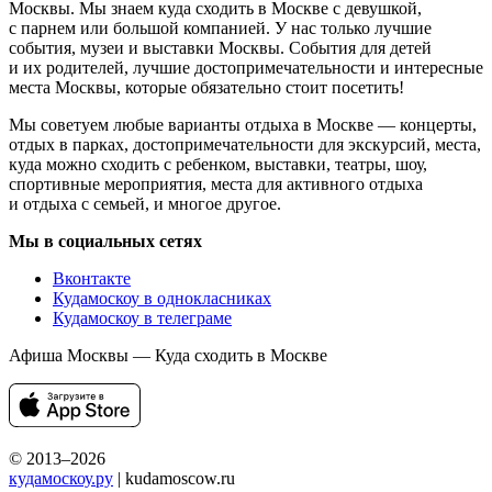
Москвы. Мы знаем куда сходить в Москве с девушкой,
с парнем или большой компанией. У нас только лучшие
события, музеи и выставки Москвы. События для детей
и их родителей, лучшие достопримечательности и интересные
места Москвы, которые обязательно стоит посетить!
Мы советуем любые варианты отдыха в Москве — концерты,
отдых в парках, достопримечательности для экскурсий, места,
куда можно сходить с ребенком, выставки, театры, шоу,
спортивные мероприятия, места для активного отдыха
и отдыха с семьей, и многое другое.
Мы в социальных сетях
Вконтакте
Кудамоскоу в однокласниках
Кудамоскоу в телеграме
Афиша Москвы — Куда сходить в Москве
© 2013–2026
кудамоскоу.ру
| kudamoscow.ru