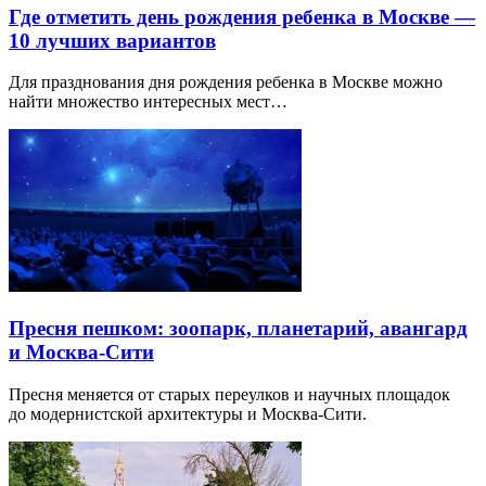
Где отметить день рождения ребенка в Москве —
10 лучших вариантов
Для празднования дня рождения ребенка в Москве можно
найти множество интересных мест…
Пресня пешком: зоопарк, планетарий, авангард
и Москва-Сити
Пресня меняется от старых переулков и научных площадок
до модернистской архитектуры и Москва-Сити.