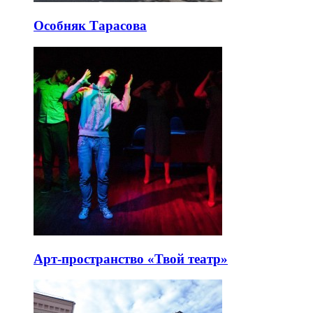
Особняк Тарасова
Арт-пространство «Твой театр»