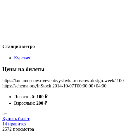
Станция метро
Курская
Цены на билеты
https://kudamoscow.ru/event/vystavka-moscow-design-week/
100
https://schema.org/InStock
2014-10-07T00:00:00+04:00
Льготный:
100
₽
Взрослый:
200
₽
5+
Купить билет
14 нравится
2572
просмотра