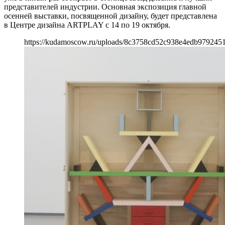
представителей индустрии. Основная экспозиция главной
осенней выставки, посвященной дизайну, будет представлена
в Центре дизайна ARTPLAY с 14 по 19 октября.
https://kudamoscow.ru/uploads/8c3758cd52c938e4edb979245