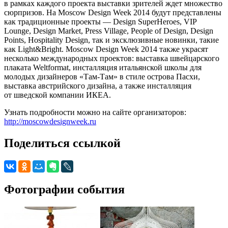
в рамках каждого проекта выставки зрителей ждет множество
сюрпризов. На Moscow Design Week 2014 будут представлены
как традиционные проекты — Design SuperHeroes, VIP
Lounge, Design Market, Press Village, People of Design, Design
Points, Hospitality Design, так и эксклюзивные новинки, такие
как Light&Bright. Moscow Design Week 2014 также украсят
несколько международных проектов: выставка швейцарского
плаката Weltformat, инсталляция итальянской школы для
молодых дизайнеров «Там-Там» в стиле острова Пасхи,
выставка австрийского дизайна, а также инсталляция
от шведской компании ИКЕА.
Узнать подробности можно на сайте организаторов:
http://moscowdesignweek.ru
Поделиться ссылкой
Фотографии события