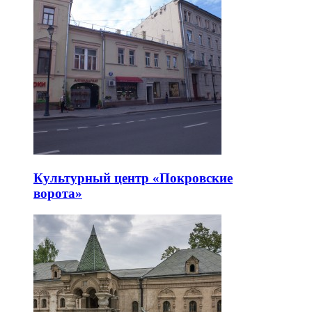
Культурный центр «Покровские
ворота»