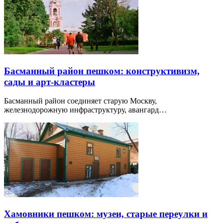
Басманный район пешком: конструктивизм,
сады и арт-кластеры
Басманный район соединяет старую Москву,
железнодорожную инфраструктуру, авангард…
Хамовники пешком: музеи, старые переулки и