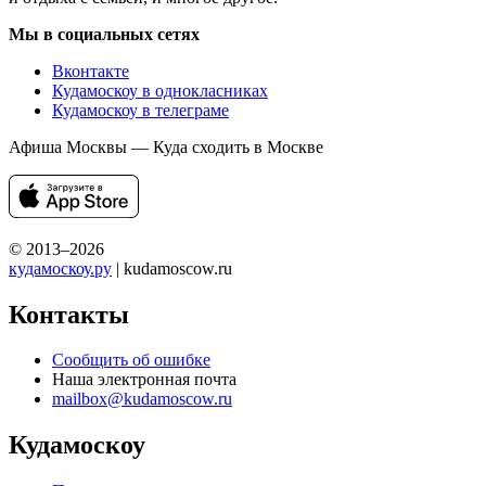
Мы в социальных сетях
Вконтакте
Кудамоскоу в однокласниках
Кудамоскоу в телеграме
Афиша Москвы — Куда сходить в Москве
© 2013–2026
кудамоскоу.ру
| kudamoscow.ru
Контакты
Сообщить об ошибке
Наша электронная почта
mailbox@kudamoscow.ru
Кудамоскоу