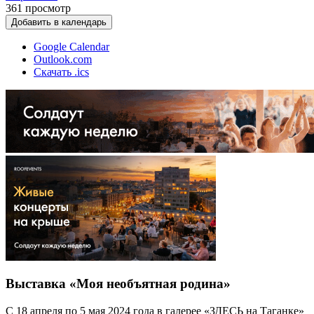
361
просмотр
Добавить в календарь
Google Calendar
Outlook.com
Скачать .ics
Выставка «Моя необъятная родина»
С 18 апреля по 5 мая 2024 года в галерее «ЗДЕСЬ на Таганке»