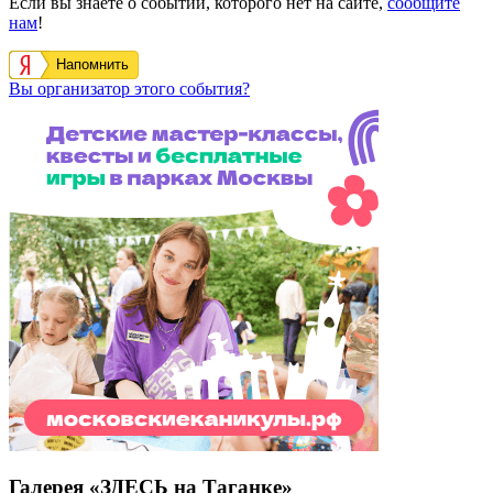
Если вы знаете о событии, которого нет на сайте,
сообщите
нам
!
Напомнить
Вы организатор этого события?
Галерея «ЗДЕСЬ на Таганке»