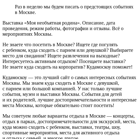
Раз в неделю мы будем писать о предстоящих событиях
в Москве.
Выставка «Моя необъятная родина». Описание, дата
проведения, режим работы, фотографии и отзывы. Всё о
мероприятиях Москвы.
Не знаете что посетить в Москве? Ищете где погулять
с ребенком, куда сходить с парнем или девушкой? Выбираете
место для свидания? Ищете развлечения на выходные?
Интересуетесь активным отдыхом? Посещаете выставки?
Не знаете куда сходить на корпоратив? Кудамоскоу поможет!
Кудамоскоу — это лучший сайт о самых интересных событиях
Москвы. Мы знаем куда сходить в Москве с девушкой,
с парнем или большой компанией. У нас только лучшие
события, музеи и выставки Москвы. События для детей
и их родителей, лучшие достопримечательности и интересные
места Москвы, которые обязательно стоит посетить!
Мы советуем любые варианты отдыха в Москве — концерты,
отдых в парках, достопримечательности для экскурсий, места,
куда можно сходить с ребенком, выставки, театры, шоу,
спортивные мероприятия, места для активного отдыха
и отдыха с семьей, и многое другое.