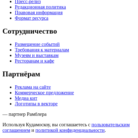
Пресс-релиз
Редакционная политика
Правовая информация
Формат ресурса
Сотрудничество
Размещение событий
Требования к материалам
Музеям и выставкам
Ресторанам и кафе
Партнёрам
Реклама на сайте
Коммерческое предложение
Медиа кит
Логотипы в векторе
— партнер Рамблера
Используя Кудамоскоу, вы соглашаетесь с
пользовательским
соглашением
и
политикой конфиденциальности
.