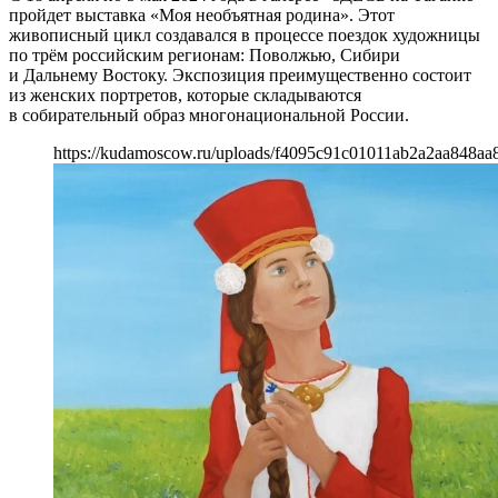
пройдет выставка «Моя необъятная родина». Этот
живописный цикл создавался в процессе поездок художницы
по трём российским регионам: Поволжью, Сибири
и Дальнему Востоку. Экспозиция преимущественно состоит
из женских портретов, которые складываются
в собирательный образ многонациональной России.
https://kudamoscow.ru/uploads/f4095c91c01011ab2a2aa848aa