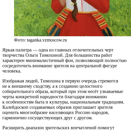
Фото: taganka.vzmoscow.ru
Яркая палитра — одна из главных отличительных черт
творчества Ольги Тимохиной. Для большинства работ
характерен минималистичный фон, позволяющий полностью
сосредоточить внимание зрителя на центральной фигуре
человека.
Изображая людей, Тимохина в первую очередь стремится
не к внешнему сходству, а к созданию целостного
собирательного образа, который при этом несёт узнаваемые
черты конкретной народности благодаря вниманию
к особенностям быта и культуры, национальным традициям.
Калейдоскоп создаваемых образов приглашает зрителя
оценить многообразие населяющих Россию народов,
гармонично сосуществующих друг с другом.
Расширить диапазон зрительских впечатлений помогут