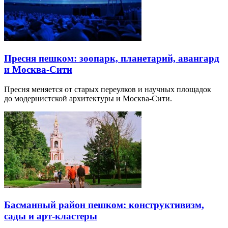
Пресня пешком: зоопарк, планетарий, авангард
и Москва-Сити
Пресня меняется от старых переулков и научных площадок
до модернистской архитектуры и Москва-Сити.
Басманный район пешком: конструктивизм,
сады и арт-кластеры