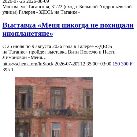
2026-07-25
2026-08-09
Москва, ул. Таганская, 31/22 (вход с Большой Андроньевской
улицы)
Галерея «ЗДЕСЬ на Таганке»
Выставка «Меня никогда не похищали
инопланетяне»
С 25 июля по 9 августа 2026 года в Галерее «ЗДЕСЬ
на Таганке» пройдет выставка Вити Повезло и Насти
Лимоновой «Меня…
https://schema.org/InStock
2026-07-20T12:35:00+03:00
150
300
₽
395
1