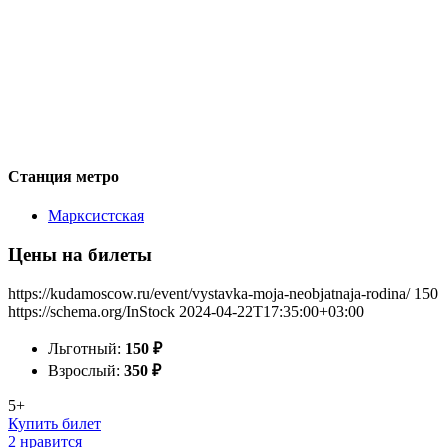
Станция метро
Марксистская
Цены на билеты
https://kudamoscow.ru/event/vystavka-moja-neobjatnaja-rodina/
150
https://schema.org/InStock
2024-04-22T17:35:00+03:00
Льготный:
150
₽
Взрослый:
350
₽
5+
Купить билет
2 нравится