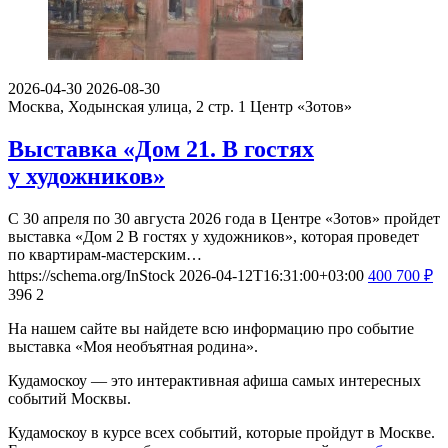
2026-04-30
2026-08-30
Москва, Ходынская улица, 2 стр. 1
Центр «Зотов»
Выставка «Дом 21. В гостях
у художников»
С 30 апреля по 30 августа 2026 года в Центре «Зотов» пройдет
выставка «Дом 2 В гостях у художников», которая проведет
по квартирам-мастерским…
https://schema.org/InStock
2026-04-12T16:31:00+03:00
400
700
₽
396
2
На нашем сайте вы найдете всю информацию про событие
выставка «Моя необъятная родина».
Кудамоскоу — это интерактивная афиша самых интересных
событий Москвы.
Кудамоскоу в курсе всех событий, которые пройдут в Москве.