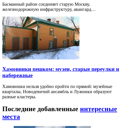
Басманный район соединяет старую Москву,
железнодорожную инфраструктуру, авангард…
Хамовники пешком: музеи, старые переулки и
набережные
Хамовники нельзя удобно пройти по прямой: музейные
кварталы, Новодевичий ансамбль и Лужники образуют
разные кластеры.
Последние добавленные
интересные
места