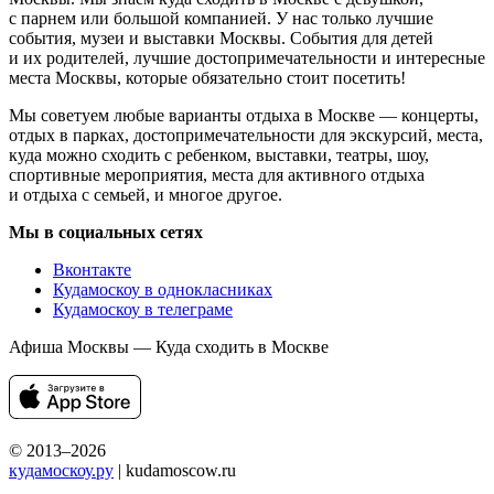
с парнем или большой компанией. У нас только лучшие
события, музеи и выставки Москвы. События для детей
и их родителей, лучшие достопримечательности и интересные
места Москвы, которые обязательно стоит посетить!
Мы советуем любые варианты отдыха в Москве — концерты,
отдых в парках, достопримечательности для экскурсий, места,
куда можно сходить с ребенком, выставки, театры, шоу,
спортивные мероприятия, места для активного отдыха
и отдыха с семьей, и многое другое.
Мы в социальных сетях
Вконтакте
Кудамоскоу в однокласниках
Кудамоскоу в телеграме
Афиша Москвы — Куда сходить в Москве
© 2013–2026
кудамоскоу.ру
| kudamoscow.ru