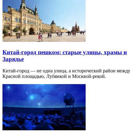
Китай-город пешком: старые улицы, храмы и
Зарядье
Китай-город — не одна улица, а исторический район между
Красной площадью, Лубянкой и Москвой-рекой.