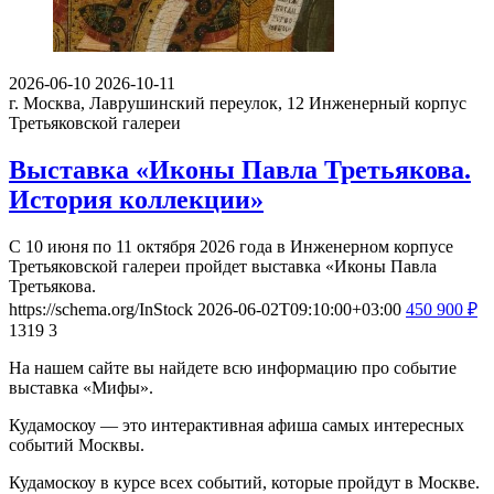
2026-06-10
2026-10-11
г. Москва, Лаврушинский переулок, 12
Инженерный корпус
Третьяковской галереи
Выставка «Иконы Павла Третьякова.
История коллекции»
С 10 июня по 11 октября 2026 года в Инженерном корпусе
Третьяковской галереи пройдет выставка «Иконы Павла
Третьякова.
https://schema.org/InStock
2026-06-02T09:10:00+03:00
450
900
₽
1319
3
На нашем сайте вы найдете всю информацию про событие
выставка «Мифы».
Кудамоскоу — это интерактивная афиша самых интересных
событий Москвы.
Кудамоскоу в курсе всех событий, которые пройдут в Москве.