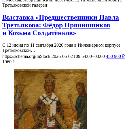
Третьяковской галереи
Выставка «Предшественники Павла
Третьякова: Фёдор Прянишников
и Козьма Солдатёнков»
С 12 июня по 11 сентября 2026 года в Инженерном корпусе
Третьяковской…
https://schema.org/InStock
2026-06-02T09:54:00+03:00
450
900
₽
1960
1