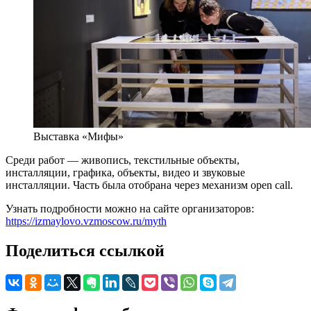
Выставка «Мифы»
Среди работ — живопись, текстильные объекты,
инсталляции, графика, объекты, видео и звуковые
инсталляции. Часть была отобрана через механизм open call.
Узнать подробности можно на сайте организаторов:
https://izmaylovo.vzmoscow.ru/myth
Поделиться ссылкой