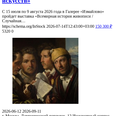
искусств»
С 15 июля по 9 августа 2026 года в Галерее «Измайлово»
пройдет выставка «Всемирная история живописи /
Случайная…
https://schema.org/InStock
2026-07-14T12:43:00+03:00
150
300
₽
5320
0
2026-06-12
2026-09-11
г. Москва, Лаврушинский переулок, 12
Инженерный корпус