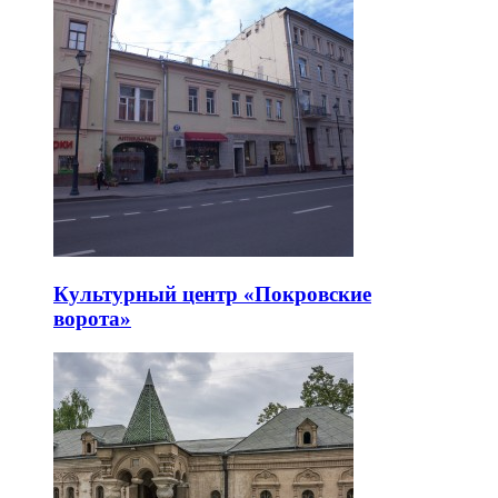
Культурный центр «Покровские
ворота»