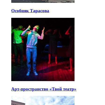
Особняк Тарасова
Арт-пространство «Твой театр»