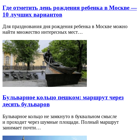
Где отметить день рождения ребенка в Москве —
10 лучших вариантов
Для празднования дня рождения ребенка в Москве можно
найти множество интересных мест…
Бульварное кольцо пешком: маршрут через
десять бульваров
Бульварное кольцо не замкнуто в буквальном смысле
и проходит через шумные площади. Полный маршрут
занимает почти…