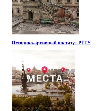
Историко-архивный институт РГГУ