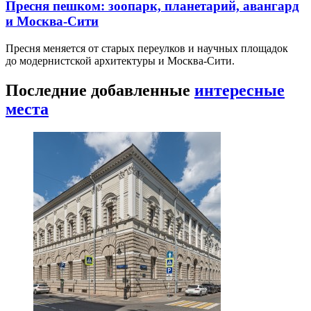
Пресня пешком: зоопарк, планетарий, авангард
и Москва-Сити
Пресня меняется от старых переулков и научных площадок
до модернистской архитектуры и Москва-Сити.
Последние добавленные
интересные
места