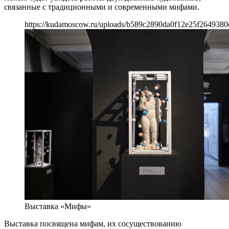
связанные с традиционными и современными мифами.
https://kudamoscow.ru/uploads/b589c2890da0f12e25f2649380
Выставка «Мифы»
Выставка посвящена мифам, их сосуществованию