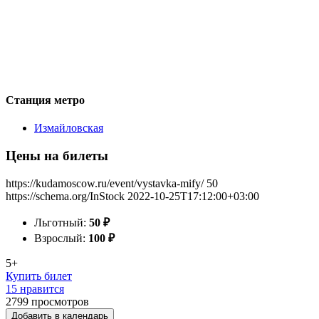
Станция метро
Измайловская
Цены на билеты
https://kudamoscow.ru/event/vystavka-mify/
50
https://schema.org/InStock
2022-10-25T17:12:00+03:00
Льготный:
50
₽
Взрослый:
100
₽
5+
Купить билет
15 нравится
2799
просмотров
Добавить в календарь