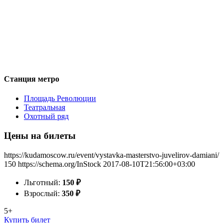
Станция метро
Площадь Революции
Театральная
Охотный ряд
Цены на билеты
https://kudamoscow.ru/event/vystavka-masterstvo-juvelirov-damiani/
150
https://schema.org/InStock
2017-08-10T21:56:00+03:00
Льготный:
150
₽
Взрослый:
350
₽
5+
Купить билет