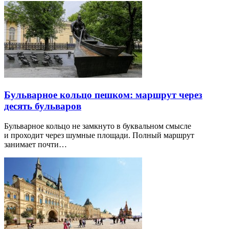
Бульварное кольцо пешком: маршрут через
десять бульваров
Бульварное кольцо не замкнуто в буквальном смысле
и проходит через шумные площади. Полный маршрут
занимает почти…