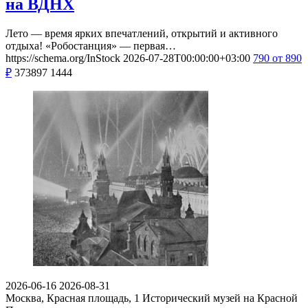
на ВДНХ
Лето — время ярких впечатлений, открытий и активного
отдыха! «Робостанция» — первая…
https://schema.org/InStock
2026-07-28T00:00:00+03:00
790
от 890
₽
373897
1444
2026-06-16
2026-08-31
Москва, Красная площадь, 1
Исторический музей на Красной