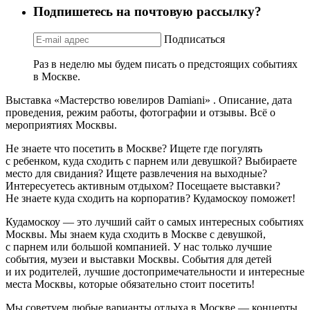
Подпишетесь на почтовую рассылку?
Подписаться
Раз в неделю мы будем писать о предстоящих событиях
в Москве.
Выставка «Мастерство ювелиров Damiani» . Описание, дата
проведения, режим работы, фотографии и отзывы. Всё о
мероприятиях Москвы.
Не знаете что посетить в Москве? Ищете где погулять
с ребенком, куда сходить с парнем или девушкой? Выбираете
место для свидания? Ищете развлечения на выходные?
Интересуетесь активным отдыхом? Посещаете выставки?
Не знаете куда сходить на корпоратив? Кудамоскоу поможет!
Кудамоскоу — это лучший сайт о самых интересных событиях
Москвы. Мы знаем куда сходить в Москве с девушкой,
с парнем или большой компанией. У нас только лучшие
события, музеи и выставки Москвы. События для детей
и их родителей, лучшие достопримечательности и интересные
места Москвы, которые обязательно стоит посетить!
Мы советуем любые варианты отдыха в Москве — концерты,