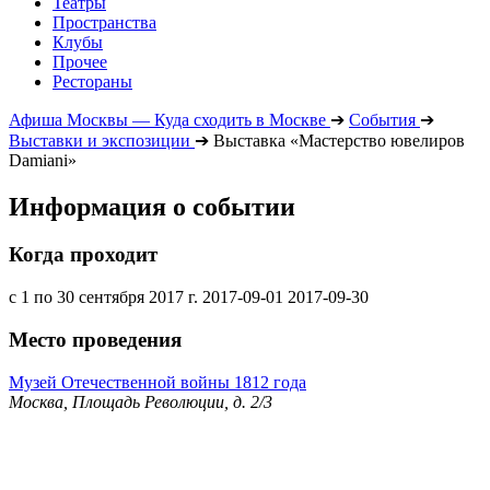
Театры
Пространства
Клубы
Прочее
Рестораны
Афиша Москвы — Куда сходить в Москве
➔
События
➔
Выставки и экспозиции
➔
Выставка «Мастерство ювелиров
Damiani»
Информация о событии
Когда проходит
с 1 по 30 сентября 2017 г.
2017-09-01
2017-09-30
Место проведения
Музей Отечественной войны 1812 года
Москва, Площадь Революции, д. 2/3