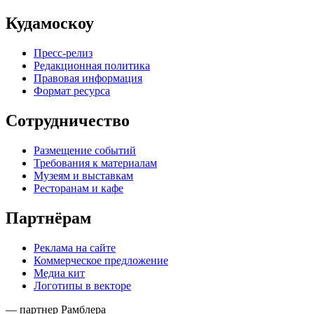
Кудамоскоу
Пресс-релиз
Редакционная политика
Правовая информация
Формат ресурса
Сотрудничество
Размещение событий
Требования к материалам
Музеям и выставкам
Ресторанам и кафе
Партнёрам
Реклама на сайте
Коммерческое предложение
Медиа кит
Логотипы в векторе
— партнер Рамблера