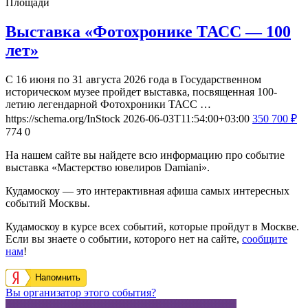
Площади
Выставка «Фотохронике ТАСС — 100
лет»
С 16 июня по 31 августа 2026 года в Государственном
историческом музее пройдет выставка, посвященная 100-
летию легендарной Фотохроники ТАСС …
https://schema.org/InStock
2026-06-03T11:54:00+03:00
350
700
₽
774
0
На нашем сайте вы найдете всю информацию про событие
выставка «Мастерство ювелиров Damiani».
Кудамоскоу — это интерактивная афиша самых интересных
событий Москвы.
Кудамоскоу в курсе всех событий, которые пройдут в Москве.
Если вы знаете о событии, которого нет на сайте,
сообщите
нам
!
Напомнить
Вы организатор этого события?