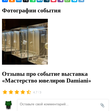
Фотографии события
Отзывы про событие выставка
«Мастерство ювелиров Damiani»
/
4.7
3