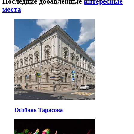
Последние добавленные
интересные
места
Особняк Тарасова