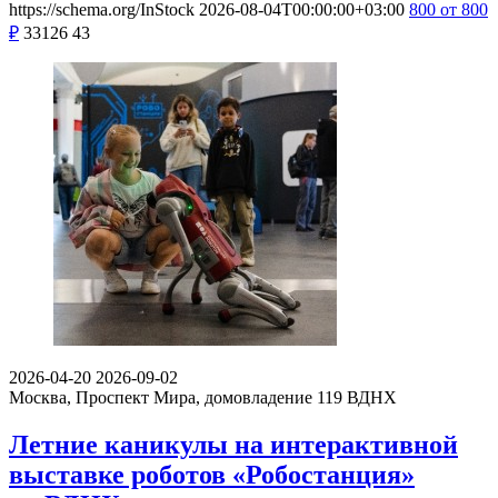
https://schema.org/InStock
2026-08-04T00:00:00+03:00
800
от 800
₽
33126
43
2026-04-20
2026-09-02
Москва, Проспект Мира, домовладение 119
ВДНХ
Летние каникулы на интерактивной
выставке роботов «Робостанция»