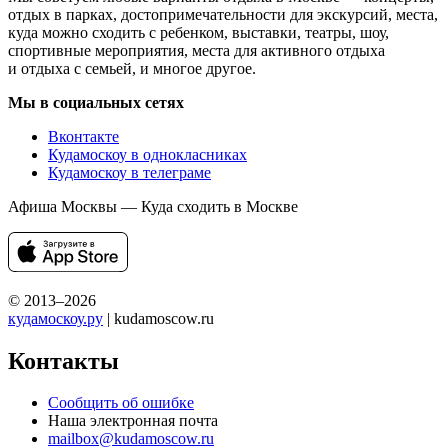
отдых в парках, достопримечательности для экскурсий, места,
куда можно сходить с ребенком, выставки, театры, шоу,
спортивные мероприятия, места для активного отдыха
и отдыха с семьей, и многое другое.
Мы в социальных сетях
Вконтакте
Кудамоскоу в однокласниках
Кудамоскоу в телеграме
Афиша Москвы — Куда сходить в Москве
© 2013–2026
кудамоскоу.ру
| kudamoscow.ru
Контакты
Сообщить об ошибке
Наша электронная почта
mailbox@kudamoscow.ru