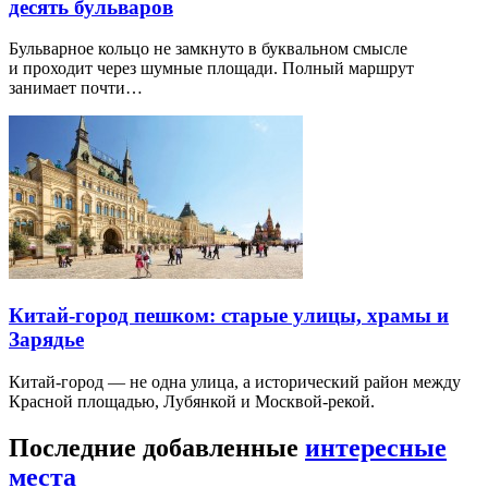
десять бульваров
Бульварное кольцо не замкнуто в буквальном смысле
и проходит через шумные площади. Полный маршрут
занимает почти…
Китай-город пешком: старые улицы, храмы и
Зарядье
Китай-город — не одна улица, а исторический район между
Красной площадью, Лубянкой и Москвой-рекой.
Последние добавленные
интересные
места