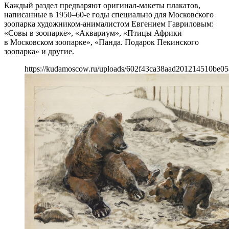
Каждый раздел предваряют оригинал-макеты плакатов,
написанные в 1950–60-е годы специально для Московского
зоопарка художником-анималистом Евгением Гавриловым:
«Совы в зоопарке», «Аквариум», «Птицы Африки
в Московском зоопарке», «Панда. Подарок Пекинского
зоопарка» и другие.
https://kudamoscow.ru/uploads/602f43ca38aad201214510be05