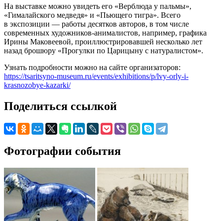
На выставке можно увидеть его «Верблюда у пальмы»,
«Гималайского медведя» и «Пьющего тигра». Всего
в экспозиции — работы десятков авторов, в том числе
современных художников-анималистов, например, графика
Ирины Маковеевой, проиллюстрировавшей несколько лет
назад брошюру «Прогулки по Царицыну с натуралистом».
Узнать подробности можно на сайте организаторов:
https://tsaritsyno-museum.ru/events/exhibitions/p/lvy-orly-i-
krasnozobye-kazarki/
Поделиться ссылкой
Фотографии события