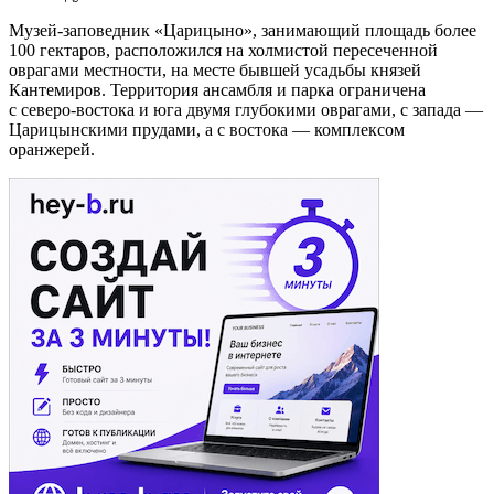
Музей-заповедник «Царицыно», занимающий площадь более
100 гектаров, расположился на холмистой пересеченной
оврагами местности, на месте бывшей усадьбы князей
Кантемиров. Территория ансамбля и парка ограничена
с северо-востока и юга двумя глубокими оврагами, с запада —
Царицынскими прудами, а с востока — комплексом
оранжерей.