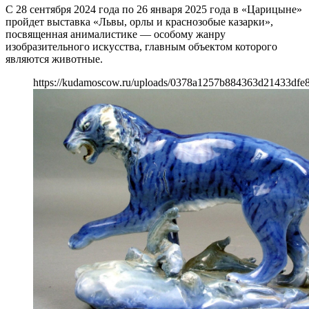
С 28 сентября 2024 года по 26 января 2025 года в «Царицыне»
пройдет выставка «Львы, орлы и краснозобые казарки»,
посвященная анималистике — особому жанру
изобразительного искусства, главным объектом которого
являются животные.
https://kudamoscow.ru/uploads/0378a1257b884363d21433dfe