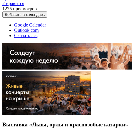
2 нравится
1275
просмотров
Добавить в календарь
Google Calendar
Outlook.com
Скачать .ics
Выставка «Львы, орлы и краснозобые казарки»