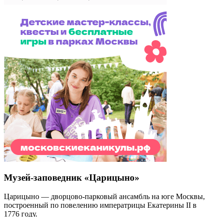
Музей-заповедник «Царицыно»
Царицыно — дворцово-парковый ансамбль на юге Москвы,
построенный по повелению императрицы Екатерины II в
1776 году.