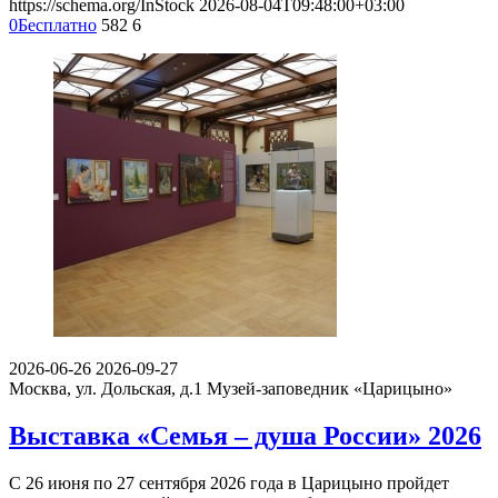
https://schema.org/InStock
2026-08-04T09:48:00+03:00
0
Бесплатно
582
6
2026-06-26
2026-09-27
Москва, ул. Дольская, д.1
Музей-заповедник «Царицыно»
Выставка «Семья – душа России» 2026
С 26 июня по 27 сентября 2026 года в Царицыно пройдет