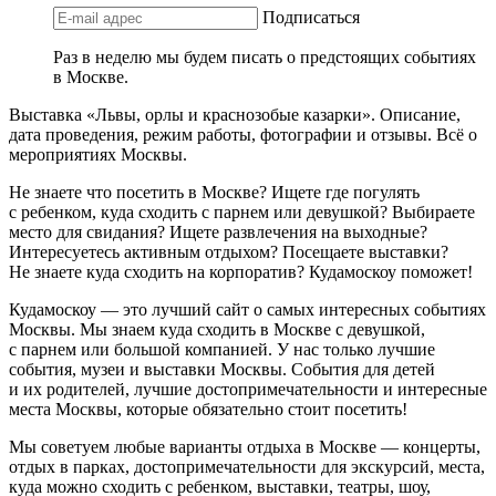
Подписаться
Раз в неделю мы будем писать о предстоящих событиях
в Москве.
Выставка «Львы, орлы и краснозобые казарки». Описание,
дата проведения, режим работы, фотографии и отзывы. Всё о
мероприятиях Москвы.
Не знаете что посетить в Москве? Ищете где погулять
с ребенком, куда сходить с парнем или девушкой? Выбираете
место для свидания? Ищете развлечения на выходные?
Интересуетесь активным отдыхом? Посещаете выставки?
Не знаете куда сходить на корпоратив? Кудамоскоу поможет!
Кудамоскоу — это лучший сайт о самых интересных событиях
Москвы. Мы знаем куда сходить в Москве с девушкой,
с парнем или большой компанией. У нас только лучшие
события, музеи и выставки Москвы. События для детей
и их родителей, лучшие достопримечательности и интересные
места Москвы, которые обязательно стоит посетить!
Мы советуем любые варианты отдыха в Москве — концерты,
отдых в парках, достопримечательности для экскурсий, места,
куда можно сходить с ребенком, выставки, театры, шоу,