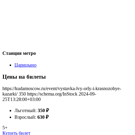
Станция метро
Царицыно
Цены на билеты
https://kudamoscow.ru/event/vystavka-lvy-orly-i-krasnozobye-
kazarki/
350
https://schema.org/InStock
2024-09-
25T13:28:00+03:00
Льготный:
350
₽
Взрослый:
630
₽
5+
Купить билет