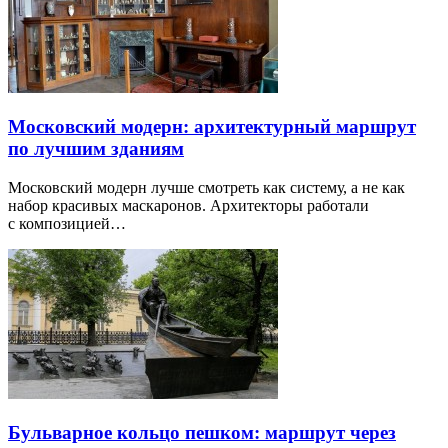
Московский модерн: архитектурный маршрут
по лучшим зданиям
Московский модерн лучше смотреть как систему, а не как
набор красивых маскаронов. Архитекторы работали
с композицией…
Бульварное кольцо пешком: маршрут через