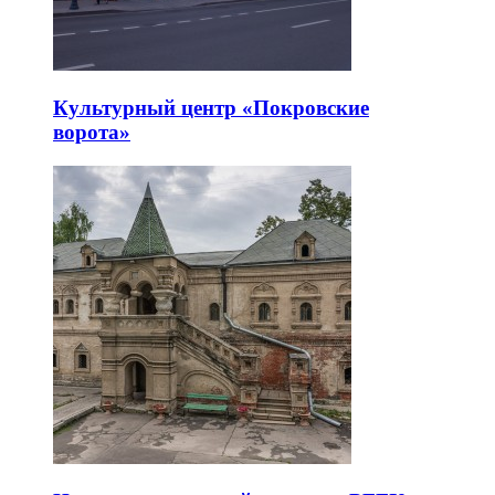
Культурный центр «Покровские
ворота»