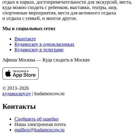
отдых в парках, достопримечательности для экскурсий, места,
куда можно сходить с ребенком, выставки, театры, шоу,
спортивные мероприятия, места для активного отдыха
и отдыха с семьей, и многое другое.
Мы в социальных сетях
Вконтакте
Кудамоскоу в однокласниках
Кудамоскоу в телеграме
Афиша Москвы — Куда сходить в Москве
© 2013–2026
кудамоскоу.ру
| kudamoscow.ru
Контакты
Сообщить об ошибке
Наша электронная почта
mailbox@kudamoscow.ru