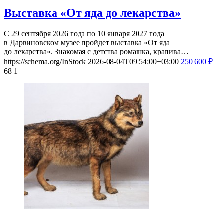
Выставка «От яда до лекарства»
С 29 сентября 2026 года по 10 января 2027 года
в Дарвиновском музее пройдет выставка «От яда
до лекарства». Знакомая с детства ромашка, крапива…
https://schema.org/InStock
2026-08-04T09:54:00+03:00
250
600
₽
68
1