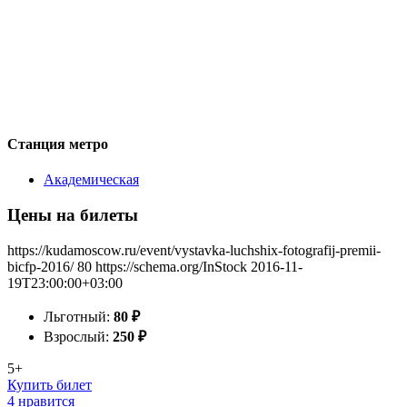
Станция метро
Академическая
Цены на билеты
https://kudamoscow.ru/event/vystavka-luchshix-fotografij-premii-
bicfp-2016/
80
https://schema.org/InStock
2016-11-
19T23:00:00+03:00
Льготный:
80
₽
Взрослый:
250
₽
5+
Купить билет
4 нравится