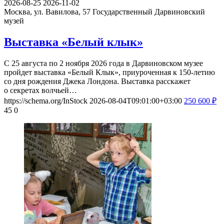
2026-08-25
2026-11-02
Москва, ул. Вавилова, 57
Государственный Дарвиновский
музей
Выставка «Белый клык»
С 25 августа по 2 ноября 2026 года в Дарвиновском музее
пройдет выставка «Белый Клык», приуроченная к 150-летию
со дня рождения Джека Лондона. Выставка расскажет
о секретах волчьей…
https://schema.org/InStock
2026-08-04T09:01:00+03:00
250
600
₽
45
0