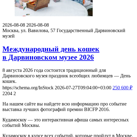
2026-08-08
2026-08-08
Москва, ул. Вавилова, 57
Государственный Дарвиновский
музей
Международный день кошек
в Дарвиновском музее 2026
8 августа 2026 года состоится традиционный для
Дарвиновского музея праздник всеобщих любимцев — День
кошек.
https://schema.org/InStock
2026-07-27T09:04:00+03:00
250
600
₽
2204
2
На нашем сайте вы найдете всю информацию про событие
выставка лучших фотографий премии BICFP 2016.
Кудамоскоу — это интерактивная афиша самых интересных
событий Москвы.
Кудамоскоу в курсе всех событий, которые пройдут в Москве.