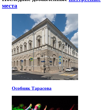
места
Особняк Тарасова