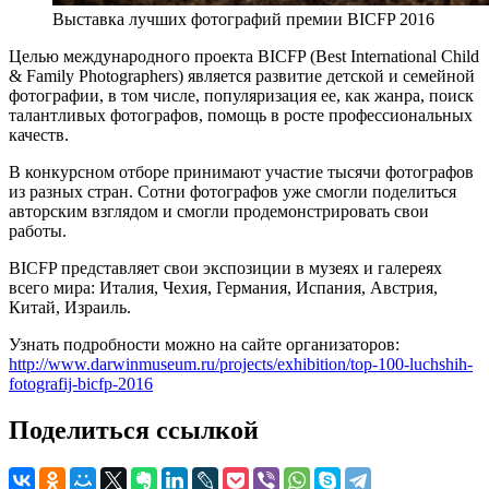
Выставка лучших фотографий премии BICFP 2016
Целью международного проекта BICFP (Best International Child
& Family Photographers) является развитие детской и семейной
фотографии, в том числе, популяризация ее, как жанра, поиск
талантливых фотографов, помощь в росте профессиональных
качеств.
В конкурсном отборе принимают участие тысячи фотографов
из разных стран. Сотни фотографов уже смогли поделиться
авторским взглядом и смогли продемонстрировать свои
работы.
BICFP представляет свои экспозиции в музеях и галереях
всего мира: Италия, Чехия, Германия, Испания, Австрия,
Китай, Израиль.
Узнать подробности можно на сайте организаторов:
http://www.darwinmuseum.ru/projects/exhibition/top-100-luchshih-
fotografij-bicfp-2016
Поделиться ссылкой