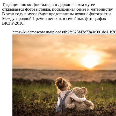
Традиционно ко Дню матери в Дарвиновском музее
открывается фотовыставка, посвященная семье и материнству.
В этом году в музее будут представлены лучшие фотографии
Международной Премии детских и семейных фотографов
BICFP-2016.
https://kudamoscow.ru/uploads/fb2fc325f43e73a4e901de41b2