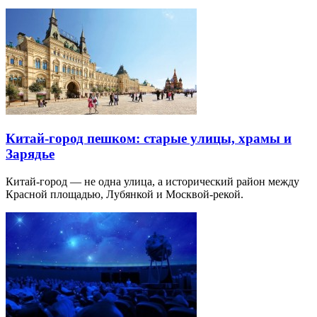
Китай-город пешком: старые улицы, храмы и
Зарядье
Китай-город — не одна улица, а исторический район между
Красной площадью, Лубянкой и Москвой-рекой.