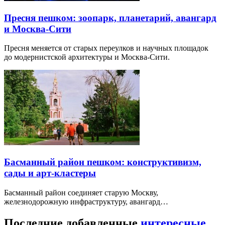
Пресня пешком: зоопарк, планетарий, авангард
и Москва-Сити
Пресня меняется от старых переулков и научных площадок
до модернистской архитектуры и Москва-Сити.
Басманный район пешком: конструктивизм,
сады и арт-кластеры
Басманный район соединяет старую Москву,
железнодорожную инфраструктуру, авангард…
Последние добавленные
интересные