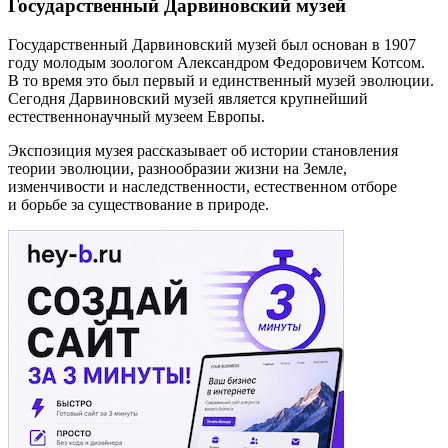
Государственный Дарвиновский музей
Государственный Дарвиновский музей был основан в 1907
году молодым зоологом Александром Федоровичем Котсом.
В то время это был первый и единственный музей эволюции.
Сегодня Дарвиновский музей является крупнейший
естественнонаучный музеем Европы.
Экспозиция музея рассказывает об истории становления
теории эволюции, разнообразии жизни на Земле,
изменчивости и наследственности, естественном отборе
и борьбе за существование в природе.