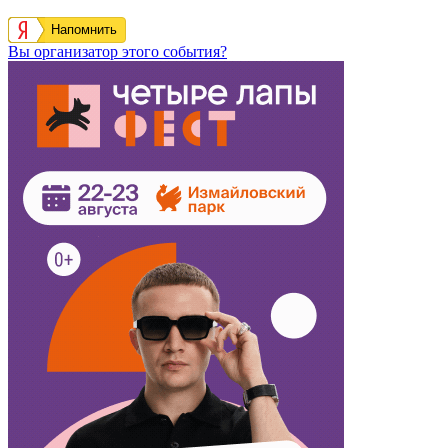
Напомнить
Вы организатор этого события?