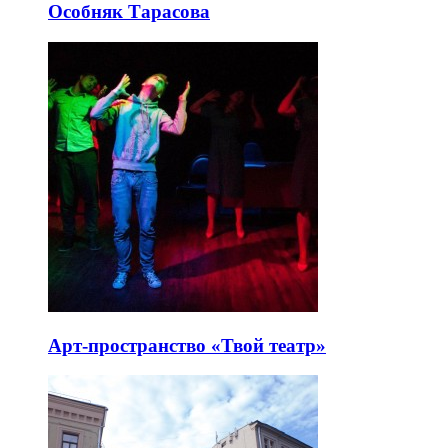
Особняк Тарасова
Арт-пространство «Твой театр»