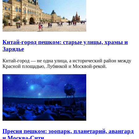
Китай-город пешком: старые улицы, храмы и
Зарядье
Китай-город — не одна улица, а исторический район между
Красной площадью, Лубянкой и Москвой-рекой.
Пресня пешком: зоопарк, планетарий, авангард
и Москва-Сити