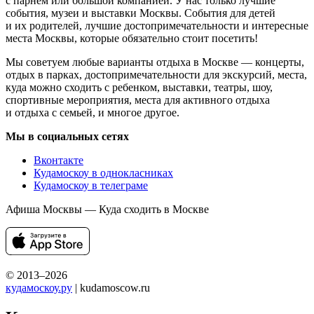
с парнем или большой компанией. У нас только лучшие
события, музеи и выставки Москвы. События для детей
и их родителей, лучшие достопримечательности и интересные
места Москвы, которые обязательно стоит посетить!
Мы советуем любые варианты отдыха в Москве — концерты,
отдых в парках, достопримечательности для экскурсий, места,
куда можно сходить с ребенком, выставки, театры, шоу,
спортивные мероприятия, места для активного отдыха
и отдыха с семьей, и многое другое.
Мы в социальных сетях
Вконтакте
Кудамоскоу в однокласниках
Кудамоскоу в телеграме
Афиша Москвы — Куда сходить в Москве
© 2013–2026
кудамоскоу.ру
| kudamoscow.ru