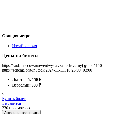
Станция метро
Измайловская
Цены на билеты
https://kudamoscow.ru/event/vystavka-luchezarnyj-gorod/
150
https://schema.org/InStock
2024-11-11T16:25:00+03:00
Льготный:
150
₽
Взрослый:
300
₽
5+
Купить билет
1 нравится
230
просмотров
Добавить в календарь