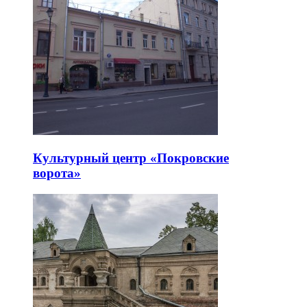
Культурный центр «Покровские
ворота»