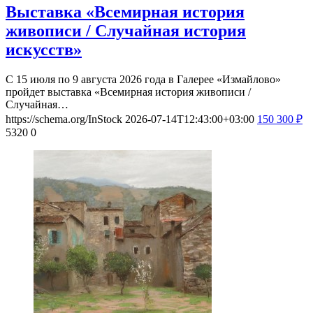
Выставка «Всемирная история
живописи / Случайная история
искусств»
С 15 июля по 9 августа 2026 года в Галерее «Измайлово»
пройдет выставка «Всемирная история живописи /
Случайная…
https://schema.org/InStock
2026-07-14T12:43:00+03:00
150
300
₽
5320
0