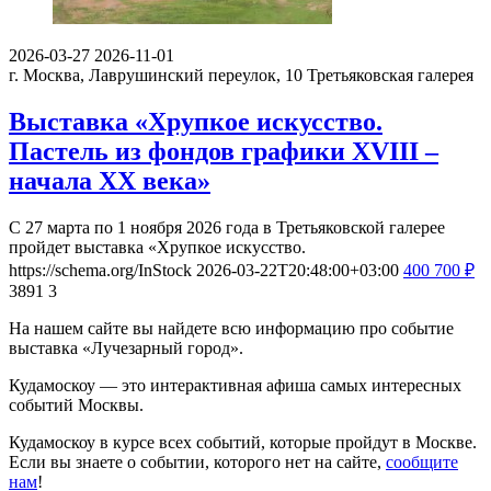
2026-03-27
2026-11-01
г. Москва, Лаврушинский переулок, 10
Третьяковская галерея
Выставка «Хрупкое искусство.
Пастель из фондов графики XVIII –
начала XX века»
С 27 марта по 1 ноября 2026 года в Третьяковской галерее
пройдет выставка «Хрупкое искусство.
https://schema.org/InStock
2026-03-22T20:48:00+03:00
400
700
₽
3891
3
На нашем сайте вы найдете всю информацию про событие
выставка «Лучезарный город».
Кудамоскоу — это интерактивная афиша самых интересных
событий Москвы.
Кудамоскоу в курсе всех событий, которые пройдут в Москве.
Если вы знаете о событии, которого нет на сайте,
сообщите
нам
!