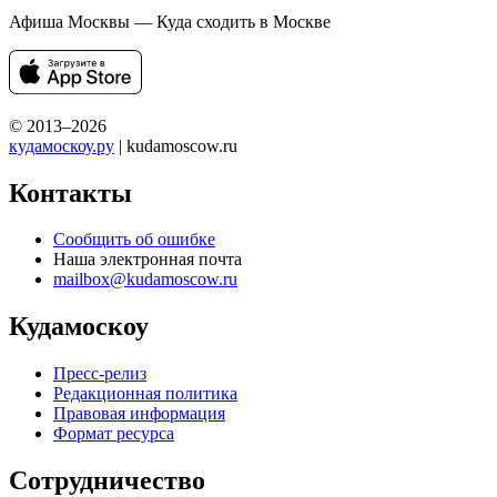
Афиша Москвы — Куда сходить в Москве
© 2013–2026
кудамоскоу.ру
| kudamoscow.ru
Контакты
Сообщить об ошибке
Наша электронная почта
mailbox@kudamoscow.ru
Кудамоскоу
Пресс-релиз
Редакционная политика
Правовая информация
Формат ресурса
Сотрудничество