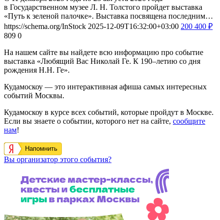
в Государственном музее Л. Н. Толстого пройдет выставка
«Путь к зеленой палочке». Выставка посвящена последним…
https://schema.org/InStock
2025-12-09T16:32:00+03:00
200
400
₽
809
0
На нашем сайте вы найдете всю информацию про событие
выставка «Любящий Вас Николай Ге. К 190–летию со дня
рождения Н.Н. Ге».
Кудамоскоу — это интерактивная афиша самых интересных
событий Москвы.
Кудамоскоу в курсе всех событий, которые пройдут в Москве.
Если вы знаете о событии, которого нет на сайте,
сообщите
нам
!
Напомнить
Вы организатор этого события?