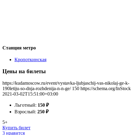
Станция метро
Кропоткинская
Цены на билеты
https://kudamoscow.ru/event/vystavka-ljubjaschij-vas-nikolaj-ge-k-
190letiju-so-dnja-rozhdenija-n-n-ge/
150
https://schema.org/InStock
2021-03-02T15:51:00+03:00
Льготный:
150
₽
Взрослый:
250
₽
5+
Купить билет
3 нравится