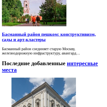
Басманный район пешком: конструктивизм,
сады и арт-кластеры
Басманный район соединяет старую Москву,
железнодорожную инфраструктуру, авангард…
Последние добавленные
интересные
места