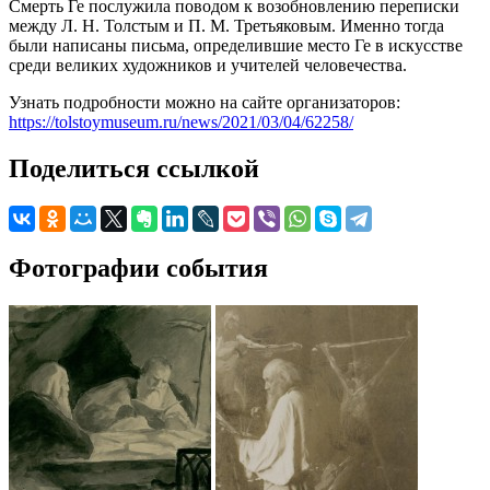
Смерть Ге послужила поводом к возобновлению переписки
между Л. Н. Толстым и П. М. Третьяковым. Именно тогда
были написаны письма, определившие место Ге в искусстве
среди великих художников и учителей человечества.
Узнать подробности можно на сайте организаторов:
https://tolstoymuseum.ru/news/2021/03/04/62258/
Поделиться ссылкой
Фотографии события