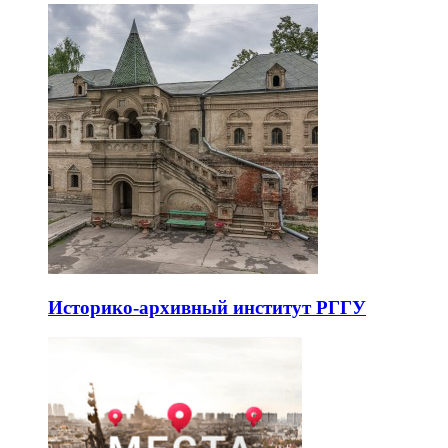
Историко-архивный институт РГГУ