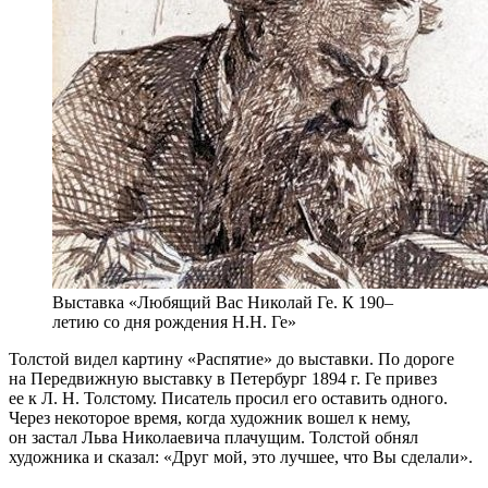
Выставка «Любящий Вас Николай Ге. К 190–
летию со дня рождения Н.Н. Ге»
Толстой видел картину «Распятие» до выставки. По дороге
на Передвижную выставку в Петербург 1894 г. Ге привез
ее к Л. Н. Толстому. Писатель просил его оставить одного.
Через некоторое время, когда художник вошел к нему,
он застал Льва Николаевича плачущим. Толстой обнял
художника и сказал: «Друг мой, это лучшее, что Вы сделали».