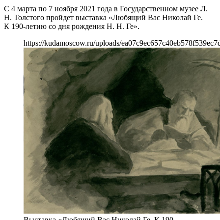
С 4 марта по 7 ноября 2021 года в Государственном музее Л.
Н. Толстого пройдет выставка «Любящий Вас Николай Ге.
К 190-летию со дня рождения Н. Н. Ге».
https://kudamoscow.ru/uploads/ea07c9ec657c40eb578f539ec7
Выставка «Любящий Вас Николай Ге. К 190–