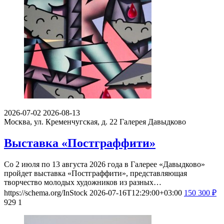
2026-07-02
2026-08-13
Москва, ул. Кременчугская, д. 22
Галерея Давыдково
Выставка «Постграффити»
Со 2 июля по 13 августа 2026 года в Галерее «Давыдково»
пройдет выставка «Постграффити», представляющая
творчество молодых художников из разных…
https://schema.org/InStock
2026-07-16T12:29:00+03:00
150
300
₽
929
1