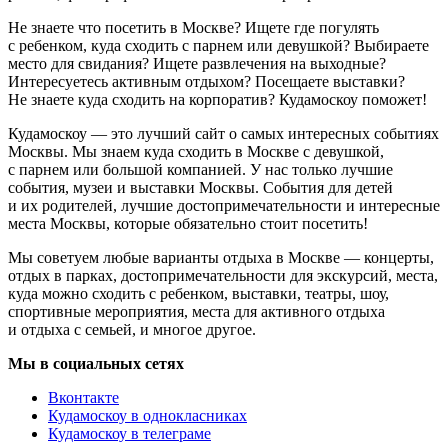
Не знаете что посетить в Москве? Ищете где погулять
с ребенком, куда сходить с парнем или девушкой? Выбираете
место для свидания? Ищете развлечения на выходные?
Интересуетесь активным отдыхом? Посещаете выставки?
Не знаете куда сходить на корпоратив? Кудамоскоу поможет!
Кудамоскоу — это лучший сайт о самых интересных событиях
Москвы. Мы знаем куда сходить в Москве с девушкой,
с парнем или большой компанией. У нас только лучшие
события, музеи и выставки Москвы. События для детей
и их родителей, лучшие достопримечательности и интересные
места Москвы, которые обязательно стоит посетить!
Мы советуем любые варианты отдыха в Москве — концерты,
отдых в парках, достопримечательности для экскурсий, места,
куда можно сходить с ребенком, выставки, театры, шоу,
спортивные мероприятия, места для активного отдыха
и отдыха с семьей, и многое другое.
Мы в социальных сетях
Вконтакте
Кудамоскоу в однокласниках
Кудамоскоу в телеграме