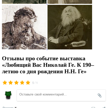
Отзывы про событие выставка
«Любящий Вас Николай Ге. К 190–
летию со дня рождения Н.Н. Ге»
/
5
1
Лучшие