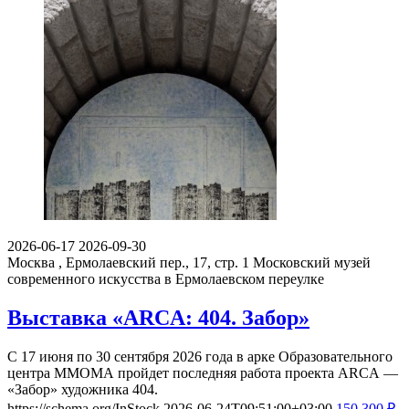
2026-06-17
2026-09-30
Москва , Ермолаевский пер., 17, стр. 1
Московский музей
современного искусства в Ермолаевском переулке
Выставка «ARCA: 404. Забор»
С 17 июня по 30 сентября 2026 года в арке Образовательного
центра ММОМА пройдет последняя работа проекта ARCA —
«Забор» художника 404.
https://schema.org/InStock
2026-06-24T09:51:00+03:00
150
300
₽