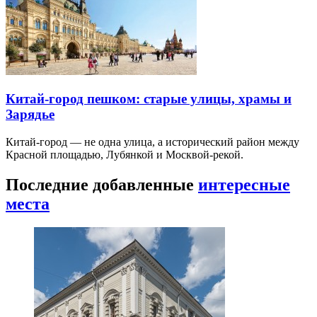
Китай-город пешком: старые улицы, храмы и
Зарядье
Китай-город — не одна улица, а исторический район между
Красной площадью, Лубянкой и Москвой-рекой.
Последние добавленные
интересные
места