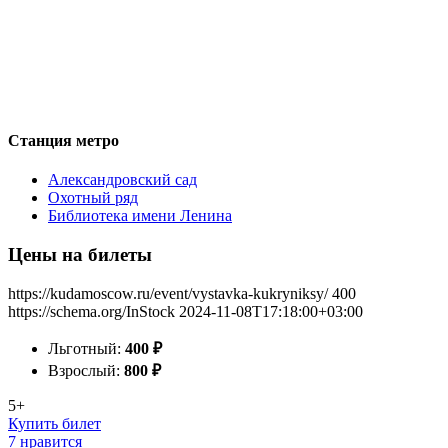
Станция метро
Александровский сад
Охотный ряд
Библиотека имени Ленина
Цены на билеты
https://kudamoscow.ru/event/vystavka-kukryniksy/
400
https://schema.org/InStock
2024-11-08T17:18:00+03:00
Льготный:
400
₽
Взрослый:
800
₽
5+
Купить билет
7 нравится