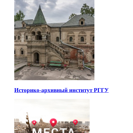
Историко-архивный институт РГГУ