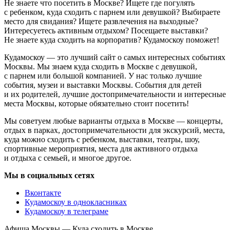
Не знаете что посетить в Москве? Ищете где погулять
с ребенком, куда сходить с парнем или девушкой? Выбираете
место для свидания? Ищете развлечения на выходные?
Интересуетесь активным отдыхом? Посещаете выставки?
Не знаете куда сходить на корпоратив? Кудамоскоу поможет!
Кудамоскоу — это лучший сайт о самых интересных событиях
Москвы. Мы знаем куда сходить в Москве с девушкой,
с парнем или большой компанией. У нас только лучшие
события, музеи и выставки Москвы. События для детей
и их родителей, лучшие достопримечательности и интересные
места Москвы, которые обязательно стоит посетить!
Мы советуем любые варианты отдыха в Москве — концерты,
отдых в парках, достопримечательности для экскурсий, места,
куда можно сходить с ребенком, выставки, театры, шоу,
спортивные мероприятия, места для активного отдыха
и отдыха с семьей, и многое другое.
Мы в социальных сетях
Вконтакте
Кудамоскоу в однокласниках
Кудамоскоу в телеграме
Афиша Москвы — Куда сходить в Москве