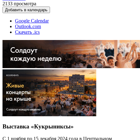
2133
просмотра
Добавить в календарь
Google Calendar
Outlook.com
Скачать .ics
Выставка «Кукрыниксы»
С 1 ноября по 15 декабря 2024 года в Центральном