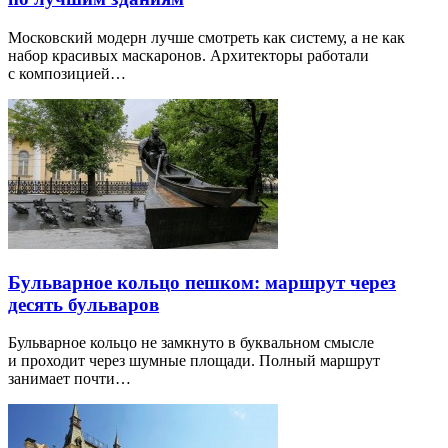
Московский модерн лучше смотреть как систему, а не как
набор красивых маскаронов. Архитекторы работали
с композицией…
Бульварное кольцо пешком: маршрут через
десять бульваров
Бульварное кольцо не замкнуто в буквальном смысле
и проходит через шумные площади. Полный маршрут
занимает почти…