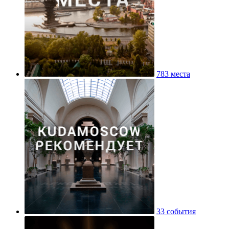
783 места
33 события