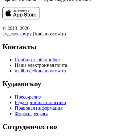
© 2013–2026
кудамоскоу.ру
| kudamoscow.ru
Контакты
Сообщить об ошибке
Наша электронная почта
mailbox@kudamoscow.ru
Кудамоскоу
Пресс-релиз
Редакционная политика
Правовая информация
Формат ресурса
Сотрудничество