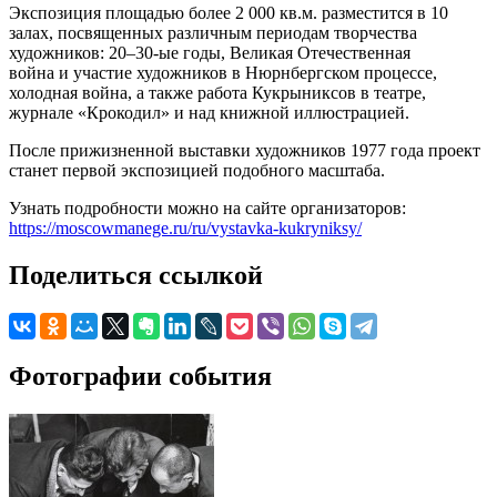
Экспозиция площадью более 2 000 кв.м. разместится в 10
залах, посвященных различным периодам творчества
художников: 20–30-ые годы, Великая Отечественная
война и участие художников в Нюрнбергском процессе,
холодная война, а также работа Кукрыниксов в театре,
журнале «Крокодил» и над книжной иллюстрацией.
После прижизненной выставки художников 1977 года проект
станет первой экспозицией подобного масштаба.
Узнать подробности можно на сайте организаторов:
https://moscowmanege.ru/ru/vystavka-kukryniksy/
Поделиться ссылкой
Фотографии события