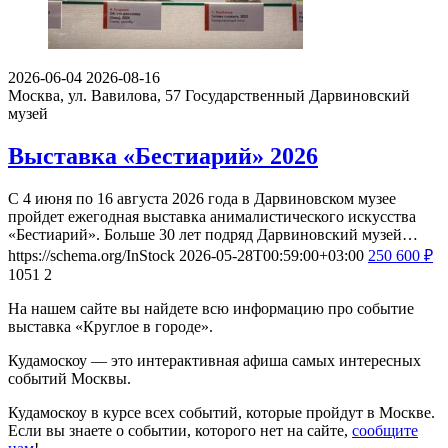
2026-06-04
2026-08-16
Москва, ул. Вавилова, 57
Государственный Дарвиновский
музей
Выставка «Бестиарий» 2026
С 4 июня по 16 августа 2026 года в Дарвиновском музее
пройдет ежегодная выставка анималистического искусства
«Бестиарий». Больше 30 лет подряд Дарвиновский музей…
https://schema.org/InStock
2026-05-28T00:59:00+03:00
250
600
₽
1051
2
На нашем сайте вы найдете всю информацию про событие
выставка «Круглое в городе».
Кудамоскоу — это интерактивная афиша самых интересных
событий Москвы.
Кудамоскоу в курсе всех событий, которые пройдут в Москве.
Если вы знаете о событии, которого нет на сайте,
сообщите