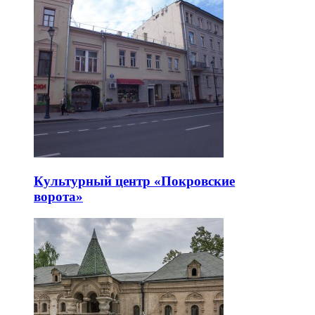
Культурный центр «Покровские
ворота»