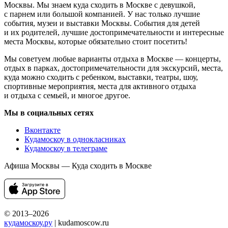
Москвы. Мы знаем куда сходить в Москве с девушкой,
с парнем или большой компанией. У нас только лучшие
события, музеи и выставки Москвы. События для детей
и их родителей, лучшие достопримечательности и интересные
места Москвы, которые обязательно стоит посетить!
Мы советуем любые варианты отдыха в Москве — концерты,
отдых в парках, достопримечательности для экскурсий, места,
куда можно сходить с ребенком, выставки, театры, шоу,
спортивные мероприятия, места для активного отдыха
и отдыха с семьей, и многое другое.
Мы в социальных сетях
Вконтакте
Кудамоскоу в однокласниках
Кудамоскоу в телеграме
Афиша Москвы — Куда сходить в Москве
© 2013–2026
кудамоскоу.ру
| kudamoscow.ru