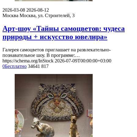
2026-03-08
2026-08-12
Москва
Москва, ул. Строителей, 3
Арт-шоу «Тайны самоцветов: чудеса
природы + искусство ювелира»
Галерея самоцветов приглашает на развлекательно-
познавательное шоу. В программе:…
https://schema.org/InStock
2026-07-09T00:00:00+03:00
0
Бесплатно
34641
817