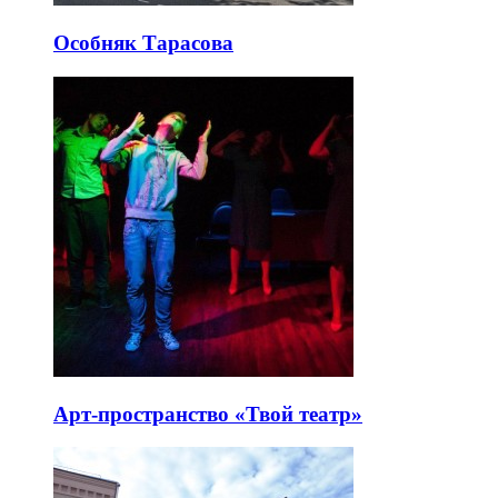
Особняк Тарасова
Арт-пространство «Твой театр»