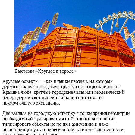
Выставка «Круглое в городе»
Круглые объекты — как шляпки гвоздей, на которых
держится живая городская структура, его крепкие кости.
Крышка люка, круглые городские часы или геодезический
репер сдерживают линейный напор и отражают
прямоугольную экспансию.
Для взгляда на городскую эстетику с точки зрения геометрии
необходимо абстрагироваться от бытового восприятия,
типизировать объекты не по их назначению и даже
не по принципу исторической или эстетической ценности,
а исключительно по форме.