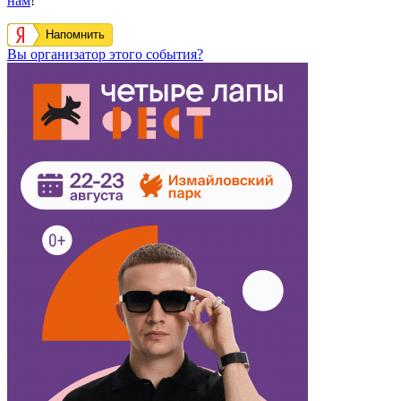
нам
!
Напомнить
Вы организатор этого события?