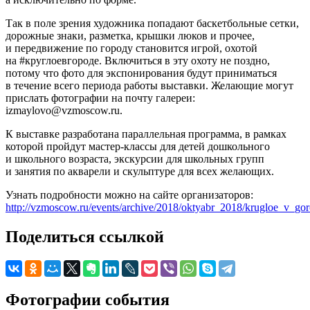
Так в поле зрения художника попадают баскетбольные сетки,
дорожные знаки, разметка, крышки люков и прочее,
и передвижение по городу становится игрой, охотой
на #круглоевгороде. Включиться в эту охоту не поздно,
потому что фото для экспонирования будут приниматься
в течение всего периода работы выставки. Желающие могут
прислать фотографии на почту галереи:
izmaylovo@vzmoscow.ru.
К выставке разработана параллельная программа, в рамках
которой пройдут мастер-классы для детей дошкольного
и школьного возраста, экскурсии для школьных групп
и занятия по акварели и скульптуре для всех желающих.
Узнать подробности можно на сайте организаторов:
http://vzmoscow.ru/events/archive/2018/oktyabr_2018/krugloe_v_go
Поделиться ссылкой
Фотографии события