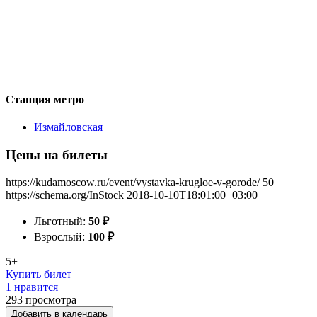
Станция метро
Измайловская
Цены на билеты
https://kudamoscow.ru/event/vystavka-krugloe-v-gorode/
50
https://schema.org/InStock
2018-10-10T18:01:00+03:00
Льготный:
50
₽
Взрослый:
100
₽
5+
Купить билет
1 нравится
293
просмотра
Добавить в календарь