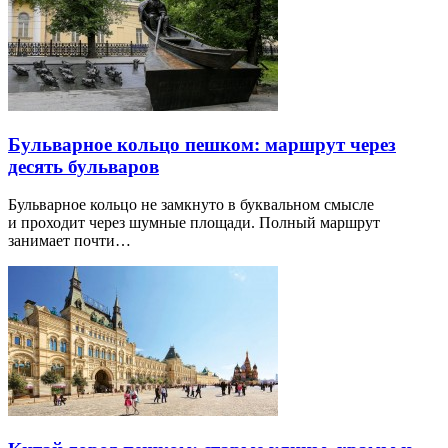
Бульварное кольцо пешком: маршрут через
десять бульваров
Бульварное кольцо не замкнуто в буквальном смысле
и проходит через шумные площади. Полный маршрут
занимает почти…