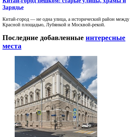
Китай-город пешком: старые улицы, храмы и
Зарядье
Китай-город — не одна улица, а исторический район между
Красной площадью, Лубянкой и Москвой-рекой.
Последние добавленные
интересные
места