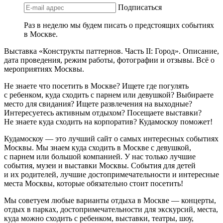
Подписаться
Раз в неделю мы будем писать о предстоящих событиях
в Москве.
Выставка «Конструкты паттернов. Часть II: Город». Описание,
дата проведения, режим работы, фотографии и отзывы. Всё о
мероприятиях Москвы.
Не знаете что посетить в Москве? Ищете где погулять
с ребенком, куда сходить с парнем или девушкой? Выбираете
место для свидания? Ищете развлечения на выходные?
Интересуетесь активным отдыхом? Посещаете выставки?
Не знаете куда сходить на корпоратив? Кудамоскоу поможет!
Кудамоскоу — это лучший сайт о самых интересных событиях
Москвы. Мы знаем куда сходить в Москве с девушкой,
с парнем или большой компанией. У нас только лучшие
события, музеи и выставки Москвы. События для детей
и их родителей, лучшие достопримечательности и интересные
места Москвы, которые обязательно стоит посетить!
Мы советуем любые варианты отдыха в Москве — концерты,
отдых в парках, достопримечательности для экскурсий, места,
куда можно сходить с ребенком, выставки, театры, шоу,