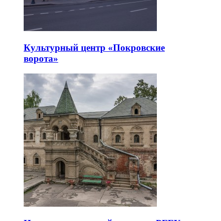
Культурный центр «Покровские
ворота»