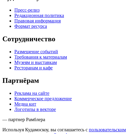
Пресс-релиз
Редакционная политика
Правовая информация
Формат ресурса
Сотрудничество
Размещение событий
Требования к материалам
Музеям и выставкам
Ресторанам и кафе
Партнёрам
Реклама на сайте
Коммерческое предложение
Медиа кит
Логотипы в векторе
— партнер Рамблера
Используя Кудамоскоу, вы соглашаетесь с
пользовательским