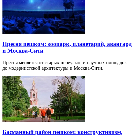
Пресня пешком: зоопарк, планетарий, авангард
и Москва-Сити
Пресня меняется от старых переулков и научных площадок
до модернистской архитектуры и Москва-Сити.
Басманный район пешком: конструктивизм,