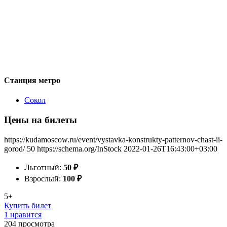
Станция метро
Сокол
Цены на билеты
https://kudamoscow.ru/event/vystavka-konstrukty-patternov-chast-ii-
gorod/
50
https://schema.org/InStock
2022-01-26T16:43:00+03:00
Льготный:
50
₽
Взрослый:
100
₽
5+
Купить билет
1 нравится
204
просмотра