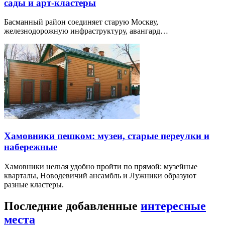
сады и арт-кластеры
Басманный район соединяет старую Москву,
железнодорожную инфраструктуру, авангард…
Хамовники пешком: музеи, старые переулки и
набережные
Хамовники нельзя удобно пройти по прямой: музейные
кварталы, Новодевичий ансамбль и Лужники образуют
разные кластеры.
Последние добавленные
интересные
места