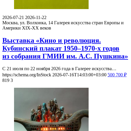
2026-07-21
2026-11-22
Москва, ул. Волхонка, 14
Галерея искусства стран Европы и
Америки XIX-ХХ веков
Выставка «Кино и революция.
Кубинский плакат 1950–1970-х годов
из собрания ГМИИ им. А.С. Пушкина»
С 21 июля по 22 ноября 2026 года в Галерее искусства…
https://schema.org/InStock
2026-07-16T14:03:00+03:00
500
700
₽
819
3