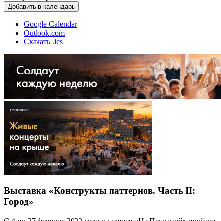
Добавить в календарь
Google Calendar
Outlook.com
Скачать .ics
Выставка «Конструкты паттернов. Часть II:
Город»
С 4 по 27 февраля 2022 года в галерее «На Песчаной» пройдет