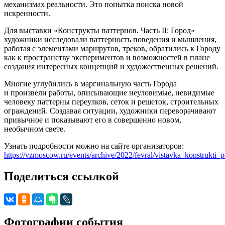
механизмах реальности. Это попытка поиска новой
искренности.
Для выставки «Конструкты паттернов. Часть II: Город»
художники исследовали паттерность поведения и мышления,
работая с элементами маршрутов, треков, обратились к Городу
как к пространству экспериментов и возможностей в плане
создания интересных концепций и художественных решений.
Многие углубились в маргинальную часть Города
и произвели работы, описывающие неуловимые, невидимые
человеку паттерны переулков, сеток и решеток, строительных
ограждений. Создавая ситуации, художники переворачивают
привычное и показывают его в совершенно новом,
необычном свете.
Узнать подробности можно на сайте организаторов:
https://vzmoscow.ru/events/archive/2022/fevral/vistavka_konstrukti_
Поделиться ссылкой
Фотографии события