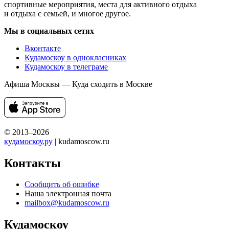
спортивные мероприятия, места для активного отдыха
и отдыха с семьей, и многое другое.
Мы в социальных сетях
Вконтакте
Кудамоскоу в однокласниках
Кудамоскоу в телеграме
Афиша Москвы — Куда сходить в Москве
© 2013–2026
кудамоскоу.ру
| kudamoscow.ru
Контакты
Сообщить об ошибке
Наша электронная почта
mailbox@kudamoscow.ru
Кудамоскоу