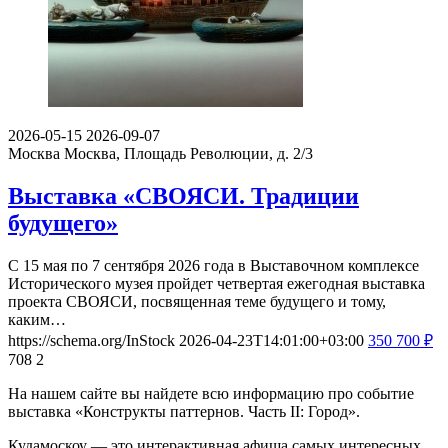
2026-05-15
2026-09-07
Москва
Москва, Площадь Революции, д. 2/3
Выставка «СВОЯСИ. Традиции
будущего»
С 15 мая по 7 сентября 2026 года в Выставочном комплексе
Исторического музея пройдет четвертая ежегодная выставка
проекта СВОЯСИ, посвященная теме будущего и тому,
каким…
https://schema.org/InStock
2026-04-23T14:01:00+03:00
350
700
₽
708
2
На нашем сайте вы найдете всю информацию про событие
выставка «Конструкты паттернов. Часть II: Город».
Кудамоскоу — это интерактивная афиша самых интересных