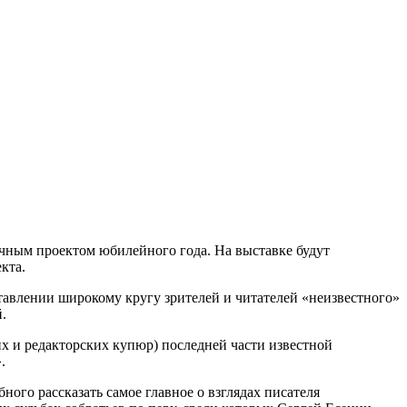
чным проектом юбилейного года. На выставке будут
кта.
ставлении широкому кругу зрителей и читателей «неизвестного»
.
х и редакторских купюр) последней части известной
.
ного рассказать самое главное о взглядах писателя