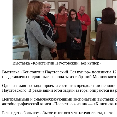
Выставка «Константин Паустовский. Без купюр»
Выставка «Константин Паустовский. Без купюр» посвящена 125
представлены подлинные экспонаты из собраний Московского ли
Одна из главных задач проекта состоит в преодолении неполно
Паустовского. В реализации этой задачи авторы опираются на
Центральными и смыслообразующими экспонатами выставки стан
автобиографической книги «Повести о жизни» — «Книги скита
Речь идет о большом объеме отнятого у читателя текста, не то