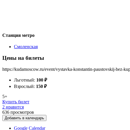
Станция метро
Смоленская
Цены на билеты
https://kudamoscow.ru/event/vystavka-konstantin-paustovskij-bez-kup
Льготный:
100
₽
Взрослый:
150
₽
5+
Купить билет
2 нравится
636
просмотров
Добавить в календарь
Google Calendar