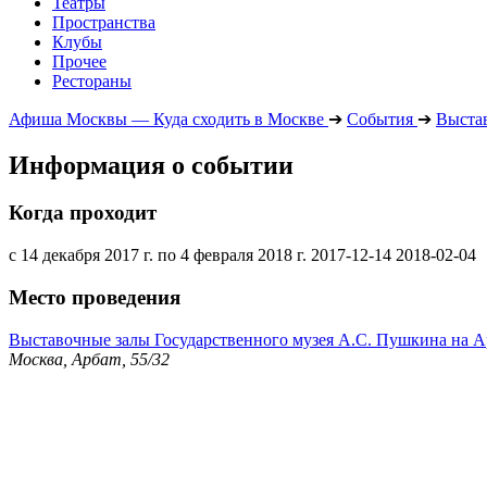
Театры
Пространства
Клубы
Прочее
Рестораны
Афиша Москвы — Куда сходить в Москве
➔
События
➔
Выста
Информация о событии
Когда проходит
с 14 декабря 2017 г. по 4 февраля 2018 г.
2017-12-14
2018-02-04
Место проведения
Выставочные залы Государственного музея А.С. Пушкина на А
Москва, Арбат, 55/32