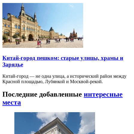
Китай-город пешком: старые улицы, храмы и
Зарядье
Китай-город — не одна улица, а исторический район между
Красной площадью, Лубянкой и Москвой-рекой.
Последние добавленные
интересные
места