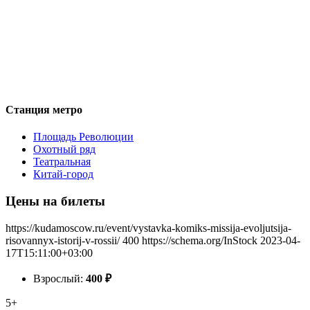
Станция метро
Площадь Революции
Охотный ряд
Театральная
Китай-город
Цены на билеты
https://kudamoscow.ru/event/vystavka-komiks-missija-evoljutsija-
risovannyx-istorij-v-rossii/
400
https://schema.org/InStock
2023-04-
17T15:11:00+03:00
Взрослый:
400
₽
5+