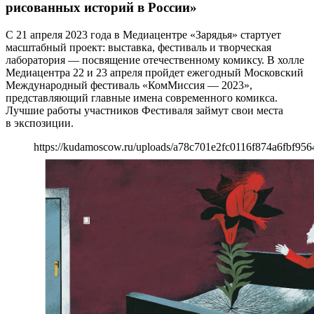
рисованных историй в России»
С 21 апреля 2023 года в Медиацентре «Зарядья» стартует
масштабный проект: выставка, фестиваль и творческая
лаборатория — посвящение отечественному комиксу. В холле
Медиацентра 22 и 23 апреля пройдет ежегодный Московский
Международный фестиваль «КомМиссия — 2023»,
представляющий главные имена современного комикса.
Лучшие работы участников Фестиваля займут свои места
в экспозиции.
https://kudamoscow.ru/uploads/a78c701e2fc0116f874a6fbf956