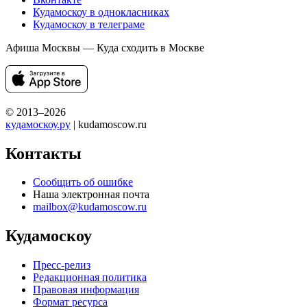
Кудамоскоу в однокласниках
Кудамоскоу в телеграме
Афиша Москвы — Куда сходить в Москве
© 2013–2026
кудамоскоу.ру
| kudamoscow.ru
Контакты
Сообщить об ошибке
Наша электронная почта
mailbox@kudamoscow.ru
Кудамоскоу
Пресс-релиз
Редакционная политика
Правовая информация
Формат ресурса