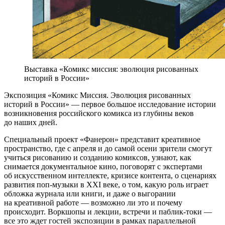
Выставка «Комикс миссия: эволюция рисованных
историй в России»
Экспозиция «Комикс Миссия. Эволюция рисованных
историй в России» — первое большое исследование истории
возникновения российского комикса из глубины веков
до наших дней.
Специальный проект «Фанерон» представит креативное
пространство, где с апреля и до самой осени зрители смогут
учиться рисованию и созданию комиксов, узнают, как
снимается документальное кино, поговорят с экспертами
об искусственном интеллекте, кризисе контента, о сценариях
развития поп-музыки в XXI веке, о том, какую роль играет
обложка журнала или книги, и даже о выгорании
на креативной работе — возможно ли это и почему
происходит. Воркшопы и лекции, встречи и паблик-токи —
все это ждет гостей экспозиции в рамках параллельной