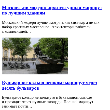
Московский модерн: архитектурный маршрут
по лучшим зданиям
Московский модерн лучше смотреть как систему, а не как
набор красивых маскаронов. Архитекторы работали
с композицией…
Бульварное кольцо пешком: маршрут через
десять бульваров
Бульварное кольцо не замкнуто в буквальном смысле
и проходит через шумные площади. Полный маршрут
занимает почти…