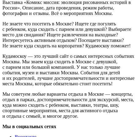
Выставка «Комикс миссия: эволюция рисованных историй в
России». Описание, дата проведения, режим работы,
фотографии и отзывы. Всё о мероприятиях Москвы.
Не знаете что посетить в Москве? Ищете где погулять
с ребенком, куда сходить с парнем или девушкой? Выбираете
место для свидания? Ищете развлечения на выходные?
Интересуетесь активным отдыхом? Посещаете выставки?
Не знаете куда сходить на корпоратив? Кудамоскоу поможет!
Кудамоскоу — это лучший сайт о самых интересных событиях
Москвы. Мы знаем куда сходить в Москве с девушкой,
с парнем или большой компанией. У нас только лучшие
события, музеи и выставки Москвы. События для детей
и их родителей, лучшие достопримечательности и интересные
места Москвы, которые обязательно стоит посетить!
Мы советуем любые варианты отдыха в Москве — концерты,
отдых в парках, достопримечательности для экскурсий, места,
куда можно сходить с ребенком, выставки, театры, шоу,
спортивные мероприятия, места для активного отдыха
и отдыха с семьей, и многое другое.
Мы в социальных сетях
Вконтакте