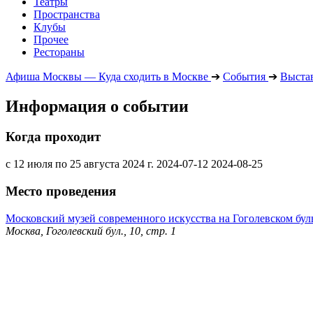
Театры
Пространства
Клубы
Прочее
Рестораны
Афиша Москвы — Куда сходить в Москве
➔
События
➔
Выста
Информация о событии
Когда проходит
с 12 июля по 25 августа 2024 г.
2024-07-12
2024-08-25
Место проведения
Московский музей современного искусства на Гоголевском бул
Москва, Гоголевский бул., 10, стр. 1