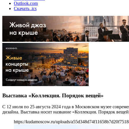
Outlook.com
Скачать .ics
Выставка «Коллекция. Порядок вещей»
С 12 июля по 25 августа 2024 года в Московском музее соврем
дизайна. Выставка носит название «Коллекция. Порядок вещ
https://kudamoscow.ru/uploads/a55d348d74f11658b7d20f7518