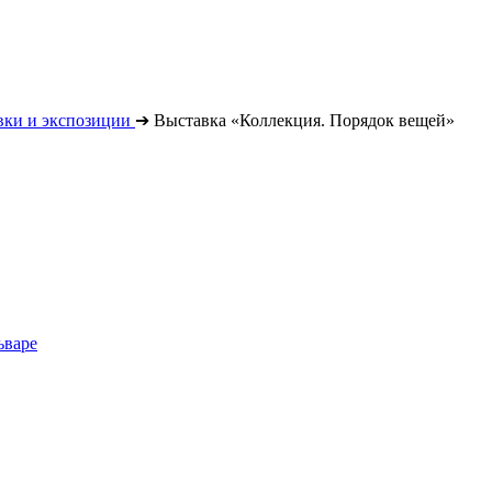
вки и экспозиции
➔
Выставка «Коллекция. Порядок вещей»
ьваре