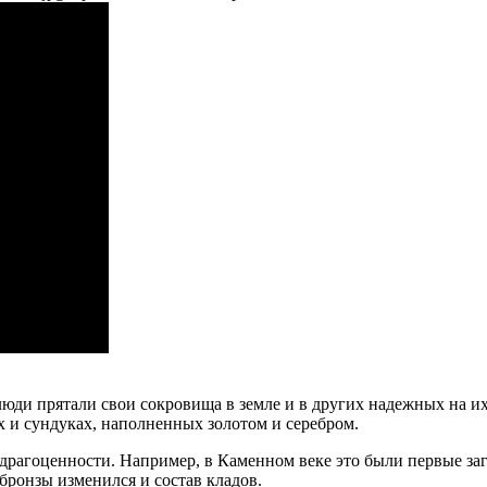
, люди прятали свои сокровища в земле и в других надежных на 
х и сундуках, наполненных золотом и серебром.
драгоценности. Например, в Каменном веке это были первые заг
бронзы изменился и состав кладов.