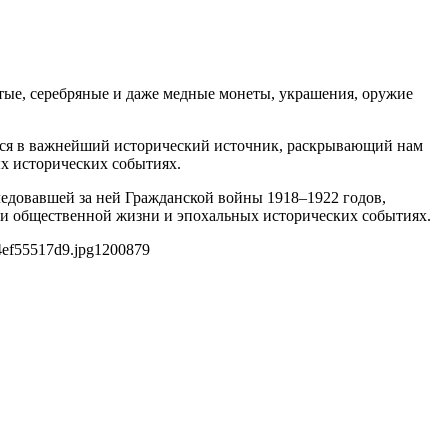
тые, серебряные и даже медные монеты, украшения, оружие
ются в важнейший исторический источник, раскрывающий нам
х исторических событиях.
едовавшей за ней Гражданской войны 1918–1922 годов,
ии общественной жизни и эпохальных исторических событиях.
4ef55517d9.jpg
1200
879