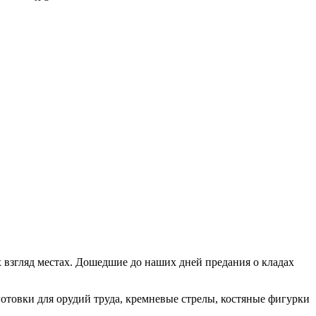
их взгляд местах. Дошедшие до наших дней предания о кладах
отовки для орудий труда, кремневые стрелы, костяные фигурки