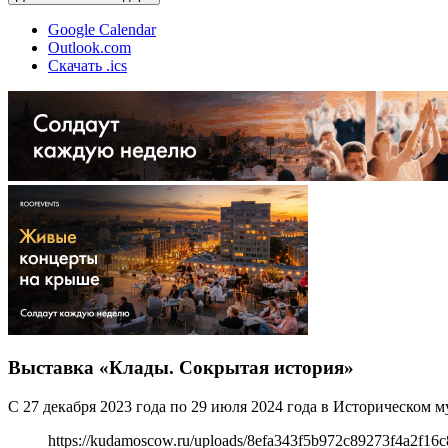
Google Calendar
Outlook.com
Скачать .ics
Выставка «Клады. Сокрытая история»
С 27 декабря 2023 года по 29 июля 2024 года в Историческом 
https://kudamoscow.ru/uploads/8efa343f5b972c89273f4a2f16c