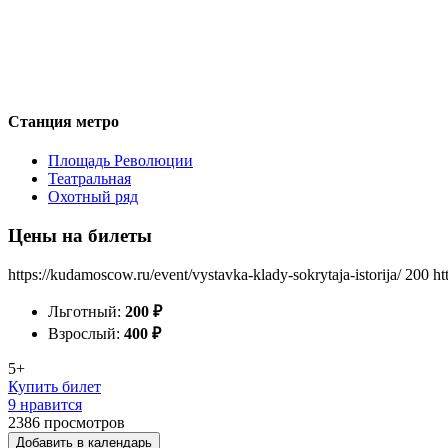
Станция метро
Площадь Революции
Театральная
Охотный ряд
Цены на билеты
https://kudamoscow.ru/event/vystavka-klady-sokrytaja-istorija/
200
ht
Льготный:
200
₽
Взрослый:
400
₽
5+
Купить билет
9 нравится
2386
просмотров
Добавить в календарь