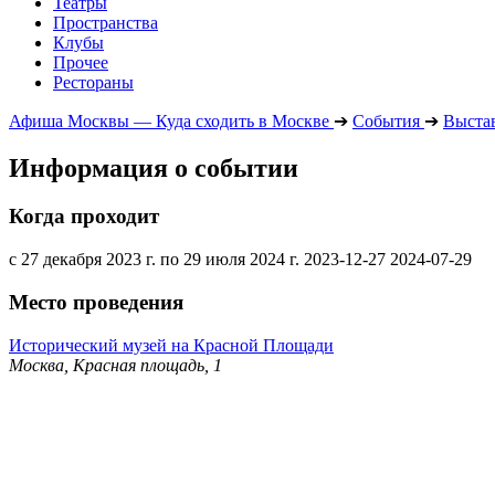
Театры
Пространства
Клубы
Прочее
Рестораны
Афиша Москвы — Куда сходить в Москве
➔
События
➔
Выста
Информация о событии
Когда проходит
с 27 декабря 2023 г. по 29 июля 2024 г.
2023-12-27
2024-07-29
Место проведения
Исторический музей на Красной Площади
Москва, Красная площадь, 1