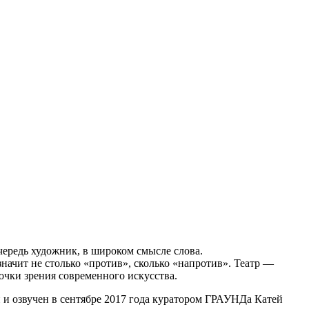
редь художник, в широком смысле слова.
ачит не столько «против», сколько «напротив». Театр —
точки зрения современного искусства.
и озвучен в сентябре 2017 года куратором ГРАУНДа Катей