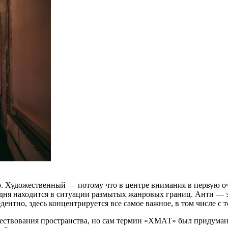
Художественный — потому что в центре внимания в первую оче
ня находится в ситуации размытых жанровых границ. Анти — зн
дентно, здесь концентрируется все самое важное, в том числе с 
ствования пространства, но сам термин «ХМАТ» был придуман 