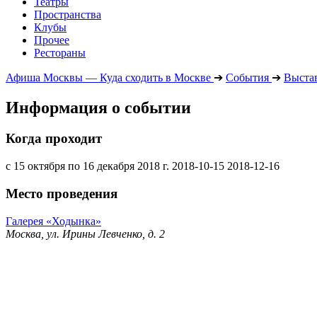
Театры
Пространства
Клубы
Прочее
Рестораны
Афиша Москвы — Куда сходить в Москве
➔
События
➔
Выста
Информация о событии
Когда проходит
с 15 октября по 16 декабря 2018 г.
2018-10-15
2018-12-16
Место проведения
Галерея «Ходынка»
Москва, ул. Ирины Левченко, д. 2