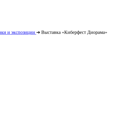
вки и экспозиции
➔
Выставка «Киберфест Диорама»