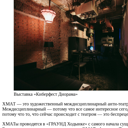
Выставка «Киберфест Диорама»
ХМАТ — это художественный междисциплинарный анти-театр. 
Междисциплинарный — потому что все самое интересное сегод
потому что то, что сейчас происходит с театром — это беспреце
ХМАТы проводятся в «ГРАУНД Ходынке» с самого начала суще