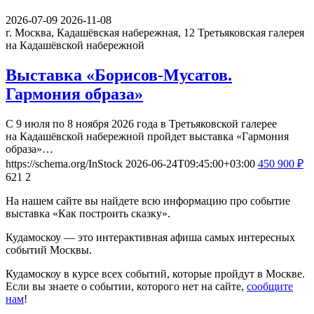
2026-07-09
2026-11-08
г. Москва, Кадашёвская набережная, 12
Третьяковская галерея
на Кадашёвской набережной
Выставка «Борисов-Мусатов.
Гармония образа»
С 9 июля по 8 ноября 2026 года в Третьяковской галерее
на Кадашёвской набережной пройдет выставка «Гармония
образа»…
https://schema.org/InStock
2026-06-24T09:45:00+03:00
450
900
₽
621
2
На нашем сайте вы найдете всю информацию про событие
выставка «Как построить сказку».
Кудамоскоу — это интерактивная афиша самых интересных
событий Москвы.
Кудамоскоу в курсе всех событий, которые пройдут в Москве.
Если вы знаете о событии, которого нет на сайте,
сообщите
нам
!