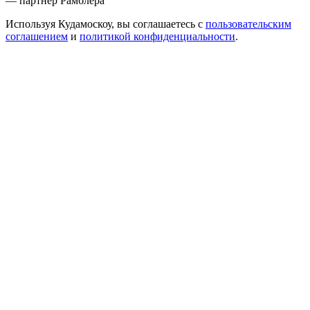
— партнер Рамблера
Используя Кудамоскоу, вы соглашаетесь с
пользовательским
соглашением
и
политикой конфиденциальности
.