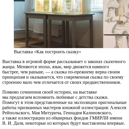
Выставка «Как построить сказку»
Выставка в игровой форме рассказывает о законах сказочного
жанра. Меняются эпохи, язык, мир движется намного
быстрее, чем раньше, — а сказка по-прежнему верна своим
принципам и оказывается, что современная сказка по своему
строению мало чем отличается от своих предшественников.
Помимо сочинения своей истории, на выставке
мы предлагаем вспомнить любимые с детства сказки.
Помогут в этом представленные на экспозиции оригинальные
работы признанных мастеров книжной иллюстрация: Алексея
Рейпольского, Мая Митурича, Геннадия Калиновского,
а также иллюстрации из обширных фондов ГМИРЛИ имени
В. И. Даля, некоторые из которых будут выставлены впервые.