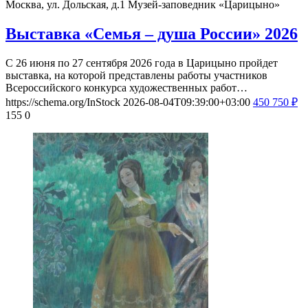
Москва, ул. Дольская, д.1
Музей-заповедник «Царицыно»
Выставка «Семья – душа России» 2026
С 26 июня по 27 сентября 2026 года в Царицыно пройдет
выставка, на которой представлены работы участников
Всероссийского конкурса художественных работ…
https://schema.org/InStock
2026-08-04T09:39:00+03:00
450
750
₽
155
0