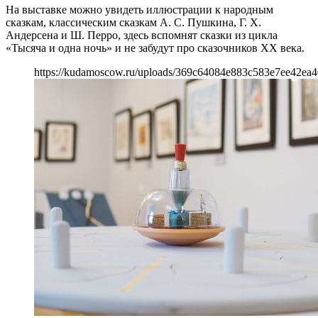
На выставке можно увидеть иллюстрации к народным
сказкам, классическим сказкам А. С. Пушкина, Г. Х.
Андерсена и Ш. Перро, здесь вспомнят сказки из цикла
«Тысяча и одна ночь» и не забудут про сказочников XX века.
https://kudamoscow.ru/uploads/369c64084e883c583e7ee42ea4