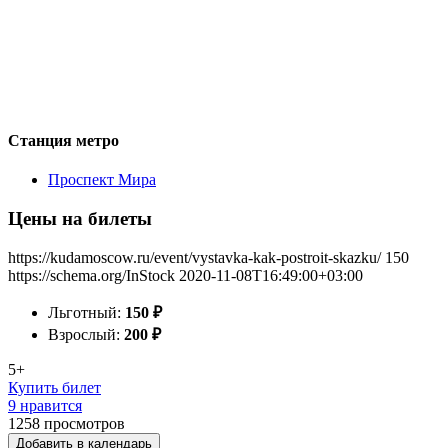
Станция метро
Проспект Мира
Цены на билеты
https://kudamoscow.ru/event/vystavka-kak-postroit-skazku/
150
https://schema.org/InStock
2020-11-08T16:49:00+03:00
Льготный:
150
₽
Взрослый:
200
₽
5+
Купить билет
9 нравится
1258
просмотров
Добавить в календарь