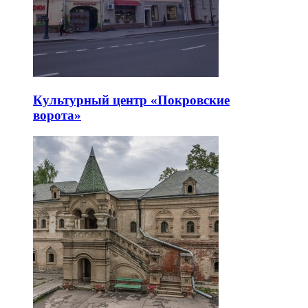
Культурный центр «Покровские
ворота»