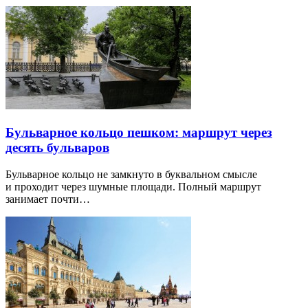
Бульварное кольцо пешком: маршрут через
десять бульваров
Бульварное кольцо не замкнуто в буквальном смысле
и проходит через шумные площади. Полный маршрут
занимает почти…