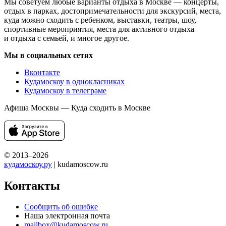
Мы советуем любые варианты отдыха в Москве — концерты,
отдых в парках, достопримечательности для экскурсий, места,
куда можно сходить с ребенком, выставки, театры, шоу,
спортивные мероприятия, места для активного отдыха
и отдыха с семьей, и многое другое.
Мы в социальных сетях
Вконтакте
Кудамоскоу в однокласниках
Кудамоскоу в телеграме
Афиша Москвы — Куда сходить в Москве
© 2013–2026
кудамоскоу.ру
| kudamoscow.ru
Контакты
Сообщить об ошибке
Наша электронная почта
mailbox@kudamoscow.ru