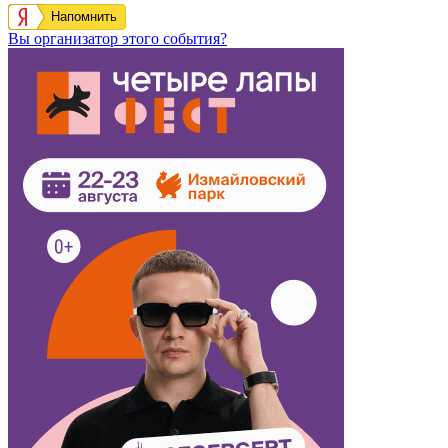
Напомнить
Вы организатор этого события?