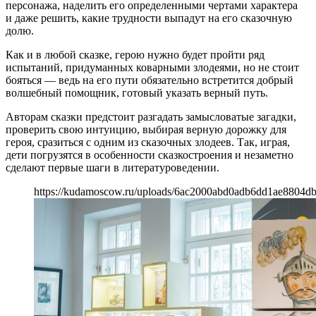
персонажа, наделить его определенными чертами характера
и даже решить, какие трудности выпадут на его сказочную
долю.
Как и в любой сказке, герою нужно будет пройти ряд
испытаний, придуманных коварными злодеями, но не стоит
бояться — ведь на его пути обязательно встретится добрый
волшебный помощник, готовый указать верный путь.
Авторам сказки предстоит разгадать замысловатые загадки,
проверить свою интуицию, выбирая верную дорожку для
героя, сразиться с одним из сказочных злодеев. Так, играя,
дети погрузятся в особенности сказкостроения и незаметно
сделают первые шаги в литературоведении.
https://kudamoscow.ru/uploads/6ac2000abd0adb6dd1ae8804d